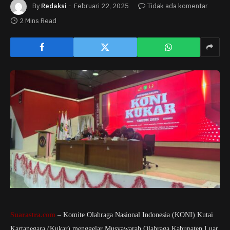
By
Redaksi
Februari 22, 2025
Tidak ada komentar
2 Mins Read
Suarastra.com
– Komite Olahraga Nasional Indonesia (KONI) Kutai
Kartanegara (Kukar) menggelar Musyawarah Olahraga Kabupaten Luar