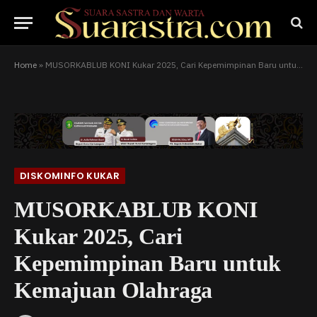
Home
»
MUSORKABLUB KONI Kukar 2025, Cari Kepemimpinan Baru untuk Kemajuan Olahraga
DISKOMINFO KUKAR
MUSORKABLUB KONI
Kukar 2025, Cari
Kepemimpinan Baru untuk
Kemajuan Olahraga