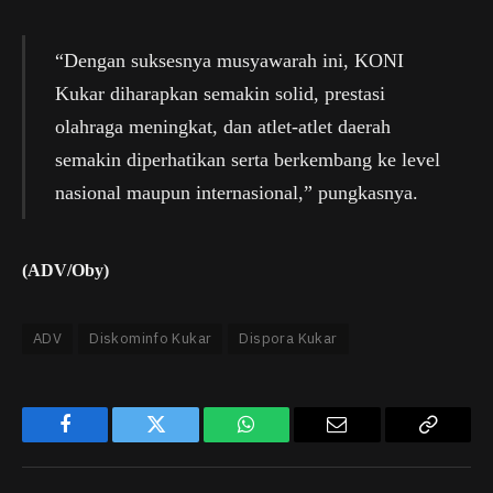
“Dengan suksesnya musyawarah ini, KONI
Kukar diharapkan semakin solid, prestasi
olahraga meningkat, dan atlet-atlet daerah
semakin diperhatikan serta berkembang ke level
nasional maupun internasional,” pungkasnya.
(ADV/Oby)
ADV
Diskominfo Kukar
Dispora Kukar
Facebook
Twitter
WhatsApp
Email
Copy
Link