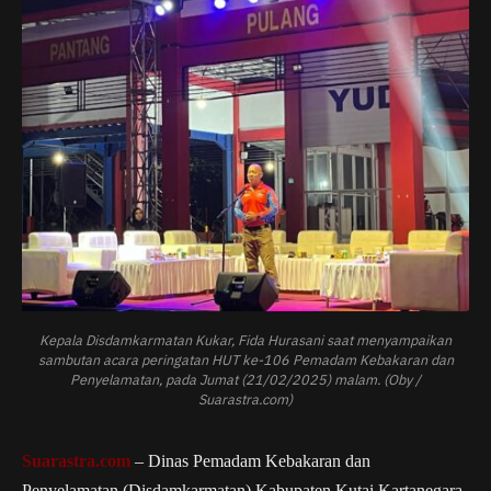
Kepala Disdamkarmatan Kukar, Fida Hurasani saat menyampaikan
sambutan acara peringatan HUT ke-106 Pemadam Kebakaran dan
Penyelamatan, pada Jumat (21/02/2025) malam. (Oby /
Suarastra.com)
Suarastra.com
– Dinas Pemadam Kebakaran dan
Penyelamatan (Disdamkarmatan) Kabupaten Kutai Kartanegara