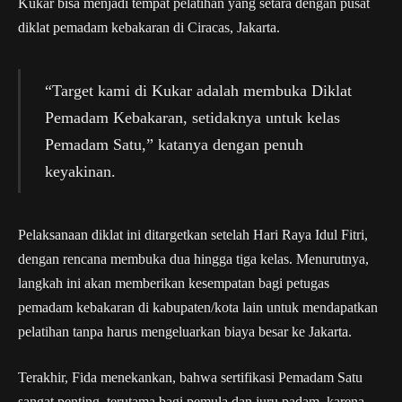
Kukar bisa menjadi tempat pelatihan yang setara dengan pusat
diklat pemadam kebakaran di Ciracas, Jakarta.
“Target kami di Kukar adalah membuka Diklat
Pemadam Kebakaran, setidaknya untuk kelas
Pemadam Satu,” katanya dengan penuh
keyakinan.
Pelaksanaan diklat ini ditargetkan setelah Hari Raya Idul Fitri,
dengan rencana membuka dua hingga tiga kelas. Menurutnya,
langkah ini akan memberikan kesempatan bagi petugas
pemadam kebakaran di kabupaten/kota lain untuk mendapatkan
pelatihan tanpa harus mengeluarkan biaya besar ke Jakarta.
Terakhir, Fida menekankan, bahwa sertifikasi Pemadam Satu
sangat penting, terutama bagi pemula dan juru padam, karena