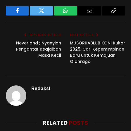
Facebook
Twitter
WhatsApp
Email
Copy
Link
PREVIOUS ARTICLE
NEXT ARTICLE
Neverland ; Nyanyian
MUSORKABLUB KONI Kukar
Pengantar Keajaiban
2025, Cari Kepemimpinan
Masa Kecil
Baru untuk Kemajuan
Olahraga
Redaksi
RELATED
POSTS