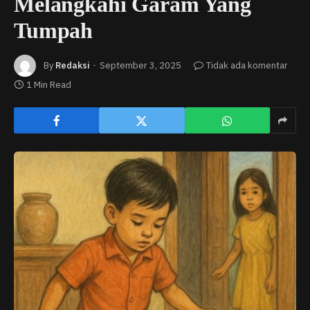
Melangkahi Garam Yang
Tumpah
By
Redaksi
September 3, 2025
Tidak ada komentar
1 Min Read