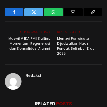
Facebook
Twitter
WhatsApp
Email
Copy
Link
PREVIOUS ARTICLE
NEXT ARTICLE
Muswil V IKA PMII Kaltim,
Menteri Pariwisata
Momentum Regenerasi
Dijadwalkan Hadiri
dan Konsolidasi Alumni
Puncak Belimbur Erau
2025
Redaksi
RELATED
POSTS