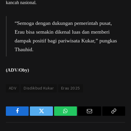
kancah nasional.
“Semoga dengan dukungan pemerintah pusat,
Erau bisa semakin dikenal luas dan memberi
dampak positif bagi pariwisata Kukar,” pungkas
Thauhid.
(ADV/Oby)
ADV
Disdikbud Kukar
Erau 2025
Facebook
Twitter
WhatsApp
Email
Copy
Link