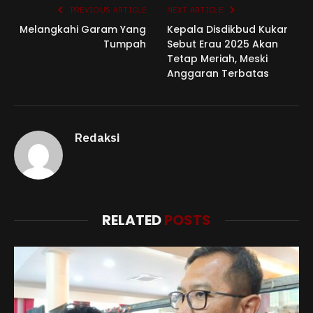
PREVIOUS ARTICLE
NEXT ARTICLE
Melangkahi Garam Yang
Kepala Disdikbud Kukar
Tumpah
Sebut Erau 2025 Akan
Tetap Meriah, Meski
Anggaran Terbatas
Redaksi
RELATED
POSTS