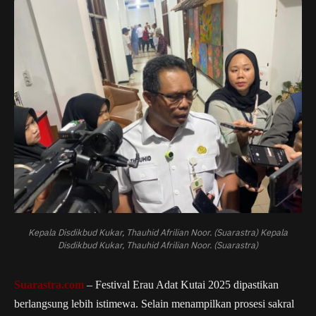
Kepala Disdikbud Kukar, Thauhid Afrilian Noor. (Suarastra) Kepala
Disdikbud Kukar, Thauhid Afrilian Noor. (Suarastra)
Suarastra.com
– Festival Erau Adat Kutai 2025 dipastikan
berlangsung lebih istimewa. Selain menampilkan prosesi sakral