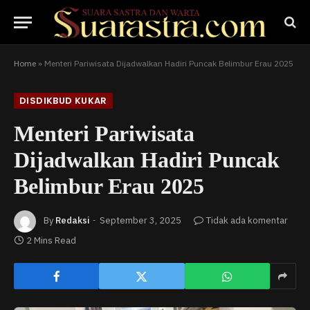
Home
»
Menteri Pariwisata Dijadwalkan Hadiri Puncak Belimbur Erau 2025
DISDIKBUD KUKAR
Menteri Pariwisata
Dijadwalkan Hadiri Puncak
Belimbur Erau 2025
By
Redaksi
September 3, 2025
Tidak ada komentar
2 Mins Read