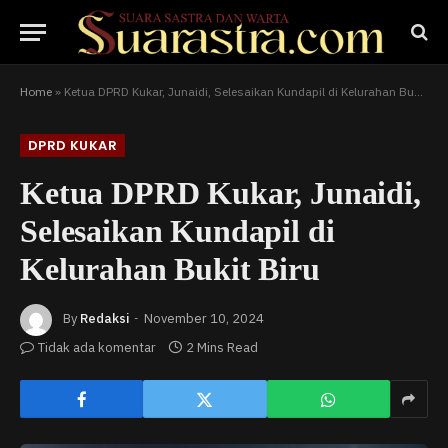
Home
»
Ketua DPRD Kukar, Junaidi, Selesaikan Kundapil di Kelurahan Bukit Biru
DPRD KUKAR
Ketua DPRD Kukar, Junaidi,
Selesaikan Kundapil di
Kelurahan Bukit Biru
By
Redaksi
November 10, 2024
Tidak ada komentar
2 Mins Read