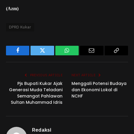
(Azm)
DPRD Kukar
Facebook
Twitter
WhatsApp
Email
Copy
Link
PREVIOUS ARTICLE
NEXT ARTICLE
Pjs Bupati Kukar Ajak
Menggali Potensi Budaya
Generasi Muda Teladani
dan Ekonomi Lokal di
Semangat Pahlawan
NCHF
Sultan Muhammad Idris
Redaksi