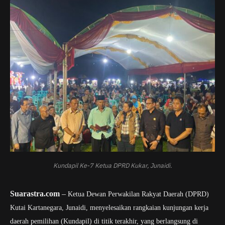
Kundapil Ke-7 Ketua DPRD Kukar, Junaidi.
Suarastra.com
–
Ketua Dewan Perwakilan Rakyat Daerah (DPRD)
Kutai Kartanegara, Junaidi, menyelesaikan rangkaian kunjungan kerja
daerah pemilihan (Kundapil) di titik terakhir, yang berlangsung di