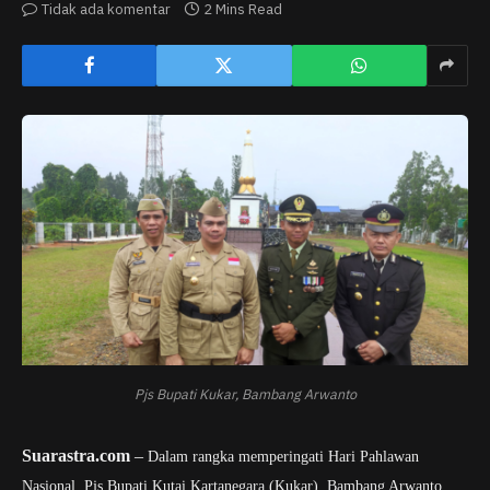
Tidak ada komentar
2 Mins Read
Pjs Bupati Kukar, Bambang Arwanto
Suarastra.com
–
Dalam rangka memperingati Hari Pahlawan
Nasional, Pjs Bupati Kutai Kartanegara (Kukar), Bambang Arwanto,