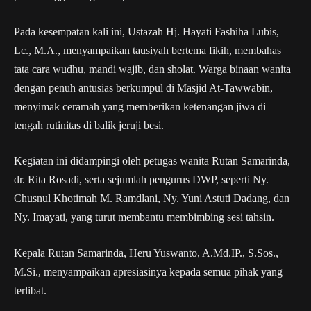
Pada kesempatan kali ini, Ustazah Hj. Hayati Fashiha Lubis,
Lc., M.A., menyampaikan tausiyah bertema fikih, membahas
tata cara wudhu, mandi wajib, dan sholat. Warga binaan wanita
dengan penuh antusias berkumpul di Masjid At-Tawwabin,
menyimak ceramah yang memberikan ketenangan jiwa di
tengah rutinitas di balik jeruji besi.
Kegiatan ini didampingi oleh petugas wanita Rutan Samarinda,
dr. Rita Rosadi, serta sejumlah pengurus DWP, seperti Ny.
Chusnul Khotimah M. Ramdlani, Ny. Yuni Astuti Dadang, dan
Ny. Imayati, yang turut membantu membimbing sesi tahsin.
Kepala Rutan Samarinda, Heru Yuswanto, A.Md.IP., S.Sos.,
M.Si., menyampaikan apresiasinya kepada semua pihak yang
terlibat.