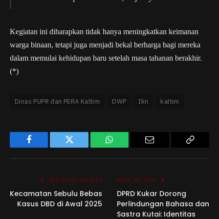
Kegiatan ini diharapkan tidak hanya meningkatkan keimanan
warga binaan, tetapi juga menjadi bekal berharga bagi mereka
dalam memulai kehidupan baru setelah masa tahanan berakhir.
(*)
Dinas PUPR dan PERA Kaltim
DWP
Ikn
kaltim
Facebook
Twitter
WhatsApp
Email
Copy
Link
PREVIOUS ARTICLE
NEXT ARTICLE
Kecamatan Sebulu Bebas
DPRD Kukar Dorong
Kasus DBD di Awal 2025
Perlindungan Bahasa dan
Sastra Kutai: Identitas