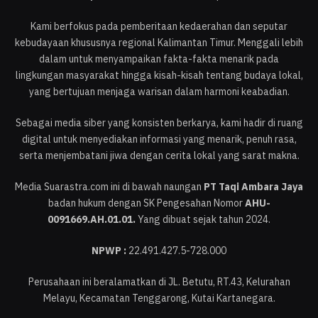
Kami berfokus pada pemberitaan kedaerahan dan seputar
kebudayaan khususnya regional Kalimantan Timur. Menggali lebih
dalam untuk menyampaikan fakta-fakta menarik pada
lingkungan masyarakat hingga kisah-kisah tentang budaya lokal,
yang bertujuan menjaga warisan dalam harmoni keabadian.
Sebagai media siber yang konsisten berkarya, kami hadir di ruang
digital untuk menyediakan informasi yang menarik, penuh rasa,
serta menjembatani jiwa dengan cerita lokal yang sarat makna.
Media Suarastra.com ini di bawah naungan
PT Taqi Ambara Jaya
badan hukum dengan SK Pengesahan Nomor
AHU-
0091669.AH.01.01.
Yang dibuat sejak tahun 2024.
NPWP :
22.491.427.5-728.000
Perusahaan ini beralamatkan di JL. Betutu, RT.43, Kelurahan
Melayu, Kecamatan Tenggarong, Kutai Kartanegara.