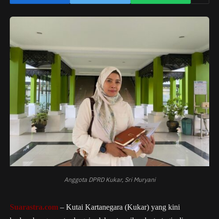
Anggota DPRD Kukar, Sri Muryani
Suarastra.com
– Kutai Kartanegara (Kukar) yang kini