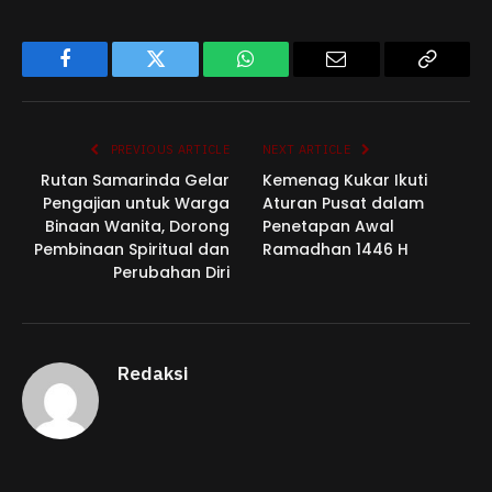
Facebook
Twitter
WhatsApp
Email
Copy
Link
PREVIOUS ARTICLE
NEXT ARTICLE
Rutan Samarinda Gelar
Kemenag Kukar Ikuti
Pengajian untuk Warga
Aturan Pusat dalam
Binaan Wanita, Dorong
Penetapan Awal
Pembinaan Spiritual dan
Ramadhan 1446 H
Perubahan Diri
Redaksi