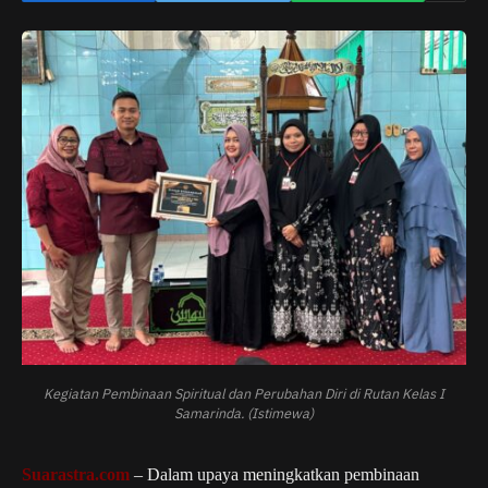
Kegiatan Pembinaan Spiritual dan Perubahan Diri di Rutan Kelas I
Samarinda. (Istimewa)
Suarastra.com
– Dalam upaya meningkatkan pembinaan