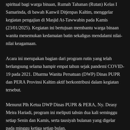
spiritual bagi warga binaan, Rumah Tahanan (Rutan) Kelas I
Samarinda, di bawah Kanwil Ditjenpas Kaltim, menggelar
kegiatan pengajian di Masjid At-Tawwabin pada Kamis
(23/01/2025). Kegiatan ini bertujuan membantu warga binaan
wanita menemukan kedamaian batin sekaligus mendalami nilai-
nilai keagamaan.
Acara ini merupakan bagian dari program rutin yang telah
berlangsung selama hampir empat tahun sejak pandemi COVID-
19 pada 2021. Dharma Wanita Persatuan (DWP) Dinas PUPR
dan PERA Provinsi Kaltim aktif berkontribusi dalam kegiatan
tersebut.
Menurut Plh Ketua DWP Dinas PUPR & PERA, Ny. Deasy
Meira Hariadi, program ini meliputi tahsin dua kali seminggu
setiap Senin dan Kamis, serta tausiyah bulanan yang digelar
pada minggu ketiga setiap bulan.