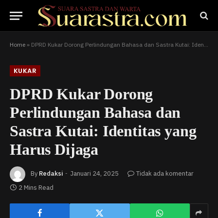
Home
»
DPRD Kukar Dorong Perlindungan Bahasa dan Sastra Kutai: Identitas yang Harus Dijaga
KUKAR
DPRD Kukar Dorong
Perlindungan Bahasa dan
Sastra Kutai: Identitas yang
Harus Dijaga
By
Redaksi
Januari 24, 2025
Tidak ada komentar
2 Mins Read