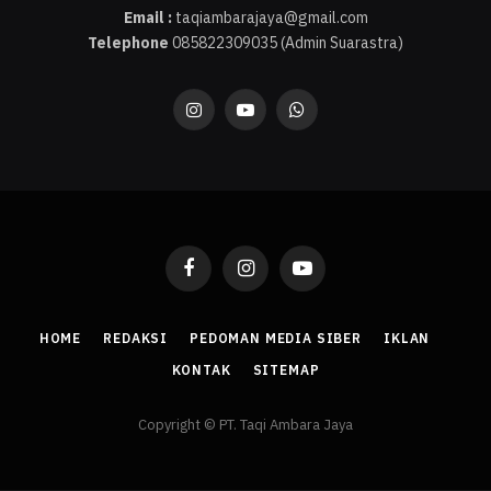
Email :
taqiambarajaya@gmail.com
Telephone
085822309035 (Admin Suarastra)
Instagram
YouTube
WhatsApp
Facebook
Instagram
YouTube
HOME
REDAKSI
PEDOMAN MEDIA SIBER
IKLAN
KONTAK
SITEMAP
Copyright © PT. Taqi Ambara Jaya