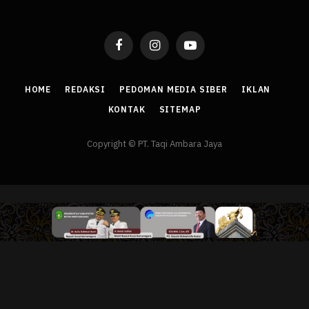
Facebook
Instagram
YouTube
HOME
REDAKSI
PEDOMAN MEDIA SIBER
IKLAN
KONTAK
SITEMAP
Copyright © PT. Taqi Ambara Jaya