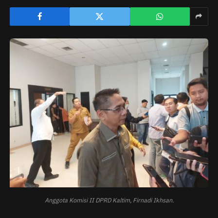
Anggota Komisi II DPRD Kaltim, Firnadi Ikhsan.