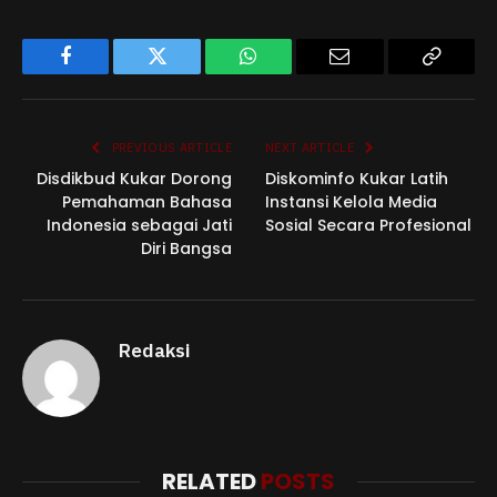
Facebook
Twitter
WhatsApp
Email
Copy
Link
PREVIOUS ARTICLE
NEXT ARTICLE
Disdikbud Kukar Dorong
Diskominfo Kukar Latih
Pemahaman Bahasa
Instansi Kelola Media
Indonesia sebagai Jati
Sosial Secara Profesional
Diri Bangsa
Redaksi
RELATED
POSTS