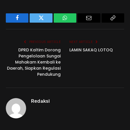
Facebook
Twitter
WhatsApp
Email
Copy
Link
PREVIOUS ARTICLE
NEXT ARTICLE
DPRD Kaltim Dorong
LAMIN SAKAQ LOTOQ
Pengelolaan Sungai
Mahakam Kembali ke
Daerah, Siapkan Regulasi
Pendukung
Redaksi