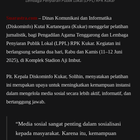
Lembaga Penyiaran Publik Lokal (LPPL) RPK Kukar
Suarastra.com
– Dinas Komunikasi dan Informatika
(Diskominfo) Kutai Kartanegara (Kukar) menggelar pelatihan
jurnalistik, bagi Pengadilan Agama Tenggarong dan Lembaga
Penyiaran Publik Lokal (LPPL) RPK Kukar. Kegiatan ini
berlangsung selama dua hari, Rabu dan Kamis (11–12 Juni
2025), di Komplek Stadion Aji Imbut.
Plt. Kepala Diskominfo Kukar, Solihin, menyatakan pelatihan
ini merupakan upaya untuk meningkatkan kemampuan instansi
dalam mengelola media sosial secara lebih aktif, informatif, dan
bertanggung jawab.
“Media sosial sangat penting dalam sosialisasi
kepada masyarakat. Karena itu, kemampuan