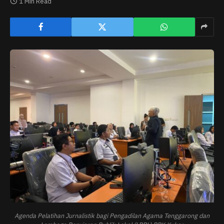
1 Min Read
Agenda Pelatihan Jurnalistik bagi Pengadilan Agama Tenggarong dan