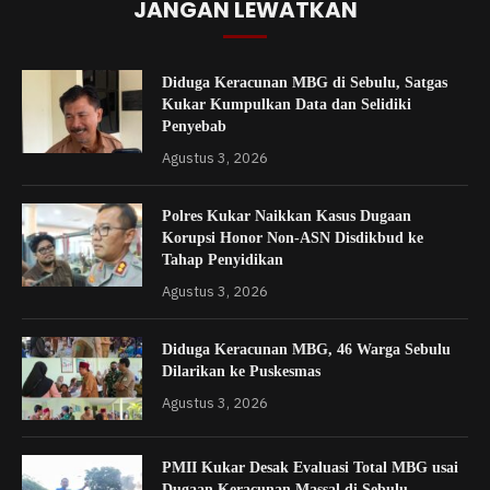
JANGAN LEWATKAN
Diduga Keracunan MBG di Sebulu, Satgas
Kukar Kumpulkan Data dan Selidiki
Penyebab
Agustus 3, 2026
Polres Kukar Naikkan Kasus Dugaan
Korupsi Honor Non-ASN Disdikbud ke
Tahap Penyidikan
Agustus 3, 2026
Diduga Keracunan MBG, 46 Warga Sebulu
Dilarikan ke Puskesmas
Agustus 3, 2026
PMII Kukar Desak Evaluasi Total MBG usai
Dugaan Keracunan Massal di Sebulu