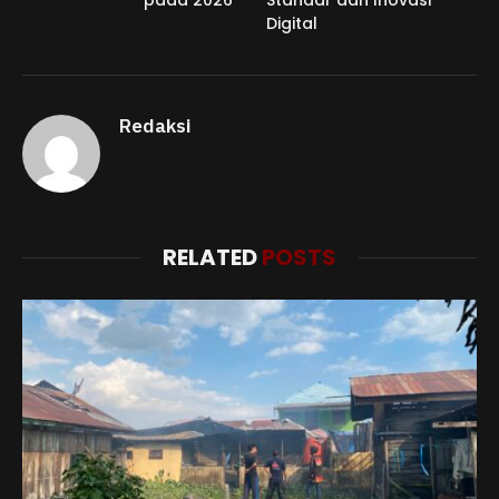
pada 2026
Standar dan Inovasi
Digital
Redaksi
RELATED
POSTS