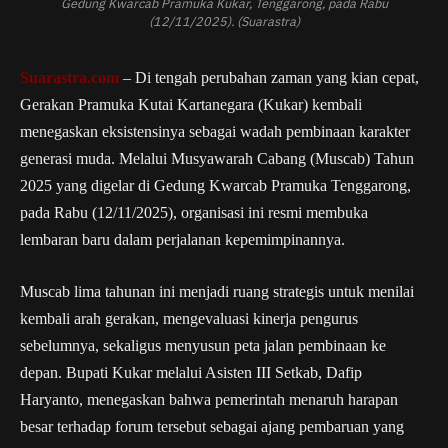
Gedung Kwarcab Pramuka Kukar, Tenggarong, pada Rabu
(12/11/2025). (Suarastra)
Suarastra.com
– Di tengah perubahan zaman yang kian cepat,
Gerakan Pramuka Kutai Kartanegara (Kukar) kembali
menegaskan eksistensinya sebagai wadah pembinaan karakter
generasi muda. Melalui Musyawarah Cabang (Muscab) Tahun
2025 yang digelar di Gedung Kwarcab Pramuka Tenggarong,
pada Rabu (12/11/2025), organisasi ini resmi membuka
lembaran baru dalam perjalanan kepemimpinannya.
Muscab lima tahunan ini menjadi ruang strategis untuk menilai
kembali arah gerakan, mengevaluasi kinerja pengurus
sebelumnya, sekaligus menyusun peta jalan pembinaan ke
depan. Bupati Kukar melalui Asisten III Setkab, Dafip
Haryanto, menegaskan bahwa pemerintah menaruh harapan
besar terhadap forum tersebut sebagai ajang pembaruan yang