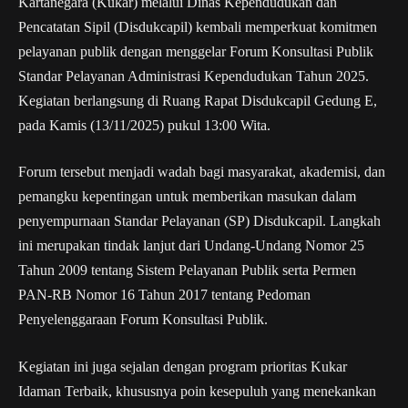
Kartanegara (Kukar) melalui Dinas Kependudukan dan
Pencatatan Sipil (Disdukcapil) kembali memperkuat komitmen
pelayanan publik dengan menggelar Forum Konsultasi Publik
Standar Pelayanan Administrasi Kependudukan Tahun 2025.
Kegiatan berlangsung di Ruang Rapat Disdukcapil Gedung E,
pada Kamis (13/11/2025) pukul 13:00 Wita.
Forum tersebut menjadi wadah bagi masyarakat, akademisi, dan
pemangku kepentingan untuk memberikan masukan dalam
penyempurnaan Standar Pelayanan (SP) Disdukcapil. Langkah
ini merupakan tindak lanjut dari Undang-Undang Nomor 25
Tahun 2009 tentang Sistem Pelayanan Publik serta Permen
PAN-RB Nomor 16 Tahun 2017 tentang Pedoman
Penyelenggaraan Forum Konsultasi Publik.
Kegiatan ini juga sejalan dengan program prioritas Kukar
Idaman Terbaik, khususnya poin kesepuluh yang menekankan