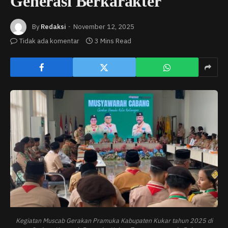
Generasi Berkarakter
By
Redaksi
November 12, 2025
Tidak ada komentar
3 Mins Read
Kegiatan Muscab Gerakan Pramuka Kabupaten Kukar tahun 2025 di