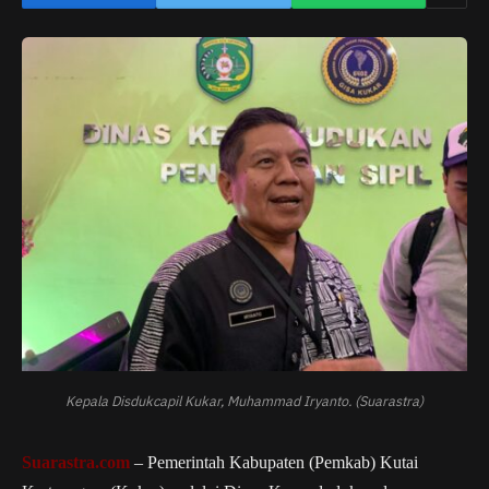
Kepala Disdukcapil Kukar, Muhammad Iryanto. (Suarastra)
Suarastra.com
– Pemerintah Kabupaten (Pemkab) Kutai