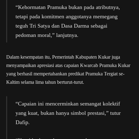
“Kehormatan Pramuka bukan pada atributnya,
tetapi pada komitmen anggotanya memegang
teguh Tri Satya dan Dasa Darma sebagai
pedoman moral,” lanjutnya.
Dalam kesempatan itu, Pemerintah Kabupaten Kukar juga
menyampaikan apresiasi atas capaian Kwarcab Pramuka Kukar
yang berhasil mempertahankan predikat Pramuka Tergiat se-
Kaltim selama lima tahun berturut-turut.
“Capaian ini mencerminkan semangat kolektif
yang kuat, bukan hanya simbol prestasi,” tutur
Dafip.