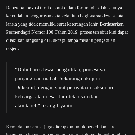
Beberapa inovasi turut disorot dalam forum ini, salah satunya
kemudahan pengurusan akta kelahiran bagi warga dewasa atau
lansia yang tidak memiliki surat keterangan lahir. Berdasarkan
Permendagri Nomor 108 Tahun 2019, proses tersebut kini dapat
dilakukan langsung di Dukcapil tanpa melalui pengadilan
negeri.
“Dulu harus lewat pengadilan, prosesnya
panjang dan mahal. Sekarang cukup di
Dukcapil, dengan surat pernyataan saksi dari
keluarga atau desa. Jadi tetap sah dan
akuntabel,” terang Iryanto.
Kemudahan serupa juga diterapkan untuk penerbitan surat
keterangan kematian bagi warga yang telah meninggal puluhan