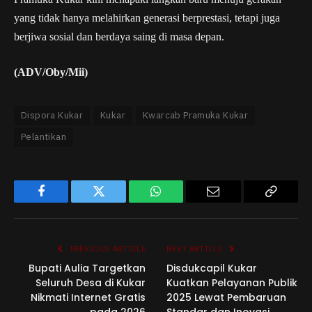
yang tidak hanya melahirkan generasi berprestasi, tetapi juga
berjiwa sosial dan berdaya saing di masa depan.
(ADV/Oby/Mii)
Dispora Kukar
Kukar
Kwarcab Pramuka Kukar
Pelantikan
Facebook
Twitter
WhatsApp
Email
Copy
Link
PREVIOUS ARTICLE
NEXT ARTICLE
Bupati Aulia Targetkan
Disdukcapil Kukar
Seluruh Desa di Kukar
Kuatkan Pelayanan Publik
Nikmati Internet Gratis
2025 Lewat Pembaruan