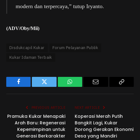
modern dan terpercaya,” tutup Iryanto.
(ADV/Oby/Mii)
Disdukcapil Kukar
Forum Pelayanan Publik
Kukar Idaman Terbaik
Facebook
Twitter
WhatsApp
Email
Copy
Link
PREVIOUS ARTICLE
NEXT ARTICLE
Pramuka Kukar Menapaki
Koperasi Merah Putih
Arah Baru: Regenerasi
Bangkit Lagi, Kukar
Kepemimpinan untuk
Dorong Gerakan Ekonomi
Generasi Berkarakter
Desa yang Mandiri