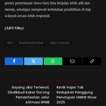
proses penerimaan siswa baru bisa berjalan lebih adil dan
merata, sekaligus menjawab kebutuhan pendidikan di tiap
wilayah secara lebih responsif.
(ADV/Oby)
ADV
Disdikbud Kukar
Jalur Domisili
Facebook
Twitter
WhatsApp
Email
Copy
Link
PREVIOUS ARTICLE
NEXT ARTICLE
Sayang Jika Terlewat,
Rintik Hujan Tak
Disdikbud Kukar Dorong
Redupkan Panggung
Pemanfaatan Jalur
Penutupan UMKM Show
Afirmasi SPMB
2025