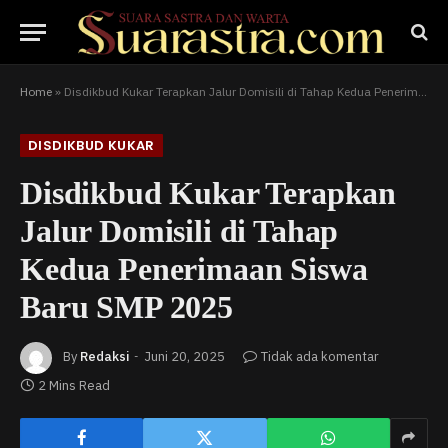
Home
»
Disdikbud Kukar Terapkan Jalur Domisili di Tahap Kedua Penerimaan Siswa Baru SMP 2025
DISDIKBUD KUKAR
Disdikbud Kukar Terapkan
Jalur Domisili di Tahap
Kedua Penerimaan Siswa
Baru SMP 2025
By
Redaksi
Juni 20, 2025
Tidak ada komentar
2 Mins Read