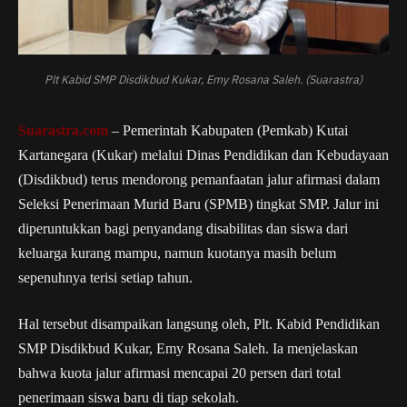
Plt Kabid SMP Disdikbud Kukar, Emy Rosana Saleh. (Suarastra)
Suarastra.com
– Pemerintah Kabupaten (Pemkab) Kutai
Kartanegara (Kukar) melalui Dinas Pendidikan dan Kebudayaan
(Disdikbud) terus mendorong pemanfaatan jalur afirmasi dalam
Seleksi Penerimaan Murid Baru (SPMB) tingkat SMP. Jalur ini
diperuntukkan bagi penyandang disabilitas dan siswa dari
keluarga kurang mampu, namun kuotanya masih belum
sepenuhnya terisi setiap tahun.
Hal tersebut disampaikan langsung oleh, Plt. Kabid Pendidikan
SMP Disdikbud Kukar, Emy Rosana Saleh. Ia menjelaskan
bahwa kuota jalur afirmasi mencapai 20 persen dari total
penerimaan siswa baru di tiap sekolah.