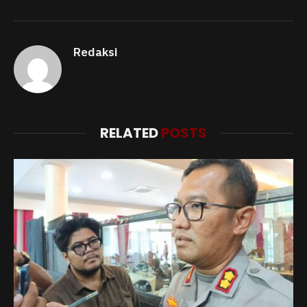
Redaksi
RELATED
POSTS