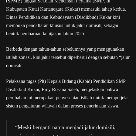
(SPMB) tingkat Sekolah Menengah Pertama (SMP) di
Kabupaten Kutai Kartanegara (Kukar) memasuki tahap kedua.
Dinas Pendidikan dan Kebudayaan (Disdikbud) Kukar kini
membuka pendaftaran khusus untuk jalur domisili, sebagai
bentuk pembaruan kebijakan tahun 2025.
Berbeda dengan tahun-tahun sebelumnya yang menggunakan
istilah zonasi, kini jalur tersebut diperbarui dengan sebutan “jalur
domisili”.
Pelaksana tugas (Plt) Kepala Bidang (Kabid) Pendidikan SMP
Disdikbud Kukar, Emy Rosana Saleh, menjelaskan bahwa
perubahan ini merupakan penyesuaian istilah untuk memperjelas
sistem pengaturan wilayah dalam proses penerimaan siswa.
“Meski berganti nama menjadi jalur domisili,