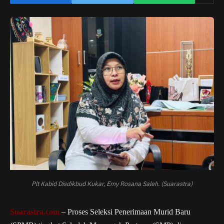
Plt Kabid Disdikbud Kukar, Emy Rosana Saleh. (Suarastra)
Suarastra.com
– Proses Seleksi Penerimaan Murid Baru