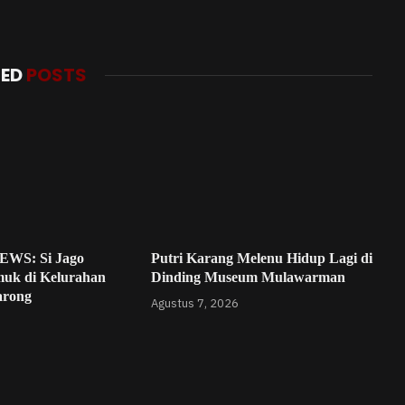
TED
POSTS
WS: Si Jago
Putri Karang Melenu Hidup Lagi di
uk di Kelurahan
Dinding Museum Mulawarman
arong
Agustus 7, 2026