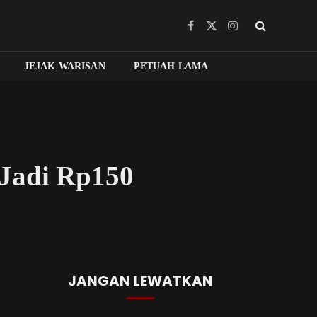
Facebook
X
Instagram
(Twitter)
JEJAK WARISAN
PETUAH LAMA
 Jadi Rp150
JANGAN LEWATKAN