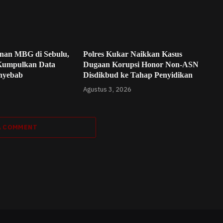
nan MBG di Sebulu,
Polres Kukar Naikkan Kasus
Kumpulkan Data
Dugaan Korupsi Honor Non-ASN
enyebab
Disdikbud ke Tahap Penyidikan
Agustus 3, 2026
A COMMENT