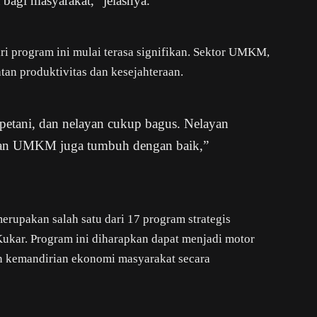
a bagi masyarakat,” jelasnya.
i program ini mulai terasa signifikan. Sektor UMKM,
an produktivitas dan kesejahteraan.
petani, dan nelayan cukup bagus. Nelayan
 dan UMKM juga tumbuh dengan baik,”
erupakan salah satu dari 17 program strategis
kar. Program ini diharapkan dapat menjadi motor
 kemandirian ekonomi masyarakat secara