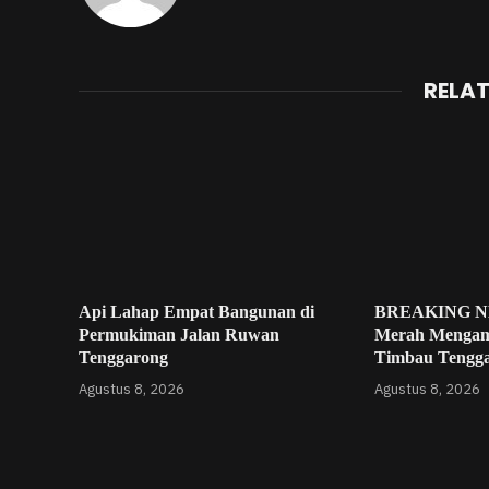
RELA
Api Lahap Empat Bangunan di
BREAKING NE
Permukiman Jalan Ruwan
Merah Mengam
Tenggarong
Timbau Tengg
Agustus 8, 2026
Agustus 8, 2026