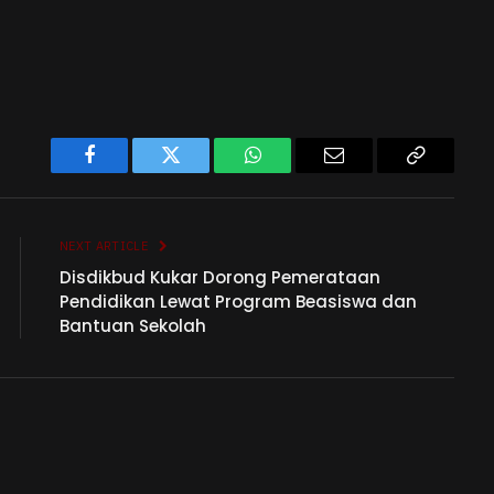
Facebook
Twitter
WhatsApp
Email
Copy
Link
NEXT ARTICLE
Disdikbud Kukar Dorong Pemerataan
Pendidikan Lewat Program Beasiswa dan
Bantuan Sekolah