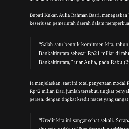
Bupati Kukar, Aulia Rahman Basri, menegaskan
keseriusan pemerintah daerah dalam memperkuat
“Salah satu bentuk komitmen kita, tahun
Bankaltimtara sebesar Rp21 miliar di tah
Bankaltimtara,” ujar Aulia, pada Rabu (
Ia menjelaskan, saat ini total penyertaan modal
Rp42 miliar. Dari jumlah tersebut, tingkat peny
persen, dengan tingkat kredit macet yang sangat
“Kredit kita ini sangat sehat sekali. Ser