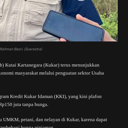
 Rahman Basri. (Suarastra)
) Kutai Kartanegara (Kukar) terus menunjukkan
nomi masyarakat melalui penguatan sektor Usaha
gram Kredit Kukar Idaman (KKI), yang kini plafon
Rp150 juta tanpa bunga.
ku UMKM, petani, dan nelayan di Kukar, karena dapat
erbebani bunga pinjaman.