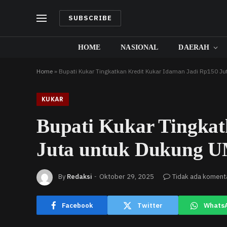
SUBSCRIBE
HOME
NASIONAL
DAERAH
Home
»
Bupati Kukar Tingkatkan Kredit Kukar Idaman Jadi Rp150 J
KUKAR
Bupati Kukar Tingkat
Juta untuk Dukung 
By
Redaksi
Oktober 29, 2025
Tidak ada koment
Facebook
Twitter
Whats