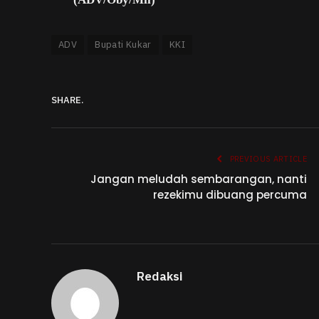
ADV
Bupati Kukar
KKI
SHARE.
PREVIOUS ARTICLE
Jangan meludah sembarangan, nanti
rezekimu dibuang percuma
Redaksi