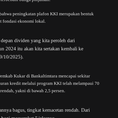
 bahwa peningkatan plafon KKI merupakan bentuk
 fondasi ekonomi lokal.
 depan dividen yang kita peroleh dari
un 2024 itu akan kita sertakan kembali ke
29/10/2025).
 Pemkab Kukar di Bankaltimtara mencapai sekitar
aluran kredit melalui program KKI telah melampaui 70
 rendah, yakni di bawah 2,5 persen.
apannya bagus, tingkat kemacetan rendah. Dari