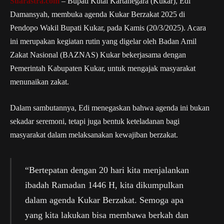
Suarastra.com
– Bupati Kutai Kartanegara (Kukar), Edi
Damansyah, membuka agenda Kukar Berzakat 2025 di
Pendopo Wakil Bupati Kukar, pada Kamis (20/3/2025). Acara
ini merupakan kegiatan rutin yang digelar oleh Badan Amil
Zakat Nasional (BAZNAS) Kukar bekerjasama dengan
Pemerintah Kabupaten Kukar, untuk mengajak masyarakat
menunaikan zakat.
Dalam sambutannya, Edi menegaskan bahwa agenda ini bukan
sekadar seremoni, tetapi juga bentuk keteladanan bagi
masyarakat dalam melaksanakan kewajiban berzakat.
“Bertepatan dengan 20 hari kita menjalankan
ibadah Ramadan 1446 H, kita dikumpulkan
dalam agenda Kukar Berzakat. Semoga apa
yang kita lakukan bisa membawa berkah dan