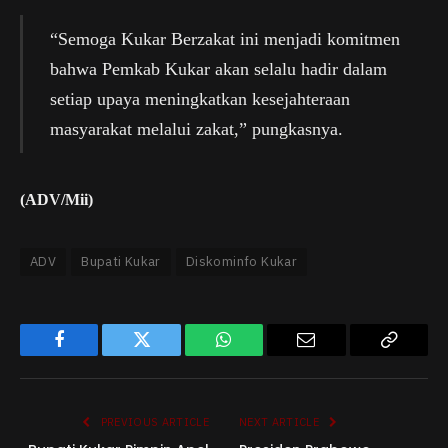
“Semoga Kukar Berzakat ini menjadi komitmen
bahwa Pemkab Kukar akan selalu hadir dalam
setiap upaya meningkatkan kesejahteraan
masyarakat melalui zakat,” pungkasnya.
(ADV/Mii)
ADV
Bupati Kukar
Diskominfo Kukar
Facebook
Twitter
WhatsApp
Email
Copy
Link
PREVIOUS ARTICLE
NEXT ARTICLE