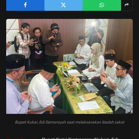
Bupati Kukar, Edi Damansyah saat melaksanakan ibadah zakat