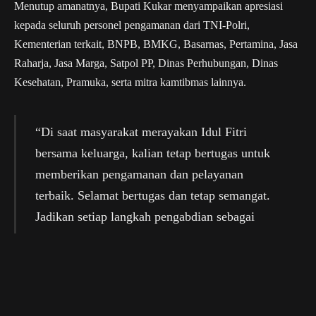
Menutup amanatnya, Bupati Kukar menyampaikan apresiasi
kepada seluruh personel pengamanan dari TNI-Polri,
Kementerian terkait, BNPB, BMKG, Basarnas, Pertamina, Jasa
Raharja, Jasa Marga, Satpol PP, Dinas Perhubungan, Dinas
Kesehatan, Pramuka, serta mitra kamtibmas lainnya.
“Di saat masyarakat merayakan Idul Fitri
bersama keluarga, kalian tetap bertugas untuk
memberikan pengamanan dan pelayanan
terbaik. Selamat bertugas dan tetap semangat.
Jadikan setiap langkah pengabdian sebagai
ladang ibadah,” pungkasnya.
(ADV/Mii)