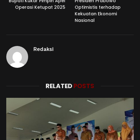
Bupati Kukar Pimpin Apel
Presiden Prabowo
Operasi Ketupat 2025
Optimistis terhadap
Kekuatan Ekonomi
Nasional
Redaksi
RELATED
POSTS