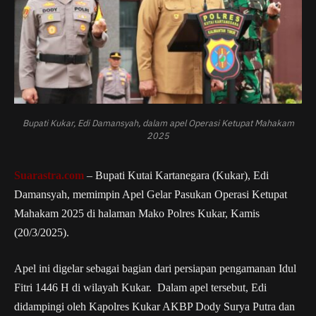
Bupati Kukar, Edi Damansyah, dalam apel Operasi Ketupat Mahakam
2025
Suarastra.com
– Bupati Kutai Kartanegara (Kukar), Edi
Damansyah, memimpin Apel Gelar Pasukan Operasi Ketupat
Mahakam 2025 di halaman Mako Polres Kukar, Kamis
(20/3/2025).
Apel ini digelar sebagai bagian dari persiapan pengamanan Idul
Fitri 1446 H di wilayah Kukar.
Dalam apel tersebut, Edi
didampingi oleh Kapolres Kukar AKBP Dody Surya Putra dan