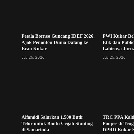
Petala Borneo Guncang IDEF 2026,
PWI Kukar Be
Ajak Penonton Dunia Datang ke
Etik dan Publi
Erau Kukar
Lahirnya Jurna
Juli 26, 2026
Juli 25, 2026
Alfamidi Salurkan 1.500 Butir
TRC PPA Kalt
Telur untuk Bantu Cegah Stunting
Ponpes di Teng
di Samarinda
DPRD Kukar 