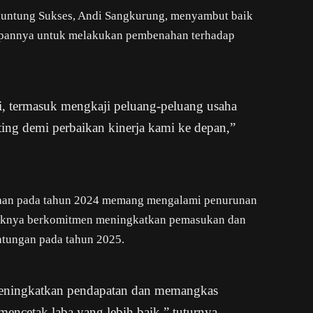
nuntung Sukses, Andi Sangkurung, menyambut baik
apannya untuk melakukan pembenahan terhadap
i, termasuk mengkaji peluang-peluang usaha
ting demi perbaikan kinerja kami ke depan,”
aan pada tahun 2024 memang mengalami penurunan
haknya berkomitmen meningkatkan pemasukan dan
tungan pada tahun 2025.
eningkatkan pendapatan dan memangkas
 mencetak laba yang lebih baik,” tuturnya.