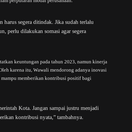
alam perputaran modal perusahaan.
 harus segera ditindak. Jika sudah terlalu
un, perlu dilakukan somasi agar segera
atkan keuntungan pada tahun 2023, namun kinerja
Oleh karena itu, Wawali mendorong adanya inovasi
g mampu memberikan kontribusi positif bagi
erintah Kota. Jangan sampai justru menjadi
ikan kontribusi nyata,” tambahnya.