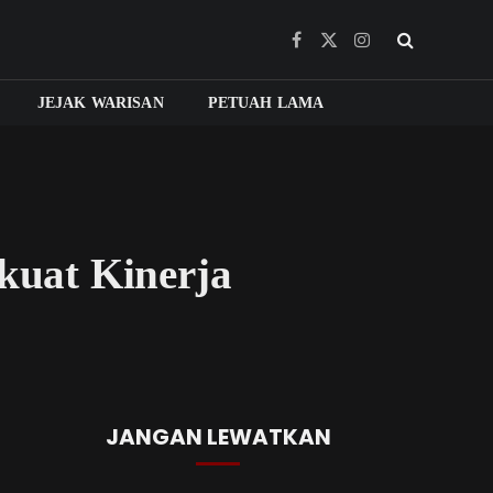
Facebook
X
Instagram
(Twitter)
JEJAK WARISAN
PETUAH LAMA
uat Kinerja
JANGAN LEWATKAN