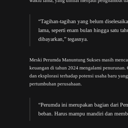
waktu lama, yang dinilai menjadi penghambat d
“Tagihan-tagihan yang belum diselesaikan
lama, seperti enam bulan hingga satu tah
dibayarkan,” tegasnya.
Meski Perumda Manuntung Sukses masih mencat
keuangan di tahun 2024 mengalami penurunan. 
dan eksplorasi terhadap potensi usaha baru yan
pertumbuhan perusahaan.
“Perumda ini merupakan bagian dari Pem
beban. Harus mampu mandiri dan member