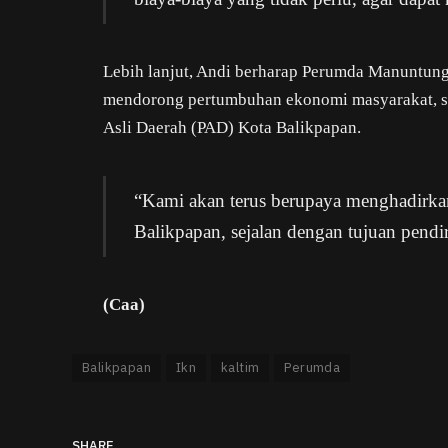
Lebih lanjut, Andi berharap Perumda Manuntung
mendorong pertumbuhan ekonomi masyarakat, se
Asli Daerah (PAD) Kota Balikpapan.
“Kami akan terus berupaya menghadirkan
Balikpapan, sejalan dengan tujuan pendi
(Caa)
Balikpapan
Ikn
kaltim
Perumda
SHARE.