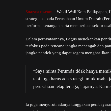
Suarastra.com
– Wakil Wali Kota Balikpapan, 
strategis kepada Perusahaan Umum Daerah (Pe
performa keuangan serta memperluas sektor usah
Dalam pernyataannya, Bagus menekankan pentin
terfokus pada rencana jangka menengah dan pan
jangka pendek yang dapat segera menghasilkan 
“Saya minta Perumda tidak hanya memik
tapi juga harus ada strategi untuk usaha 
perusahaan tetap terjaga,” ujarnya, Kami
Ia juga menyoroti adanya tunggakan pembayara