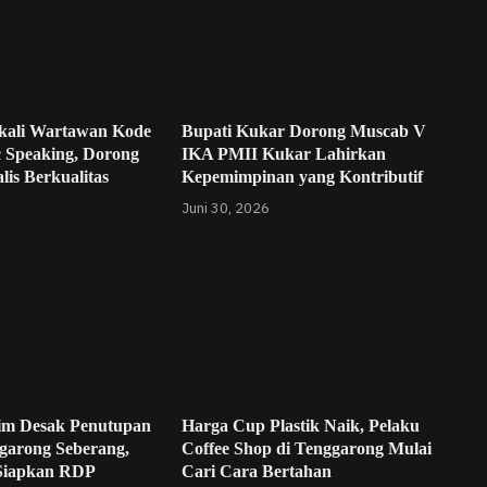
kali Wartawan Kode
Bupati Kukar Dorong Muscab V
c Speaking, Dorong
IKA PMII Kukar Lahirkan
lis Berkualitas
Kepemimpinan yang Kontributif
Juni 30, 2026
im Desak Penutupan
Harga Cup Plastik Naik, Pelaku
garong Seberang,
Coffee Shop di Tenggarong Mulai
Siapkan RDP
Cari Cara Bertahan