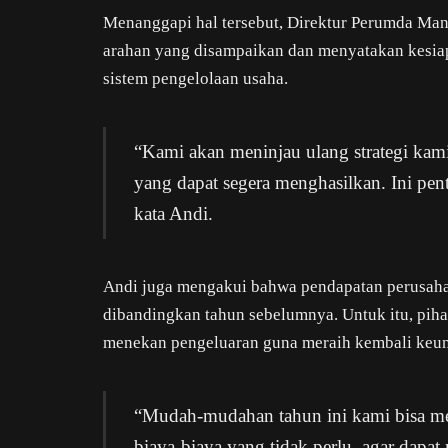
Menanggapi hal tersebut, Direktur Perumda Ma
arahan yang disampaikan dan menyatakan kesi
sistem pengelolaan usaha.
“Kami akan meninjau ulang strategi kam
yang dapat segera menghasilkan. Ini pen
kata Andi.
Andi juga mengakui bahwa pendapatan perusah
dibandingkan tahun sebelumnya. Untuk itu, pi
menekan pengeluaran guna meraih kembali keun
“Mudah-mudahan tahun ini kami bisa m
biaya-biaya yang tidak perlu, agar dapat