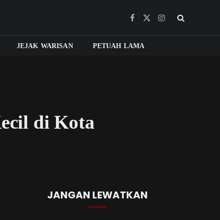
Facebook
X
Instagram
(Twitter)
JEJAK WARISAN
PETUAH LAMA
cil di Kota
JANGAN LEWATKAN