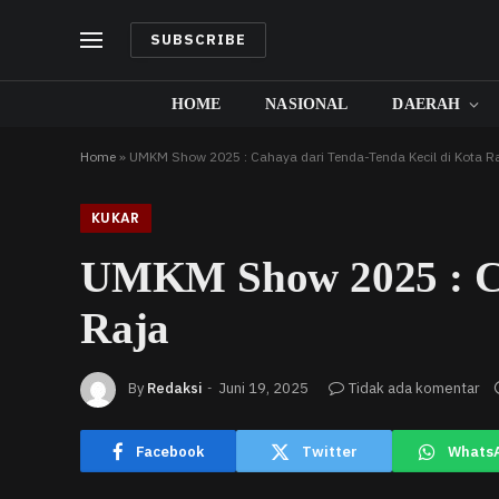
SUBSCRIBE
HOME
NASIONAL
DAERAH
Home
»
UMKM Show 2025 : Cahaya dari Tenda-Tenda Kecil di Kota R
KUKAR
UMKM Show 2025 : Ca
Raja
By
Redaksi
Juni 19, 2025
Tidak ada komentar
Facebook
Twitter
Whats