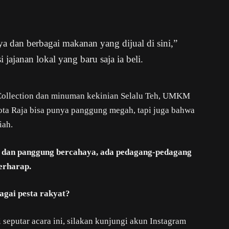
ya dan berbagai makanan yang dijual di sini,”
ajanan lokal yang baru saja ia beli.
s Collection dan minuman kekinian Selalu Teh, UMKM
a Raja bisa punya panggung megah, tapi juga bahwa
iah.
n dan panggung bercahaya, ada pedagang-pedagang
erharap.
agai pesta rakyat?
 seputar acara ini, silakan kunjungi akun Instagram