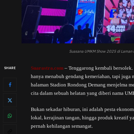
Suasana UMKM Show 2025 di Laman P
Suarastra.com
– Tenggarong kembali bersolek. 
SHARE
hanya menabuh gendang kemeriahan, tapi juga m
halaman Stadion Rondong Demang menjelma menja
cita dalam sebuah helatan yang diberi nama 
Bukan sekadar hiburan, ini adalah pesta ekonomi
lokal, kerajinan tangan, hingga produk kreatif y
pernah kehilangan semangat.