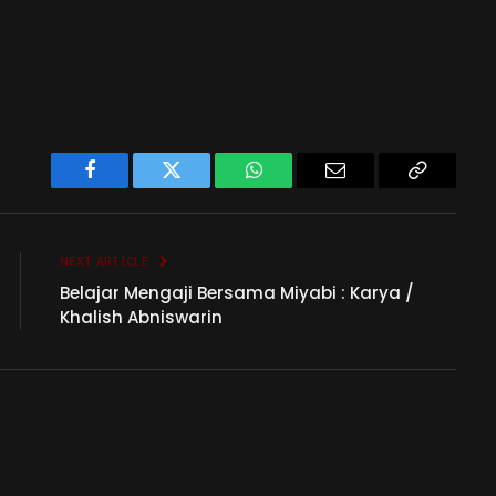
Facebook
Twitter
WhatsApp
Email
Copy
Link
NEXT ARTICLE
Belajar Mengaji Bersama Miyabi : Karya /
Khalish Abniswarin