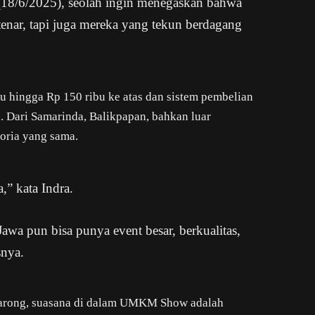
18/6/2025), seolah ingin menegaskan bahwa
enar, tapi juga mereka yang tekun berdagang
bu hingga Rp 150 ribu ke atas dan sistem pembelian
a. Dari Samarinda, Balikpapan, bahkan luar
oria yang sama.
,” kata Indra.
awa pun bisa punya event besar, berkualitas,
nya.
nggarong, suasana di dalam UMKM Show adalah