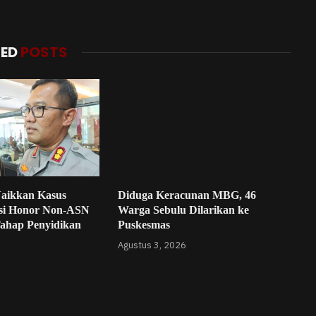
TED
POSTS
Naikkan Kasus
Diduga Keracunan MBG, 46
si Honor Non-ASN
Warga Sebulu Dilarikan ke
Tahap Penyidikan
Puskesmas
Agustus 3, 2026