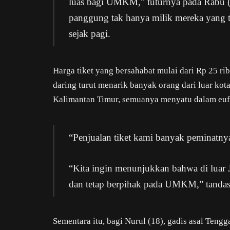
luas bagi UMKM,” tuturnya pada Rabu (
panggung tak hanya milik mereka yang t
sejak pagi.
Harga tiket yang bersahabat mulai dari Rp 25 ri
daring turut menarik banyak orang dari luar kot
Kalimantan Timur, semuanya menyatu dalam euf
“Penjualan tiket kami banyak peminatnya
“Kita ingin menunjukkan bahwa di luar J
dan tetap berpihak pada UMKM,” tandas
Sementara itu, bagi Nurul (18), gadis asal Te