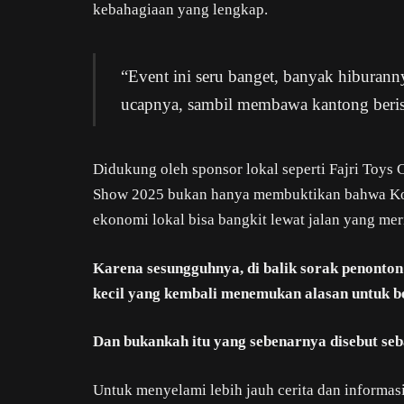
kebahagiaan yang lengkap.
“Event ini seru banget, banyak hiburann
ucapnya, sambil membawa kantong berisi j
Didukung oleh sponsor lokal seperti Fajri Toy
Show 2025 bukan hanya membuktikan bahwa Kot
ekonomi lokal bisa bangkit lewat jalan yang mer
Karena sesungguhnya, di balik sorak penonto
kecil yang kembali menemukan alasan untuk b
Dan bukankah itu yang sebenarnya disebut seb
Untuk menyelami lebih jauh cerita dan informasi