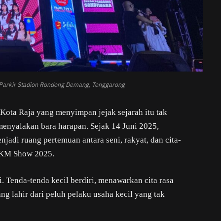
arkir Stadion Rondong Demang, Tenggarong
Kota Raja yang menyimpan jejak sejarah itu tak
enyalakan bara harapan. Sejak 14 Juni 2025,
di ruang pertemuan antara seni, rakyat, dan cita-
UMKM Show 2025.
. Tenda-tenda kecil berdiri, menawarkan cita rasa
ang lahir dari peluh pelaku usaha kecil yang tak