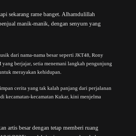
 tapi sekarang rame banget. Alhamdulillah
 penjual manik-manik, dengan senyum yang
usik dari nama-nama besar seperti JKT48, Rony
 yang berjajar, setia menemani langkah pengunjung
 untuk merayakan kehidupan.
pan cerita yang tak kalah panjang dari perjalanan
 di kecamatan-kecamatan Kukar, kini menjelma
kan artis besar dengan tetap memberi ruang