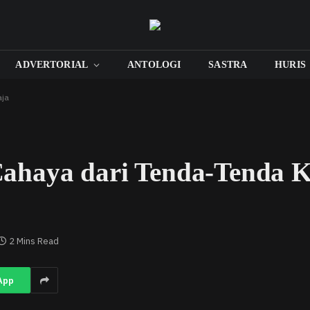
ADVERTORIAL
ANTOLOGI
SASTRA
HURIS
aja
haya dari Tenda-Tenda Ke
2 Mins Read
App