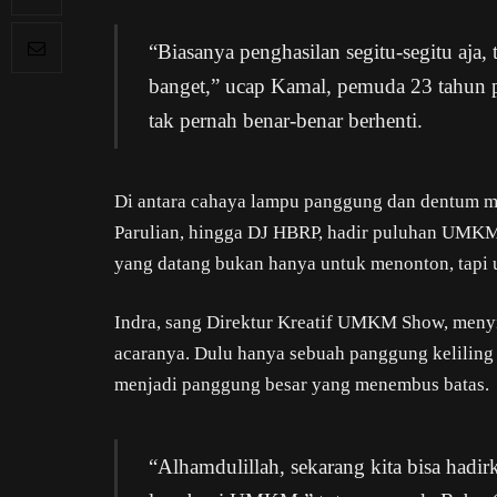
“Biasanya penghasilan segitu-segitu aja,
banget,” ucap Kamal, pemuda 23 tahun
tak pernah benar-benar berhenti.
Di antara cahaya lampu panggung dan dentum m
Parulian, hingga DJ HBRP, hadir puluhan UMKM
yang datang bukan hanya untuk menonton, tapi
Indra, sang Direktur Kreatif UMKM Show, menyim
acaranya. Dulu hanya sebuah panggung keliling
menjadi panggung besar yang menembus batas.
“Alhamdulillah, sekarang kita bisa hadir