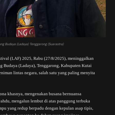
dang Budaya (Ladaya) Tenggarong (Suarastra)
tival (LAF) 2025, Rabu (27/8/2025), meninggalkan
ng Budaya (Ladaya), Tenggarong, Kabupaten Kutai
niman lintas negara, salah satu yang paling menyita
pesona khasnya, mengenakan busana bernuansa
syahdu, mengalun lembut di atas panggung terbuka
ampu yang redup berpadu dengan kepulan asap tipis,