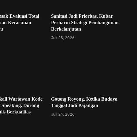
sak Evaluasi Total
Sanitasi Jadi Prioritas, Kubar
aan Keracunan
Perbarui Strategi Pembangunan
lu
Berkelanjutan
Juli 28, 2026
kali Wartawan Kode
Gotong Royong, Ketika Budaya
c Speaking, Dorong
Tinggal Jadi Pajangan
lis Berkualitas
Juli 24, 2026