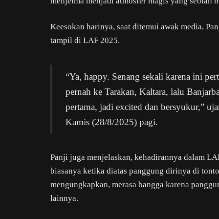
menjelma menjadi atmosfer magis yang seolah 
Keesokan harinya, saat ditemui awak media, Pa
tampil di LAF 2025.
“Ya, happy. Senang sekali karena ini per
pernah ke Tarakan, Kaltara, lalu Banjarb
pertama, jadi excited dan bersyukur,” uja
Kamis (28/8/2025) pagi.
Panji juga menjelaskan, kehadirannya dalam LAF
biasanya ketika diatas panggung dirinya di tonton
mengungkapkan, merasa bangga karena panggung
lainnya.