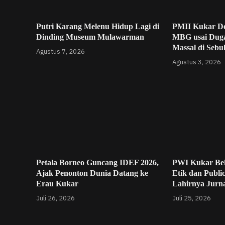
Putri Karang Melenu Hidup Lagi di
PMII Kukar De
Dinding Museum Mulawarman
MBG usai Dug
Massal di Sebu
Agustus 7, 2026
Agustus 3, 2026
Petala Borneo Guncang IDEF 2026,
PWI Kukar Be
Ajak Penonton Dunia Datang ke
Etik dan Publi
Erau Kukar
Lahirnya Jurna
Juli 26, 2026
Juli 25, 2026