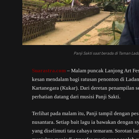
Panji Sakti saat berada di Taman La
Suarastra.com
– Malam puncak Lanjong Art Fes
kesan mendalam bagi ratusan penonton di Lada
Kartanegara (Kukar). Dari deretan penampilan se
perhatian datang dari musisi Panji Sakti.
Terlihat pada malam itu, Panji tampil dengan 
nusantara. Setiap bait lagu ia bawakan dengan 
yang diselimuti tata cahaya temaram. Sorotan l