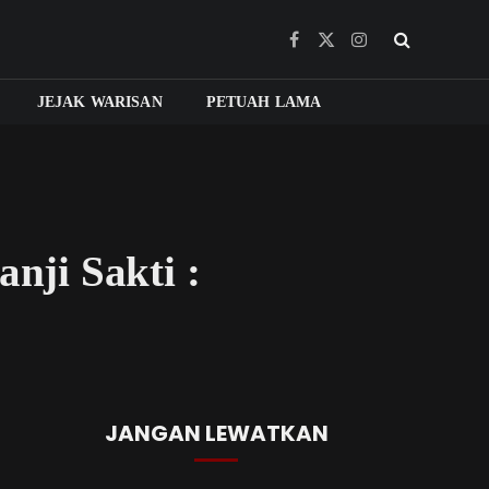
Facebook
X
Instagram
(Twitter)
JEJAK WARISAN
PETUAH LAMA
ji Sakti :
JANGAN LEWATKAN