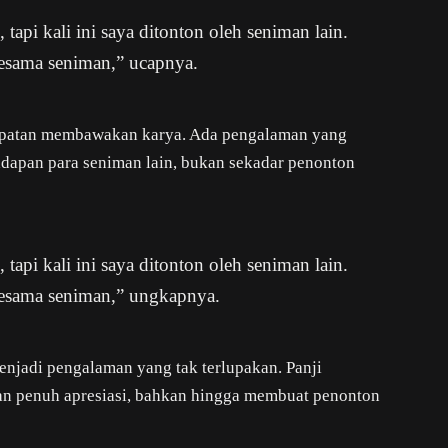
api kali ini saya ditonton oleh seniman lain.
sesama seniman,” ucapnya.
empatan membawakan karya. Ada pengalaman yang
i hadapan para seniman lain, bukan sekadar penonton
api kali ini saya ditonton oleh seniman lain.
 sesama seniman,” ungkapnya.
enjadi pengalaman yang tak terlupakan. Panji
an penuh apresiasi, bahkan hingga membuat penonton