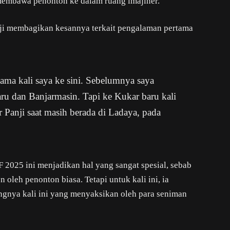
membawa penonton ke dalam ruang imajiner.
nji membagikan kesannya terkait pengalaman pertama
tama kali saya ke sini. Sebelumnya saya
aru dan Banjarmasin. Tapi ke Kukar baru kali
r Panji saat masih berada di Ladaya, pada
 2025 ini menjadikan hal yang sangat spesial, sebab
 oleh penonton biasa. Tetapi untuk kali ini, ia
nya kali ini yang menyaksikan oleh para seniman