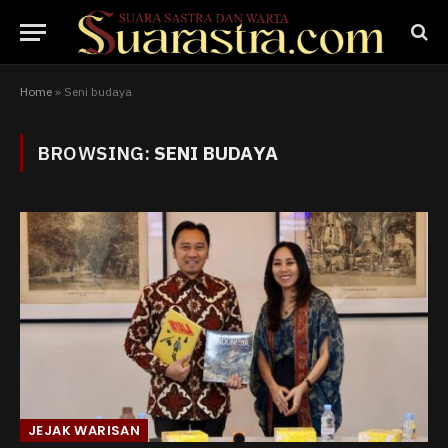
Home
»
Seni budaya
BROWSING:
SENI BUDAYA
JEJAK WARISAN