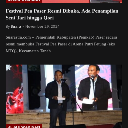
Festival Pea Paser Resmi Dibuka, Ada Penampilan
Seni Tari hingga Qori
By
Suara
November 29, 2024
Suarastra.com – Pemerintah Kabupaten (Pemkab) Paser secara
resmi membuka Festival Pea Paser di Arena Putri Petung (eks
MTQ), Kecamatan Tanah…
JEJAK WARISAN