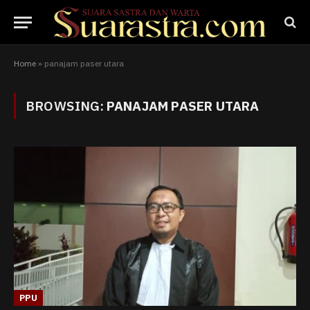
Home
»
panajam paser utara
BROWSING:
PANAJAM PASER UTARA
PPU