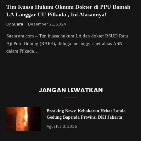
Tim Kuasa Hukum Oknum Dokter di PPU Bantah
LA Langgar UU Pilkada , Ini Alasannya!
By
Suara
Desember 21, 2024
Suarastra.com – Tim kuasa hukum LA dan dokter RSUD Ratu
Aji Putri Botung (RAPB), diduga melanggar netralitas ASN
dalam Pilkada…
JANGAN LEWATKAN
Breaking News: Kebakaran Hebat Landa
Gedung Bapenda Provinsi DKI Jakarta
Agustus 8, 2026