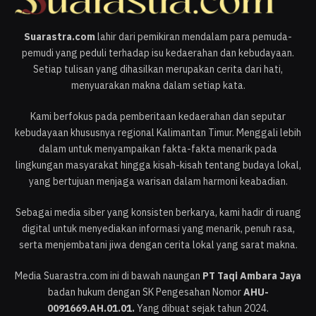
Suarastra.com
lahir dari pemikiran mendalam para pemuda-
pemudi yang peduli terhadap isu kedaerahan dan kebudayaan.
Setiap tulisan yang dihasilkan merupakan cerita dari hati,
menyuarakan makna dalam setiap kata.
Kami berfokus pada pemberitaan kedaerahan dan seputar
kebudayaan khususnya regional Kalimantan Timur. Menggali lebih
dalam untuk menyampaikan fakta-fakta menarik pada
lingkungan masyarakat hingga kisah-kisah tentang budaya lokal,
yang bertujuan menjaga warisan dalam harmoni keabadian.
Sebagai media siber yang konsisten berkarya, kami hadir di ruang
digital untuk menyediakan informasi yang menarik, penuh rasa,
serta menjembatani jiwa dengan cerita lokal yang sarat makna.
Media Suarastra.com ini di bawah naungan
PT Taqi Ambara Jaya
badan hukum dengan SK Pengesahan Nomor
AHU-
0091669.AH.01.01.
Yang dibuat sejak tahun 2024.