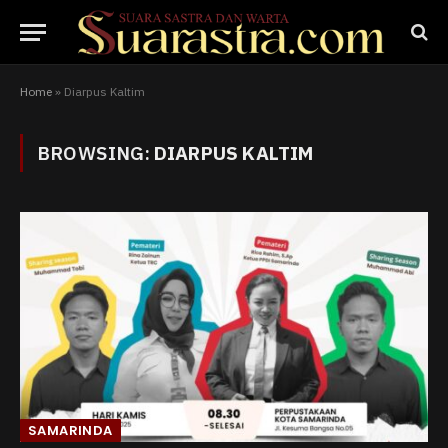
Home
»
Diarpus Kaltim
BROWSING:
DIARPUS KALTIM
SAMARINDA