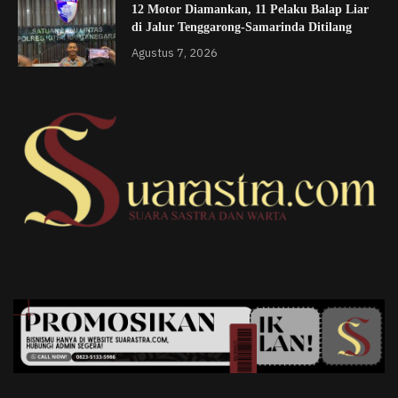
12 Motor Diamankan, 11 Pelaku Balap Liar
di Jalur Tenggarong-Samarinda Ditilang
Agustus 7, 2026