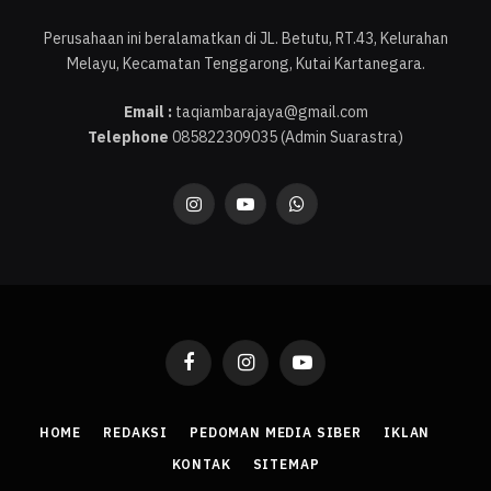
Perusahaan ini beralamatkan di JL. Betutu, RT.43, Kelurahan
Melayu, Kecamatan Tenggarong, Kutai Kartanegara.
Email :
taqiambarajaya@gmail.com
Telephone
085822309035 (Admin Suarastra)
Instagram
YouTube
WhatsApp
Facebook
Instagram
YouTube
HOME
REDAKSI
PEDOMAN MEDIA SIBER
IKLAN
KONTAK
SITEMAP