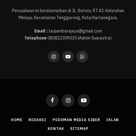
Perusahaan ini beralamatkan di JL. Betutu, RT.43, Kelurahan
Melayu, Kecamatan Tenggarong, Kutai Kartanegara.
Email :
taqiambarajaya@gmail.com
Telephone
085822309035 (Admin Suarastra)
Instagram
YouTube
WhatsApp
Facebook
Instagram
YouTube
HOME
REDAKSI
PEDOMAN MEDIA SIBER
IKLAN
KONTAK
SITEMAP