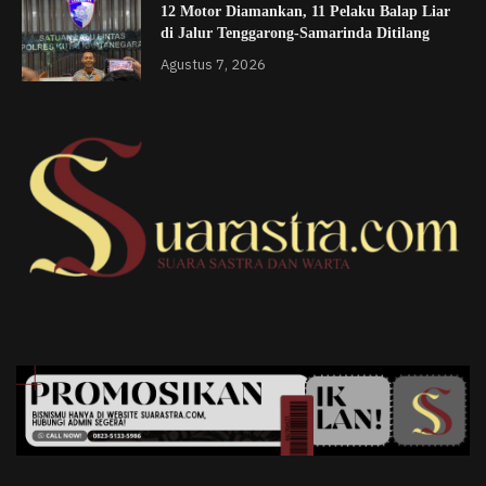
12 Motor Diamankan, 11 Pelaku Balap Liar
di Jalur Tenggarong-Samarinda Ditilang
Agustus 7, 2026