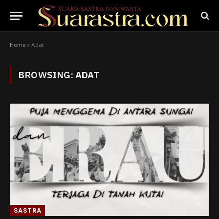
Home
»
Adat
BROWSING:
ADAT
SASTRA