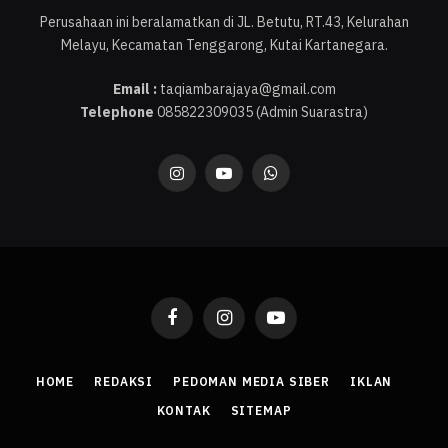
Perusahaan ini beralamatkan di JL. Betutu, RT.43, Kelurahan
Melayu, Kecamatan Tenggarong, Kutai Kartanegara.
Email :
taqiambarajaya@gmail.com
Telephone
085822309035 (Admin Suarastra)
Instagram
YouTube
WhatsApp
Facebook
Instagram
YouTube
HOME
REDAKSI
PEDOMAN MEDIA SIBER
IKLAN
KONTAK
SITEMAP