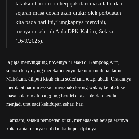
lakukan hari ini, ia berpijak dari masa lalu, dan
sejarah masa depan akan diukir oleh perbuatan
kita pada hari ini,” ungkapnya menyihir,
menyapu seluruh Aula DPK Kaltim, Selasa
(16/9/2025).
Ia juga menyinggung novelnya “Lelaki di Kampong Air”,
sebuah karya yang merekam denyut kehidupan di bantaran
Mahakam, diliputi kisah cinta sederhana tetapi abadi. Uraiannya
membuat hadirin seakan menapaki lorong waktu, kembali ke
masa kala rumah panggung berdiri di atas air, dan perahu
menjadi urat nadi kehidupan sehari-hari.
Hamdani, selaku pembedah buku, menegaskan betapa eratnya
kaitan antara karya seni dan batin penciptanya.