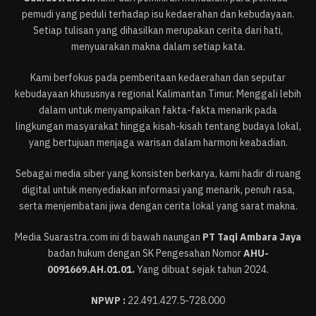
pemudi yang peduli terhadap isu kedaerahan dan kebudayaan.
Setiap tulisan yang dihasilkan merupakan cerita dari hati,
menyuarakan makna dalam setiap kata.
Kami berfokus pada pemberitaan kedaerahan dan seputar
kebudayaan khususnya regional Kalimantan Timur. Menggali lebih
dalam untuk menyampaikan fakta-fakta menarik pada
lingkungan masyarakat hingga kisah-kisah tentang budaya lokal,
yang bertujuan menjaga warisan dalam harmoni keabadian.
Sebagai media siber yang konsisten berkarya, kami hadir di ruang
digital untuk menyediakan informasi yang menarik, penuh rasa,
serta menjembatani jiwa dengan cerita lokal yang sarat makna.
Media Suarastra.com ini di bawah naungan
PT Taqi Ambara Jaya
badan hukum dengan SK Pengesahan Nomor
AHU-
0091669.AH.01.01.
Yang dibuat sejak tahun 2024.
NPWP :
22.491.427.5-728.000