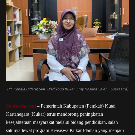
Plt. Kepala Bidang SMP Disdikbud Kukar, Emy Rosana Saleh. (Suarastra)
Suarastra.com
– Pemerintah Kabupaten (Pemkab) Kutai
Kartanegara (Kukar) terus mendorong peningkatan
kesejahteraan masyarakat melalui bidang pendidikan, salah
satunya lewat program Beasiswa Kukar Idaman yang menjadi