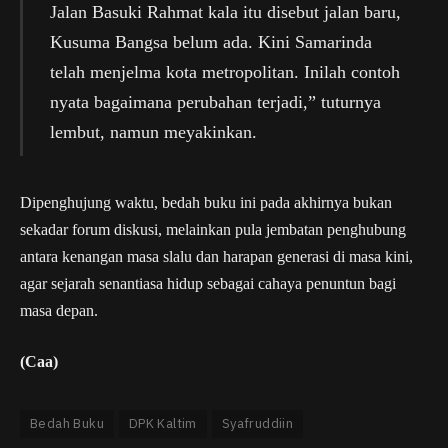
Jalan Basuki Rahmat kala itu disebut jalan baru,
Kusuma Bangsa belum ada. Kini Samarinda
telah menjelma kota metropolitan. Inilah contoh
nyata bagaimana perubahan terjadi,” tuturnya
lembut, namun meyakinkan.
Dipenghujung waktu, bedah buku ini pada akhirnya bukan
sekadar forum diskusi, melainkan pula jembatan penghubung
antara kenangan masa slalu dan harapan generasi di masa kini,
agar sejarah senantiasa hidup sebagai cahaya penuntun bagi
masa depan.
(Caa)
Bedah Buku
DPK Kaltim
Syafruddiin