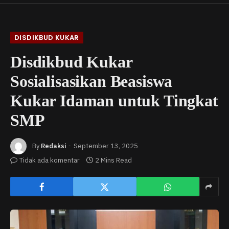
DISDIKBUD KUKAR
Disdikbud Kukar
Sosialisasikan Beasiswa
Kukar Idaman untuk Tingkat
SMP
By
Redaksi
September 13, 2025
Tidak ada komentar
2 Mins Read