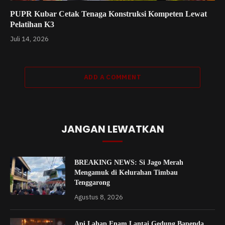
PUPR Kubar Cetak Tenaga Konstruksi Kompeten Lewat
Pelatihan K3
Juli 14, 2026
ADD A COMMENT
JANGAN LEWATKAN
BREAKING NEWS: Si Jago Merah
Mengamuk di Kelurahan Timbau
Tenggarong
Agustus 8, 2026
Api Lahap Enam Lantai Gedung Bapenda