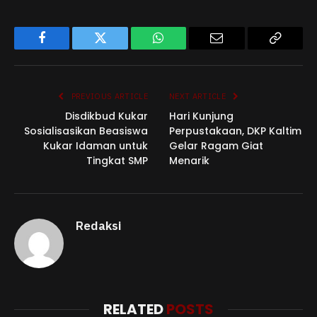
Facebook
Twitter
WhatsApp
Email
Copy
Link
PREVIOUS ARTICLE
NEXT ARTICLE
Disdikbud Kukar
Hari Kunjung
Sosialisasikan Beasiswa
Perpustakaan, DKP Kaltim
Kukar Idaman untuk
Gelar Ragam Giat
Tingkat SMP
Menarik
Redaksi
RELATED
POSTS