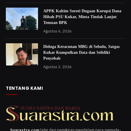
APPK Kaltim Soroti Dugaan Korupsi Dana
Hibah PSU Kukar, Minta Tindak Lanjut
Temuan BPK
Agustus 6, 2026
Diduga Keracunan MBG di Sebulu, Satgas
Kukar Kumpulkan Data dan Selidiki
Penyebab
Agustus 3, 2026
TENTANG KAMI
Suarastra.com
lahir dari pemikiran mendalam para pemuda-