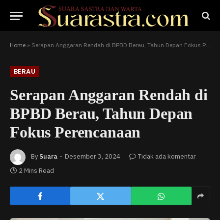
Home
»
Serapan Anggaran Rendah di BPBD Berau, Tahun Depan Fokus Perencanaan
BERAU
Serapan Anggaran Rendah di
BPBD Berau, Tahun Depan
Fokus Perencanaan
By
Suara
Desember 3, 2024
Tidak ada komentar
2 Mins Read