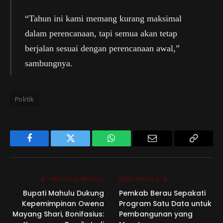
“Tahun ini kami memang kurang maksimal
dalam perencanaan, tapi semua akan tetap
berjalan sesuai dengan perencanaan awal,”
sambungnya.
Politik
Facebook
Twitter
WhatsApp
Email
Copy
Link
PREVIOUS ARTICLE
NEXT ARTICLE
Bupati Mahulu Dukung
Pemkab Berau Sepakati
Kepemimpinan Owena
Program Satu Data untuk
Mayang Shari, Bonifasius:
Pembangunan yang