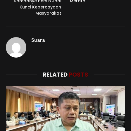
Kampanye Bersih Jadi
Merata
Kunci Kepercayaan
Masyarakat
Suara
RELATED
POSTS