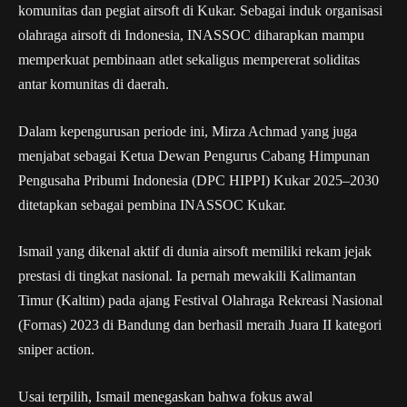
komunitas dan pegiat airsoft di Kukar. Sebagai induk organisasi
olahraga airsoft di Indonesia, INASSOC diharapkan mampu
memperkuat pembinaan atlet sekaligus mempererat soliditas
antar komunitas di daerah.
Dalam kepengurusan periode ini, Mirza Achmad yang juga
menjabat sebagai Ketua Dewan Pengurus Cabang Himpunan
Pengusaha Pribumi Indonesia (DPC HIPPI) Kukar 2025–2030
ditetapkan sebagai pembina INASSOC Kukar.
Ismail yang dikenal aktif di dunia airsoft memiliki rekam jejak
prestasi di tingkat nasional. Ia pernah mewakili Kalimantan
Timur (Kaltim) pada ajang Festival Olahraga Rekreasi Nasional
(Fornas) 2023 di Bandung dan berhasil meraih Juara II kategori
sniper action.
Usai terpilih, Ismail menegaskan bahwa fokus awal