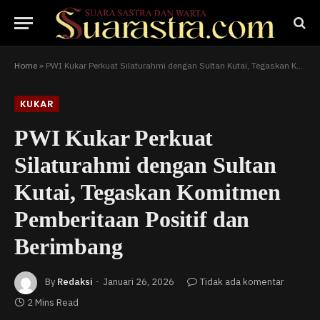
Home
»
PWI Kukar Perkuat Silaturahmi dengan Sultan Kutai, Tegaskan Komitmen Pemberitaan Positif dan Berimbang
KUKAR
PWI Kukar Perkuat
Silaturahmi dengan Sultan
Kutai, Tegaskan Komitmen
Pemberitaan Positif dan
Berimbang
By
Redaksi
Januari 26, 2026
Tidak ada komentar
2 Mins Read