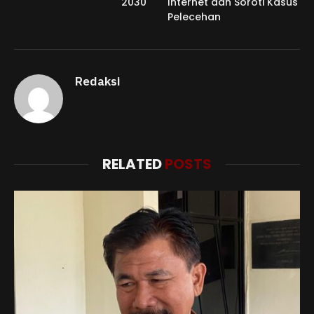
2030
Internet dan Soroti Kasus
Pelecehan
Redaksi
RELATED
POSTS