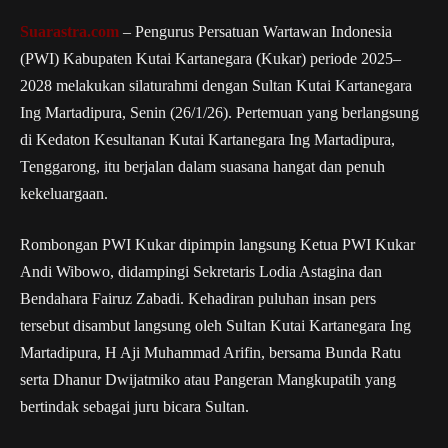
Suarastra.com
– Pengurus Persatuan Wartawan Indonesia
(PWI) Kabupaten Kutai Kartanegara (Kukar) periode 2025–
2028 melakukan silaturahmi dengan Sultan Kutai Kartanegara
Ing Martadipura, Senin (26/1/26). Pertemuan yang berlangsung
di Kedaton Kesultanan Kutai Kartanegara Ing Martadipura,
Tenggarong, itu berjalan dalam suasana hangat dan penuh
kekeluargaan.
Rombongan PWI Kukar dipimpin langsung Ketua PWI Kukar
Andi Wibowo, didampingi Sekretaris Lodia Astagina dan
Bendahara Fairuz Zabadi. Kehadiran puluhan insan pers
tersebut disambut langsung oleh Sultan Kutai Kartanegara Ing
Martadipura, H Aji Muhammad Arifin, bersama Bunda Ratu
serta Dhanur Dwijatmiko atau Pangeran Mangkupatih yang
bertindak sebagai juru bicara Sultan.