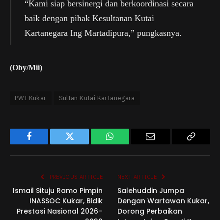
“Kami siap bersinergi dan berkoordinasi secara
baik dengan pihak Kesultanan Kutai
Kartanegara Ing Martadipura,” pungkasnya.
(Oby/Mii)
PWI Kukar
Sultan Kutai Kartanegara
Facebook
Twitter
WhatsApp
Email
Copy
Link
PREVIOUS ARTICLE
NEXT ARTICLE
Ismail Situju Ramo Pimpin
Salehuddin Jumpa
INASSOC Kukar, Bidik
Dengan Wartawan Kukar,
Prestasi Nasional 2026–
Dorong Perbaikan