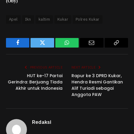
(Oby)
Apel
Ikn
kaltim
Kukar
Polres Kukar
Facebook
Twitter
WhatsApp
Email
Copy
Link
PREVIOUS ARTICLE
NEXT ARTICLE
HUT ke-17 Partai
Rapur ke 3 DPRD Kukar,
Gerindra: Berjuang Tiada
Hendra Resmi Gantikan
Akhir untuk Indonesia
Alif Turiadi sebagai
Anggota PAW
Redaksi