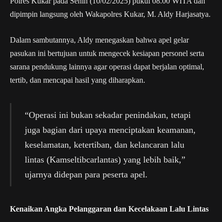
Polres Kukar pada Senin (10/02/2025) pukul 08.00 WITA dan
dipimpin langsung oleh Wakapolres Kukar, M. Aldy Harjasatya.
Dalam sambutannya, Aldy menegaskan bahwa apel gelar
pasukan ini bertujuan untuk mengecek kesiapan personel serta
sarana pendukung lainnya agar operasi dapat berjalan optimal,
tertib, dan mencapai hasil yang diharapkan.
“Operasi ini bukan sekadar penindakan, tetapi
juga bagian dari upaya menciptakan keamanan,
keselamatan, ketertiban, dan kelancaran lalu
lintas (Kamseltibcarlantas) yang lebih baik,”
ujarnya didepan para peserta apel.
Kenaikan Angka Pelanggaran dan Kecelakaan Lalu Lintas