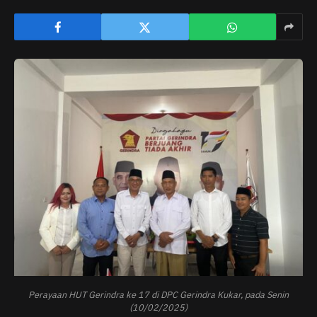
Perayaan HUT Gerindra ke 17 di DPC Gerindra Kukar, pada Senin
(10/02/2025)