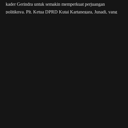
kader Gerindra untuk semakin memperkuat perjuangan
politiknya. Plt. Ketua DPRD Kutai Kartanegara, Junadi, yang
juga merupakan politisi Gerindra, menyampaikan harapannya
terhadap partai yang kini menginjak usia ke-17.
“Yang pertama, selamat kepada Gerindra yang
sudah mencapai usia 17 tahun. Ini usia yang
matang untuk sebuah partai, namun perlu lebih
kuat dalam konsolidasi guna menggapai target
di tahun 2029,” ucapnya.
Ia berharap Gerindra, di bawah kepemimpinan Prabowo
Subianto, semakin besar dan mampu mengedepankan
kepentingan masyarakat.