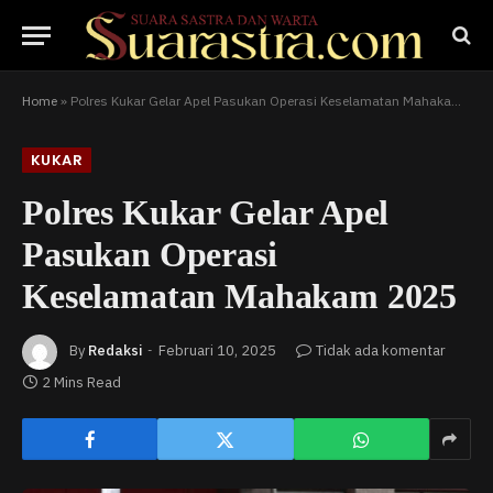
Home
»
Polres Kukar Gelar Apel Pasukan Operasi Keselamatan Mahakam 2025
KUKAR
Polres Kukar Gelar Apel
Pasukan Operasi
Keselamatan Mahakam 2025
By
Redaksi
Februari 10, 2025
Tidak ada komentar
2 Mins Read