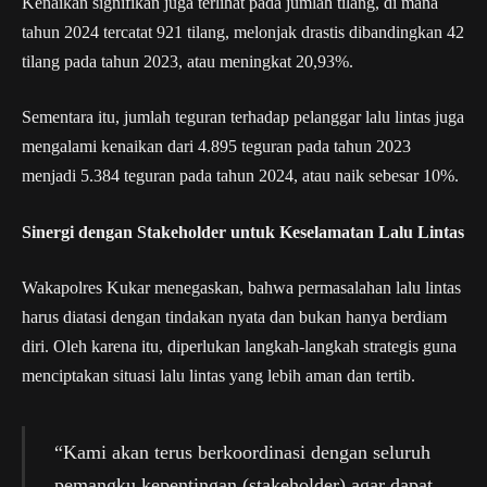
Kenaikan signifikan juga terlihat pada jumlah tilang, di mana
tahun 2024 tercatat 921 tilang, melonjak drastis dibandingkan 42
tilang pada tahun 2023, atau meningkat 20,93%.
Sementara itu, jumlah teguran terhadap pelanggar lalu lintas juga
mengalami kenaikan dari 4.895 teguran pada tahun 2023
menjadi 5.384 teguran pada tahun 2024, atau naik sebesar 10%.
Sinergi dengan Stakeholder untuk Keselamatan Lalu Lintas
Wakapolres Kukar menegaskan, bahwa permasalahan lalu lintas
harus diatasi dengan tindakan nyata dan bukan hanya berdiam
diri. Oleh karena itu, diperlukan langkah-langkah strategis guna
menciptakan situasi lalu lintas yang lebih aman dan tertib.
“Kami akan terus berkoordinasi dengan seluruh
pemangku kepentingan (stakeholder) agar dapat