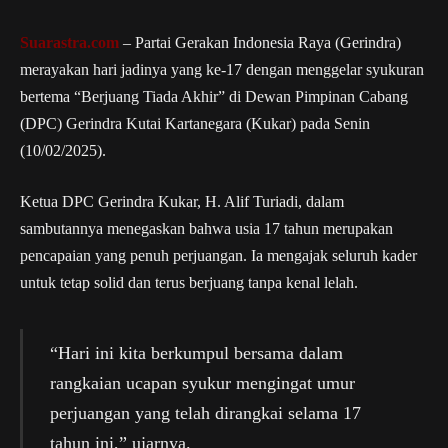
Suarastra.com
– Partai Gerakan Indonesia Raya (Gerindra)
merayakan hari jadinya yang ke-17 dengan menggelar syukuran
bertema “Berjuang Tiada Akhir” di Dewan Pimpinan Cabang
(DPC) Gerindra Kutai Kartanegara (Kukar) pada Senin
(10/02/2025).
Ketua DPC Gerindra Kukar, H. Alif Turiadi, dalam
sambutannya menegaskan bahwa usia 17 tahun merupakan
pencapaian yang penuh perjuangan. Ia mengajak seluruh kader
untuk tetap solid dan terus berjuang tanpa kenal lelah.
“Hari ini kita berkumpul bersama dalam
rangkaian ucapan syukur mengingat umur
perjuangan yang telah dirangkai selama 17
tahun ini,” ujarnya.