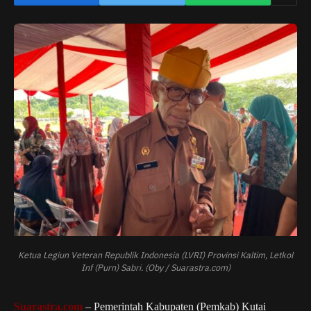
Ketua Legiun Veteran Republik Indonesia (LVRI) Provinsi Kaltim, Letkol
Inf (Purn) Sabri. (Oby / Suarastra.com)
Suarastra.com
– Pemerintah Kabupaten (Pemkab) Kutai