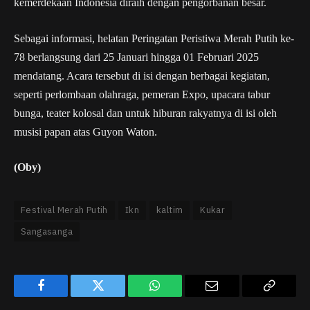
kemerdekaan Indonesia diraih dengan pengorbanan besar.
Sebagai informasi, helatan Peringatan Peristiwa Merah Putih ke-
78 berlangsung dari 25 Januari hingga 01 Februari 2025
mendatang. Acara tersebut di isi dengan berbagai kegiatan,
seperti perlombaan olahraga, pemeran Expo, upacara tabur
bunga, teater kolosal dan untuk hiburan rakyatnya di isi oleh
musisi papan atas Guyon Waton.
(Oby)
Festival Merah Putih
Ikn
kaltim
Kukar
Sangasanga
Facebook
Twitter
WhatsApp
Email
Copy