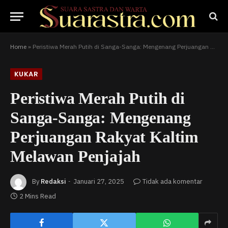
Home
»
Peristiwa Merah Putih di Sanga-Sanga: Mengenang Perjuangan Rakyat Kaltim Melawan Penjajah
KUKAR
Peristiwa Merah Putih di
Sanga-Sanga: Mengenang
Perjuangan Rakyat Kaltim
Melawan Penjajah
By
Redaksi
Januari 27, 2025
Tidak ada komentar
2 Mins Read