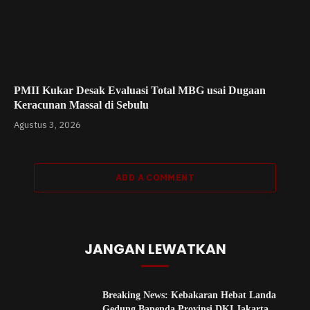
PMII Kukar Desak Evaluasi Total MBG usai Dugaan
Keracunan Massal di Sebulu
Agustus 3, 2026
ADD A COMMENT
JANGAN LEWATKAN
Breaking News: Kebakaran Hebat Landa
Gedung Bapenda Provinsi DKI Jakarta