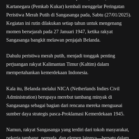
Kartanegara (Pemkab Kukar) kembali menggelar Peringatan
Peristiwa Merah Putih di Sangasanga pada, Sabtu (27/01/2025).
Kegiatan ini rutin dilakukan setiap tahun untuk mengenang
momen bersejarah pada 27 Januari 1947, ketika rakyat
Sangasanga bangkit melawan penjajah Belanda.
Dahulu peristiwa merah putih, menjadi tonggak penting
perjuangan rakyat Kalimantan Timur (Kaltim) dalam
mempertahankan kemerdekaan Indonesia.
Kala itu, Belanda melalui NICA (Netherlands Indies Civil
Administration) berupaya merebut tambang minyak di
Sangasanga sebagai bagian dari rencana mereka menguasai
sumber daya strategis pasca-Proklamasi Kemerdekaan 1945.
Namun, rakyat Sangasanga yang terdiri dari tokoh masyarakat,
pekerja tambang, pemuda, dan elemen lainnya—bersatu dalam