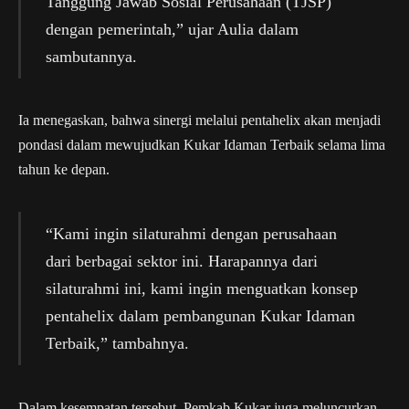
Tanggung Jawab Sosial Perusahaan (TJSP)
dengan pemerintah,” ujar Aulia dalam
sambutannya.
Ia menegaskan, bahwa sinergi melalui pentahelix akan menjadi
pondasi dalam mewujudkan Kukar Idaman Terbaik selama lima
tahun ke depan.
“Kami ingin silaturahmi dengan perusahaan
dari berbagai sektor ini. Harapannya dari
silaturahmi ini, kami ingin menguatkan konsep
pentahelix dalam pembangunan Kukar Idaman
Terbaik,” tambahnya.
Dalam kesempatan tersebut, Pemkab Kukar juga meluncurkan