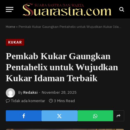
Home
»
Pemkab Kukar Gaungkan Pentahelix untuk Wujudkan Kukar Idaman Terbaik
KUKAR
Pemkab Kukar Gaungkan
Pentahelix untuk Wujudkan
Kukar Idaman Terbaik
By
Redaksi
November 28, 2025
Tidak ada komentar
3 Mins Read