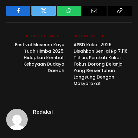
Facebook
Twitter
WhatsApp
Email
Copy
Link
PREVIOUS ARTICLE
NEXT ARTICLE
Festival Museum Kayu
APBD Kukar 2026
Tuah Himba 2025,
Disahkan Senilai Rp 7,116
Hidupkan Kembali
Triliun, Pemkab Kukar
Kekayaan Budaya
Fokus Dorong Belanja
Daerah
Yang Bersentuhan
Langsung Dengan
Masyarakat
Redaksi