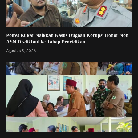
Polres Kukar Naikkan Kasus Dugaan Korupsi Honor Non-
ASN Disdikbud ke Tahap Penyidikan
Agustus 3, 2026