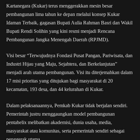
Kartanegara (Kukar) terus menggerakkan mesin besar
pembangunan lima tahun ke depan melalui konsep Kukar
Idaman Terbaik, gagasan Bupati Aulia Rahman Basri dan Wakil
Bupati Rendi Solihin yang kini resmi menjadi Rencana
Pembangunan Jangka Menengah Daerah (RPJMD).
Visi besar “Terwujudnya Fondasi Pusat Pangan, Pariwisata, dan
Industri Hijau yang Maju, Sejahtera, dan Berkelanjutan”
menjadi arah utama pembangunan. Visi itu diterjemahkan dalam
17 misi prioritas yang ditujukan bagi masyarakat di 20
kecamatan, 193 desa, dan 44 kelurahan di Kukar.
Dalam pelaksanaannya, Pemkab Kukar tidak berjalan sendiri.
Pemerintah justru menggaungkan model pembangunan
pentahelix melibatkan akademisi, dunia usaha, media,
masyarakat atau komunitas, serta pemerintah sendiri sebagai
penggerak utama.