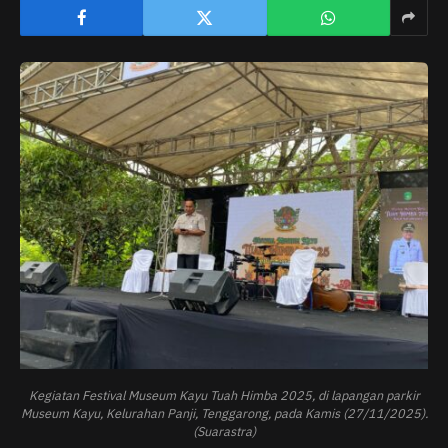
Kegiatan Festival Museum Kayu Tuah Himba 2025, di lapangan parkir
Museum Kayu, Kelurahan Panji, Tenggarong, pada Kamis (27/11/2025).
(Suarastra)