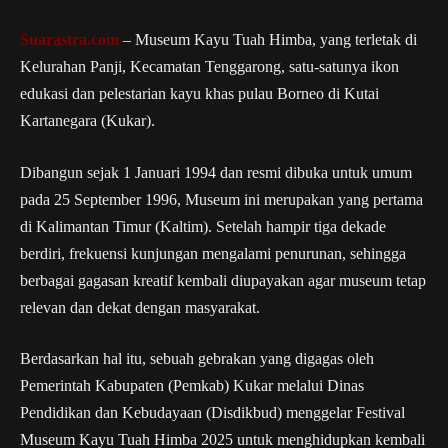
Suarastra.com
– Museum Kayu Tuah Himba, yang terletak di
Kelurahan Panji, Kecamatan Tenggarong, satu-satunya ikon
edukasi dan pelestarian kayu khas pulau Borneo di Kutai
Kartanegara (Kukar).
Dibangun sejak 1 Januari 1994 dan resmi dibuka untuk umum
pada 25 September 1996, Museum ini merupakan yang pertama
di Kalimantan Timur (Kaltim). Setelah hampir tiga dekade
berdiri, frekuensi kunjungan mengalami penurunan, sehingga
berbagai gagasan kreatif kembali diupayakan agar museum tetap
relevan dan dekat dengan masyarakat.
Berdasarkan hal itu, sebuah gebrakan yang digagas oleh
Pemerintah Kabupaten (Pemkab) Kukar melalui Dinas
Pendidikan dan Kebudayaan (Disdikbud) menggelar Festival
Museum Kayu Tuah Himba 2025 untuk menghidupkan kembali