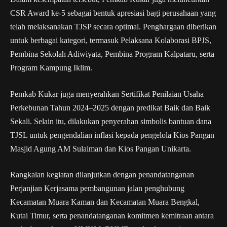
CSR Award ke-5 sebagai bentuk apresiasi bagi perusahaan yang
telah melaksanakan TJSP secara optimal. Penghargaan diberikan
untuk berbagai kategori, termasuk Pelaksana Kolaborasi BPJS,
Pembina Sekolah Adiwiyata, Pembina Program Kalpataru, serta
Program Kampung Iklim.
Pemkab Kukar juga menyerahkan Sertifikat Penilaian Usaha
Perkebunan Tahun 2024–2025 dengan predikat Baik dan Baik
Sekali. Selain itu, dilakukan penyerahan simbolis bantuan dana
TJSL untuk pengendalian inflasi kepada pengelola Kios Pangan
Masjid Agung AM Sulaiman dan Kios Pangan Unikarta.
Rangkaian kegiatan dilanjutkan dengan penandatanganan
Perjanjian Kerjasama pembangunan jalan penghubung
Kecamatan Muara Kaman dan Kecamatan Muara Bengkal,
Kutai Timur, serta penandatanganan komitmen kemitraan antara