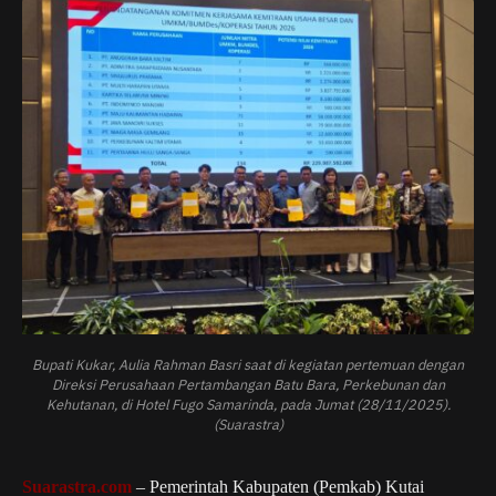
Bupati Kukar, Aulia Rahman Basri saat di kegiatan pertemuan dengan
Direksi Perusahaan Pertambangan Batu Bara, Perkebunan dan
Kehutanan, di Hotel Fugo Samarinda, pada Jumat (28/11/2025).
(Suarastra)
Suarastra.com
– Pemerintah Kabupaten (Pemkab) Kutai