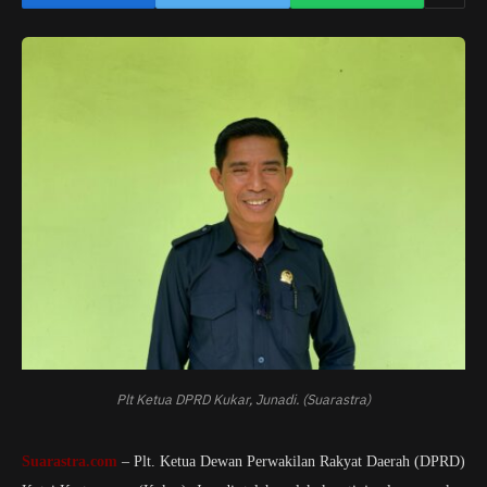
Plt Ketua DPRD Kukar, Junadi. (Suarastra)
Suarastra.com
– Plt. Ketua Dewan Perwakilan Rakyat Daerah (DPRD)