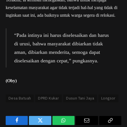
keselamatan masyarakat agar tidak terjadi hal-hal yang tidak di
inginkan saat ini, ada baiknya untuk warga segera di relokasi.
“Pada intinya ini harus diselesaikan dan harus
di urusi, bahwa masyarakat dibiarkan tidak
aman, dibiarkan menderita, semoga dapat
diselesaikan dengan cepat,” pungkasnya.
(Oby)
Desa Batuah
DPRD Kukar
Dusun Tani Jaya
Longsor
Facebook
Twitter
WhatsApp
Email
Copy