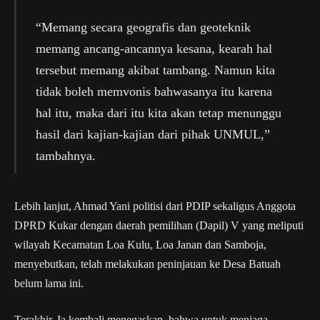
“Memang secara geografis dan geoteknik
memang ancang-ancannya kesana, kearah hal
tersebut memang akibat tambang. Namun kita
tidak boleh memvonis bahwasanya itu karena
hal itu, maka dari itu kita akan tetap menunggu
hasil dari kajian-kajian dari pihak UNMUL,”
tambahnya.
Lebih lanjut, Ahmad Yani politisi dari PDIP sekaligus Anggota
DPRD Kukar dengan daerah pemilihan (Dapil) V yang meliputi
wilayah Kecamatan Loa Kulu, Loa Janan dan Samboja,
menyebutkan, telah melakukan peninjauan ke Desa Batuah
belum lama ini.
Terakhir, Ia kembali menegaskan, bahwa untuk menjaga