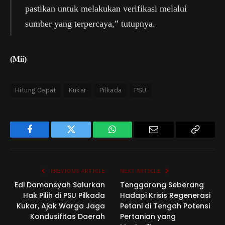
pastikan untuk melakukan verifikasi melalui
sumber yang terpercaya,” tutupnya.
(Mii)
Hitung Cepat
Kukar
Pilkada
PSU
Facebook
Twitter
WhatsApp
Email
Copy
Link
PREVIOUS ARTICLE
NEXT ARTICLE
Edi Damansyah Salurkan
Tenggarong Seberang
Hak Pilih di PSU Pilkada
Hadapi Krisis Regenerasi
Kukar, Ajak Warga Jaga
Petani di Tengah Potensi
Kondusifitas Daerah
Pertanian yang