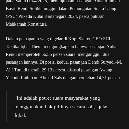
pada Sabtu (19/4/2025) menunjukkan pasangan Aulia Rahman
Basri–Rendi Solihin unggul dalam Pemungutan Suara Ulang
(PSU) Pilkada Kutai Kartanegara 2024, pasca putusan
Mahkamah Konstitusi.
Dalam pemaparan yang digelar di Kopi Siamo, CEO SCL
Taktika Iqbal Themi mengungkapkan bahwa pasangan Aulia–
Rendi memperoleh 56,56 persen suara, mengungguli dua
pasangan lainnya. Di posisi kedua, pasangan Dendi Suryadi–M.
Alif Turiadi meraih 29,13 persen, disusul pasangan Awang
Yacoub Luthman–Ahmad Zais dengan perolehan 14,31 persen.
“Ini adalah potret suara masyarakat yang
menggunakan hak pilihnya secara sah,” jelas
Iqbal.