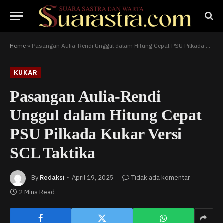
Home
»
Pasangan Aulia-Rendi Unggul dalam Hitung Cepat PSU Pilkada Kukar Versi SCL Taktika
KUKAR
Pasangan Aulia-Rendi
Unggul dalam Hitung Cepat
PSU Pilkada Kukar Versi
SCL Taktika
By
Redaksi
April 19, 2025
Tidak ada komentar
2 Mins Read