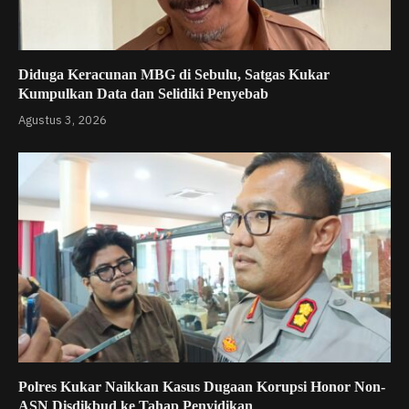
Diduga Keracunan MBG di Sebulu, Satgas Kukar
Kumpulkan Data dan Selidiki Penyebab
Agustus 3, 2026
Polres Kukar Naikkan Kasus Dugaan Korupsi Honor Non-
ASN Disdikbud ke Tahap Penyidikan