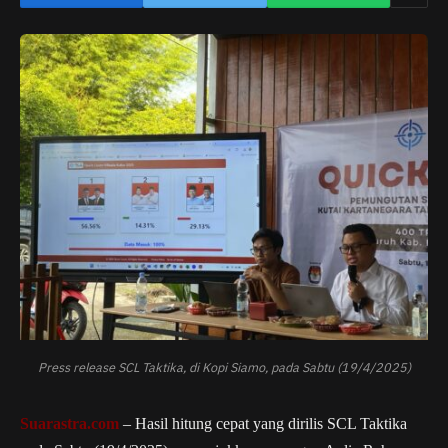
Press release SCL Taktika, di Kopi Siamo, pada Sabtu (19/4/2025)
Suarastra.com
– Hasil hitung cepat yang dirilis SCL Taktika