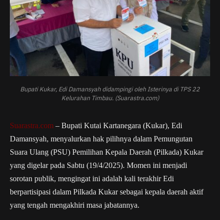
Bupati Kukar, Edi Damansyah didampingi oleh Isterinya di TPS 22
Kelurahan Timbau. (Suarastra.com)
Suarastra.com
– Bupati Kutai Kartanegara (Kukar), Edi
Damansyah, menyalurkan hak pilihnya dalam Pemungutan
Suara Ulang (PSU) Pemilihan Kepala Daerah (Pilkada) Kukar
yang digelar pada Sabtu (19/4/2025). Momen ini menjadi
sorotan publik, mengingat ini adalah kali terakhir Edi
berpartisipasi dalam Pilkada Kukar sebagai kepala daerah aktif
yang tengah mengakhiri masa jabatannya.