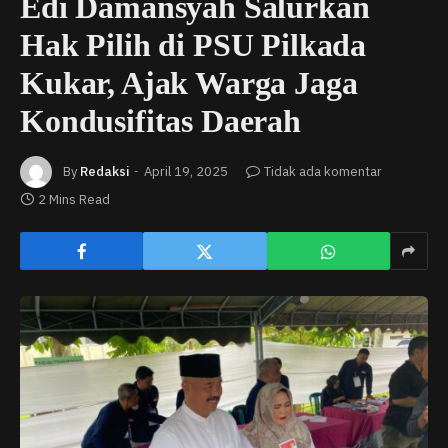
Edi Damansyah Salurkan
Hak Pilih di PSU Pilkada
Kukar, Ajak Warga Jaga
Kondusifitas Daerah
By
Redaksi
April 19, 2025
Tidak ada komentar
2 Mins Read