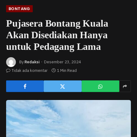
BONTANG
Pujasera Bontang Kuala
Akan Disediakan Hanya
untuk Pedagang Lama
By
Redaksi
Desember 23, 2024
Tidak ada komentar
1 Min Read