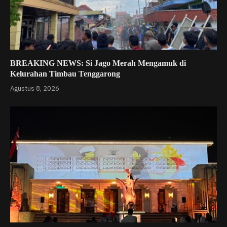
BREAKING NEWS: Si Jago Merah Mengamuk di
Kelurahan Timbau Tenggarong
Agustus 8, 2026