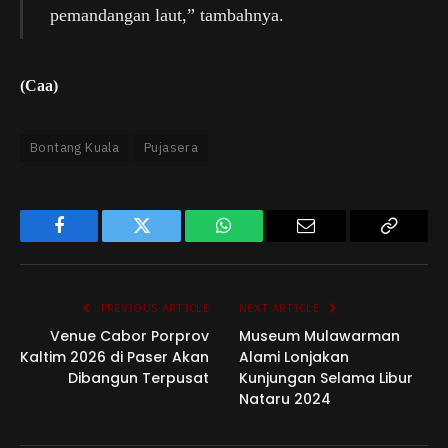
pemandangan laut,” tambahnya.
(Caa)
Bontang Kuala
Pujasera
Facebook
Twitter
WhatsApp
Email
Copy
Link
PREVIOUS ARTICLE
NEXT ARTICLE
Venue Cabor Porprov
Museum Mulawarman
Kaltim 2026 di Paser Akan
Alami Lonjakan
Dibangun Terpusat
Kunjungan Selama Libur
Nataru 2024