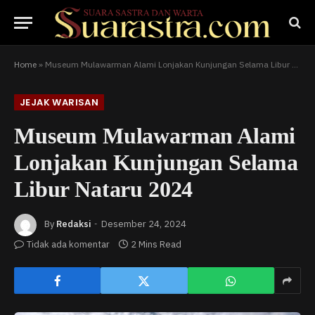
Home
»
Museum Mulawarman Alami Lonjakan Kunjungan Selama Libur Nataru 2024
JEJAK WARISAN
Museum Mulawarman Alami
Lonjakan Kunjungan Selama
Libur Nataru 2024
By
Redaksi
Desember 24, 2024
Tidak ada komentar
2 Mins Read