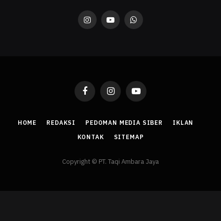
Instagram
YouTube
WhatsApp
Facebook
Instagram
YouTube
HOME
REDAKSI
PEDOMAN MEDIA SIBER
IKLAN
KONTAK
SITEMAP
Copyright © PT. Taqi Ambara Jaya