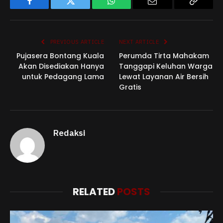
Facebook
Twitter
WhatsApp
Email
Copy
Link
PREVIOUS ARTICLE
NEXT ARTICLE
Pujasera Bontang Kuala
Perumda Tirta Mahakam
Akan Disediakan Hanya
Tanggapi Keluhan Warga
untuk Pedagang Lama
Lewat Layanan Air Bersih
Gratis
Redaksi
RELATED
POSTS