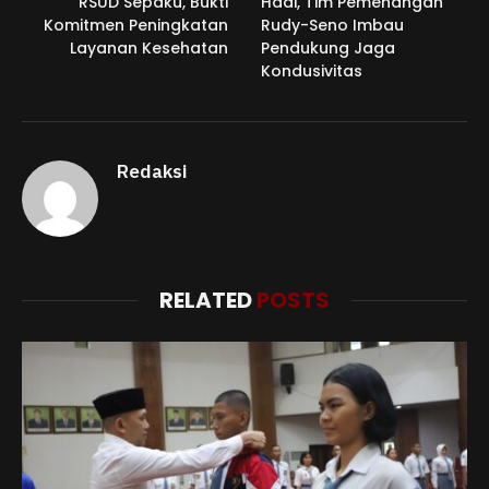
RSUD Sepaku, Bukti
Hadi, Tim Pemenangan
Komitmen Peningkatan
Rudy-Seno Imbau
Layanan Kesehatan
Pendukung Jaga
Kondusivitas
Redaksi
RELATED
POSTS