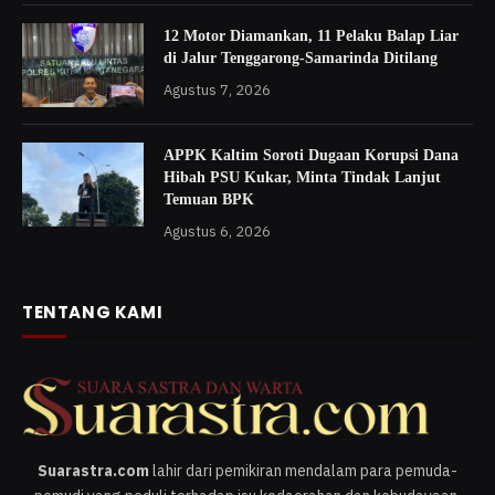
12 Motor Diamankan, 11 Pelaku Balap Liar
di Jalur Tenggarong-Samarinda Ditilang
Agustus 7, 2026
APPK Kaltim Soroti Dugaan Korupsi Dana
Hibah PSU Kukar, Minta Tindak Lanjut
Temuan BPK
Agustus 6, 2026
TENTANG KAMI
Suarastra.com
lahir dari pemikiran mendalam para pemuda-