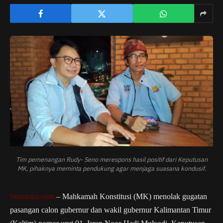
Tim pemenangan Rudy- Seno merespons hasil positif dari Keputusan
MK, pihaknya meminta pendukung agar menjaga suasana kondusif.
Suarastra.com
– Mahkamah Konstitusi (MK) menolak gugatan
pasangan calon gubernur dan wakil gubernur Kalimantan Timur