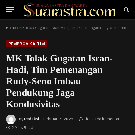
Home
»
MK Tolak Gugatan Isran-Hadi, Tim Pemenangan Rudy-Seno Imbau Pendukung Jaga Kondusivitas
PEMPROV KALTIM
MK Tolak Gugatan Isran-
Hadi, Tim Pemenangan
Rudy-Seno Imbau
Pendukung Jaga
Kondusivitas
By
Redaksi
Februari 6, 2025
Tidak ada komentar
2 Mins Read