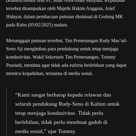
(Kaltim) nomor urut 01, Isran Noor-Hadi Mulyadi. Keputusan
tersebut disampaikan oleh Majelis Hakim Anggota, Arief
Hidayat, dalam pembacaan putusan dismissal di Gedung MK
pada Rabu (05/02/2025) malam.
Menanggapi putusan tersebut, Tim Pemenangan Rudy Mas’ud-
Seno Aji mengimbau para pendukung untuk tetap menjaga
kondusivitas. Wakil Sekretaris Tim Pemenangan, Tommy
Pusriadi, meminta agar tidak ada euforia berlebihan yang dapat
memicu kegaduhan, terutama di media sosial.
“Kami sangat berharap kepada relawan dan
seluruh pendukung Rudy-Seno di Kaltim untuk
tetap menjaga kondusivitas. Tidak perlu
berlebihan, tidak perlu membuat gaduh di
media sosial,” ujar Tommy.