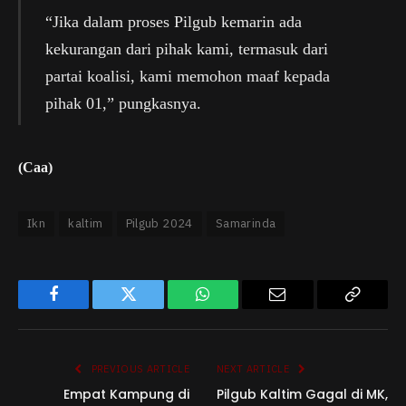
“Jika dalam proses Pilgub kemarin ada
kekurangan dari pihak kami, termasuk dari
partai koalisi, kami memohon maaf kepada
pihak 01,” pungkasnya.
(Caa)
Ikn
kaltim
Pilgub 2024
Samarinda
Facebook
Twitter
WhatsApp
Email
Copy
Link
PREVIOUS ARTICLE
NEXT ARTICLE
Empat Kampung di
Pilgub Kaltim Gagal di MK,