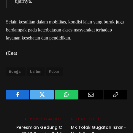
ujarnya.
Selain kesulitan dalam mobilitas, kondisi jalan yang buruk juga
berdampak pada keterbatasan akses masyarakat terhadap
layanan kesehatan dan pendidikan.
(Caa)
Bongan
kaltim
Kubar
Facebook
Twitter
WhatsApp
Email
Copy
Link
PREVIOUS ARTICLE
NEXT ARTICLE
Peresmian Gedung C
MK Tolak Gugatan Isran-