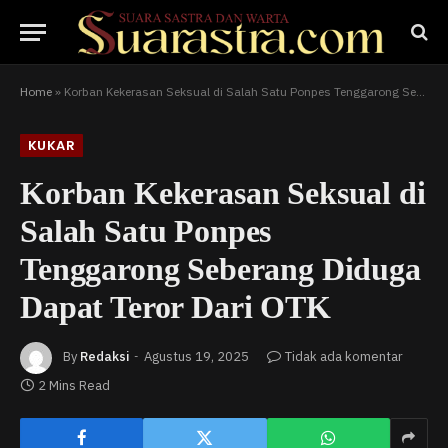
Home
»
Korban Kekerasan Seksual di Salah Satu Ponpes Tenggarong Seberang Diduga Dapat Teror Dari OTK
KUKAR
Korban Kekerasan Seksual di
Salah Satu Ponpes
Tenggarong Seberang Diduga
Dapat Teror Dari OTK
By
Redaksi
Agustus 19, 2025
Tidak ada komentar
2 Mins Read