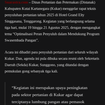
Suarastra.com
– Dinas Pertanian dan Peternakan (Distanak)
Kabupaten Kutai Kartanegara (Kukar) menggelar rapat teknis
penyuluhan pertanian tahun 2025 di Hotel Grand Elty
Singgasana, Tenggarong. Kegiatan yang berlangsung selama
tiga hari, mulai 19 hingga 21 Agustus 2025, dengan mengangkat
tema “Optimalisasi Peran Penyuluh dalam Mendukung Program
Swasembada Pangan”.
Acara ini dihadiri para penyuluh pertanian dari seluruh wilayah
Kukar. Dan, agenda ini pula dibuka secara resmi oleh Sekretaris
Daerah (Sekda) Kukar, Sunggono, yang ditandai dengan
pemukulan gong sebanyak tiga kali.
“Kegiatan ini merupakan upaya peningkatan
pada sektor pertanian di Kukar agar dapat
terciptanya lumbung pangan atau pemasok