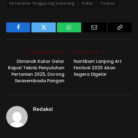
Kecamatan Tenggarong Seberang
Kukar
Ponpes
Facebook
Twitter
WhatsApp
Email
Copy
Link
PREVIOUS ARTICLE
NEXT ARTICLE
Distanak Kukar Gelar
Nantikan! Lanjong Art
Rapat Teknis Penyuluhan
Festival 2025 Akan
Pertanian 2025, Dorong
Segera Digelar
Swasembada Pangan
Redaksi