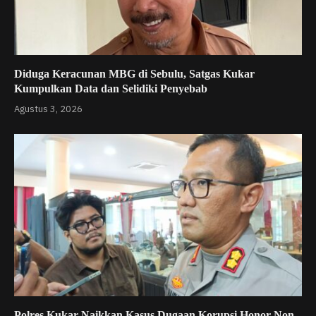
Diduga Keracunan MBG di Sebulu, Satgas Kukar
Kumpulkan Data dan Selidiki Penyebab
Agustus 3, 2026
Polres Kukar Naikkan Kasus Dugaan Korupsi Honor Non-