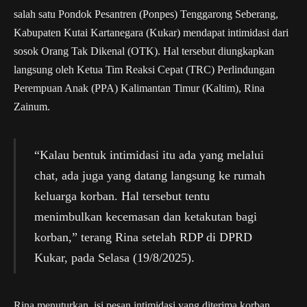
salah satu Pondok Pesantren (Ponpes) Tenggarong Seberang,
Kabupaten Kutai Kartanegara (Kukar) mendapat intimidasi dari
sosok Orang Tak Dikenal (OTK). Hal tersebut diungkapkan
langsung oleh Ketua Tim Reaksi Cepat (TRC) Perlindungan
Perempuan Anak (PPA) Kalimantan Timur (Kaltim), Rina
Zainum.
“Kalau bentuk intimidasi itu ada yang melalui
chat, ada juga yang datang langsung ke rumah
keluarga korban. Hal tersebut tentu
menimbulkan kecemasan dan ketakutan bagi
korban,” terang Rina setelah RDP di DPRD
Kukar, pada Selasa (19/8/2025).
Rina menuturkan, isi pesan intimidasi yang diterima korban