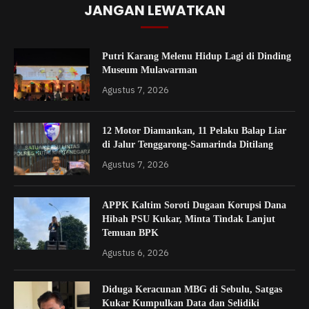
JANGAN LEWATKAN
Putri Karang Melenu Hidup Lagi di Dinding
Museum Mulawarman
Agustus 7, 2026
12 Motor Diamankan, 11 Pelaku Balap Liar
di Jalur Tenggarong-Samarinda Ditilang
Agustus 7, 2026
APPK Kaltim Soroti Dugaan Korupsi Dana
Hibah PSU Kukar, Minta Tindak Lanjut
Temuan BPK
Agustus 6, 2026
Diduga Keracunan MBG di Sebulu, Satgas
Kukar Kumpulkan Data dan Selidiki