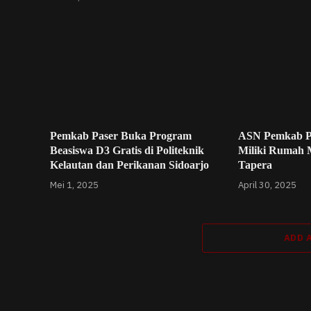
Pemkab Paser Buka Program
ASN Pemkab P
Beasiswa D3 Gratis di Politeknik
Miliki Rumah 
Kelautan dan Perikanan Sidoarjo
Tapera
Mei 1, 2025
April 30, 2025
ADD 