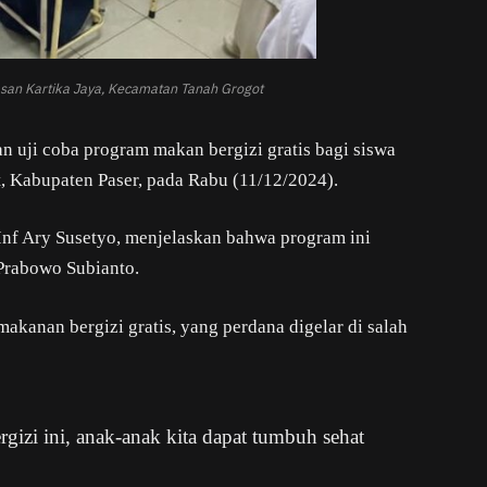
yasan Kartika Jaya, Kecamatan Tanah Grogot
uji coba program makan bergizi gratis bagi siswa
 Kabupaten Paser, pada Rabu (11/12/2024).
nf Ary Susetyo, menjelaskan bahwa program ini
 Prabowo Subianto.
akanan bergizi gratis, yang perdana digelar di salah
izi ini, anak-anak kita dapat tumbuh sehat