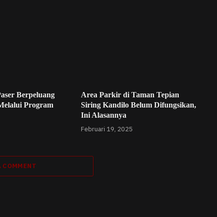
aser Berpeluang
Area Parkir di Taman Tepian
Melalui Program
Siring Kandilo Belum Difungsikan,
Ini Alasannya
Februari 19, 2025
A COMMENT