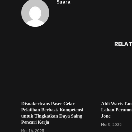
Suara
RELA
Disnakertrans Paser Gelar
Ahli Waris Tan
Pelatihan Berbasis Kompetensi
Lahan Perumna
untuk Tingkatkan Daya Saing
Jone
Pencari Kerja
Mei 8, 2025
Mei 16, 2025