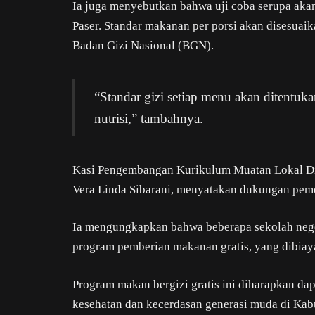
Ia juga menyebutkan bahwa uji coba serupa akan
Paser. Standar makanan per porsi akan disesuaik
Badan Gizi Nasional (BGN).
“Standar gizi setiap menu akan ditent
nutrisi,” tambahnya.
Kasi Pengembangan Kurikulum Muatan Lokal Di
Vera Linda Sibarani, menyatakan dukungan peme
Ia mengungkapkan bahwa beberapa sekolah neger
program pemberian makanan gratis, yang dibiay
Program makan bergizi gratis ini diharapkan da
kesehatan dan kecerdasan generasi muda di Kab