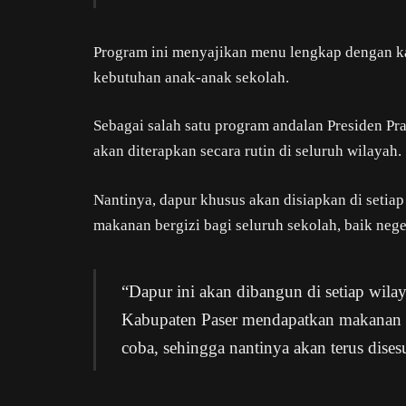
Program ini menyajikan menu lengkap dengan ka
kebutuhan anak-anak sekolah.
Sebagai salah satu program andalan Presiden Pr
akan diterapkan secara rutin di seluruh wilayah.
Nantinya, dapur khusus akan disiapkan di setia
makanan bergizi bagi seluruh sekolah, baik neg
“Dapur ini akan dibangun di setiap wil
Kabupaten Paser mendapatkan makanan be
coba, sehingga nantinya akan terus disesu