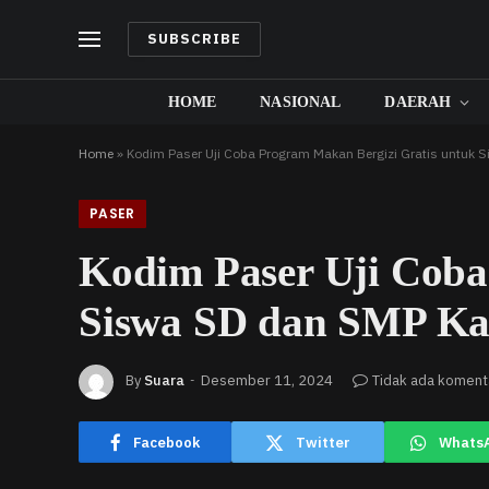
SUBSCRIBE
HOME
NASIONAL
DAERAH
Home
»
Kodim Paser Uji Coba Program Makan Bergizi Gratis untuk 
PASER
Kodim Paser Uji Coba
Siswa SD dan SMP Ka
By
Suara
Desember 11, 2024
Tidak ada koment
Facebook
Twitter
Whats