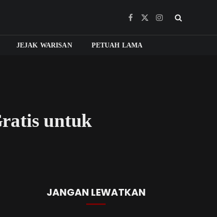
Facebook
X
Instagram
(Twitter)
JEJAK WARISAN
PETUAH LAMA
ratis untuk
JANGAN LEWATKAN