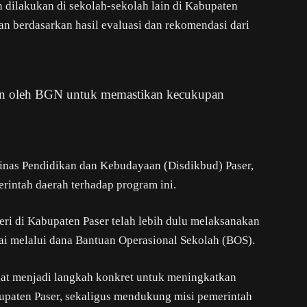
 dilakukan di sekolah-sekolah lain di Kabupaten
an berdasarkan hasil evaluasi dan rekomendasi dari
ukan oleh BGN untuk memastikan kecukupan
nas Pendidikan dan Kebudayaan (Disdikbud) Paser,
rintah daerah terhadap program ini.
i di Kabupaten Paser telah lebih dulu melaksanakan
ai melalui dana Bantuan Operasional Sekolah (BOS).
pat menjadi langkah konkret untuk meningkatkan
upaten Paser, sekaligus mendukung misi pemerintah