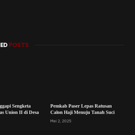
TED
POSTS
ggapi Sengketa
Pemkab Paser Lepas Ratusan
s Union II di Desa
Calon Haji Menuju Tanah Suci
Mei 2, 2025