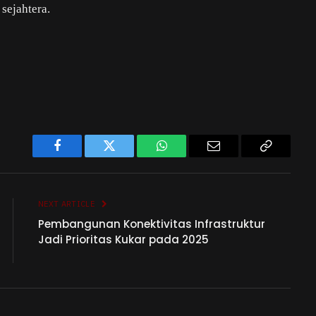
sejahtera.
Facebook
Twitter
WhatsApp
Email
Copy
Link
NEXT ARTICLE
Pembangunan Konektivitas Infrastruktur
Jadi Prioritas Kukar pada 2025