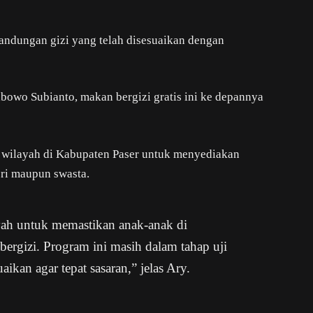
ndungan gizi yang telah disesuaikan dengan
abowo Subianto, makan bergizi gratis ini ke depannya
p wilayah di Kabupaten Paser untuk menyediakan
eri maupun swasta.
ayah untuk memastikan anak-anak di
rgizi. Program ini masih dalam tahap uji
aikan agar tepat sasaran,” jelas Ary.