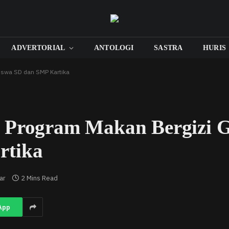
ADVERTORIAL
ANTOLOGI
SASTRA
HURIS
Siswa SD dan SMP Kartika
 Program Makan Bergizi G
rtika
ar
2 Mins Read
App