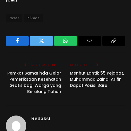
Paser
Pilkada
Facebook
Twitter
WhatsApp
Email
Copy
Link
PREVIOUS ARTICLE
NEXT ARTICLE
Pemkot Samarinda Gelar
Menhut Lantik 55 Pejabat,
Pemeriksaan Kesehatan
Muhammad Zainal Arifin
Gratis bagi Warga yang
Dapat Posisi Baru
Berulang Tahun
Redaksi