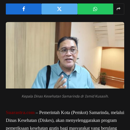
Kepala Dinas Kesehatan Samarinda dr Ismid Kusasih.
Suarastra.com
– Pemerintah Kota (Pemkot) Samarinda, melalui
Dinas Kesehatan (Diskes), akan menyelenggarakan program
pemeriksaan kesehatan gratis bagi masyarakat yang berulang