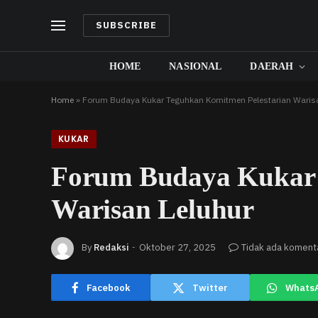
SUBSCRIBE
HOME
NASIONAL
DAERAH
Home
»
Forum Budaya Kukar Teguhkan Komitmen Pelestarian Warisa
KUKAR
Forum Budaya Kukar 
Warisan Leluhur
By
Redaksi
Oktober 27, 2025
Tidak ada koment
Facebook
Twitter
Whats