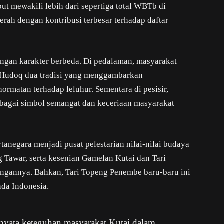
but mewakili lebih dari sepertiga total WBTb di
rah dengan kontribusi terbesar terhadap daftar
dengan karakter berbeda. Di pedalaman, masyarakat
 Hudoq dua tradisi yang menggambarkan
rmatan terhadap leluhur. Sementara di pesisir,
ebagai simbol semangat dan keceriaan masyarakat
tanegara menjadi pusat pelestarian nilai-nilai budaya
ng Tawar, serta kesenian Gamelan Kutai dan Tari
ngannya. Bahkan, Tari Topeng Penembe baru-baru ini
nda Indonesia.
nyata keteguhan masyarakat Kutai dalam