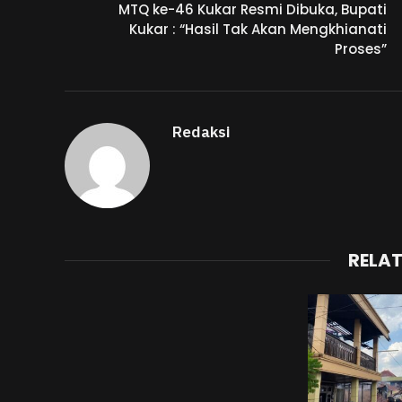
MTQ ke-46 Kukar Resmi Dibuka, Bupati
Kukar : “Hasil Tak Akan Mengkhianati
Proses”
Redaksi
RELA