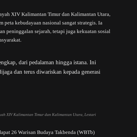
layah XIV Kalimantan Timur dan Kalimantan Utara,
 peta kebudayaan nasional sangat strategis. Ia
n peninggalan sejarah, tetapi juga kekuatan sosial
asyarakat.
ngkap, dari pedalaman hingga istana. Ini
jaga dan terus diwariskan kepada generasi
yah XIV Kalimantan Timur dan Kalimantan Utara, Lestari
rdapat 26 Warisan Budaya Takbenda (WBTb)