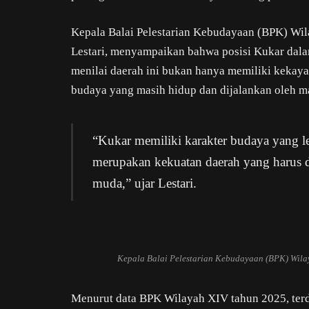
Kepala Balai Pelestarian Kebudayaan (BPK) Wi
Lestari, menyampaikan bahwa posisi Kukar dalam
menilai daerah ini bukan hanya memiliki kekayaa
budaya yang masih hidup dan dijalankan oleh m
“Kukar memiliki karakter budaya yang le
merupakan kekuatan daerah yang harus di
muda,” ujar Lestari.
Kepala Balai Pelestarian Kebudayaan (BPK) Wila
Menurut data BPK Wilayah XIV tahun 2025, te