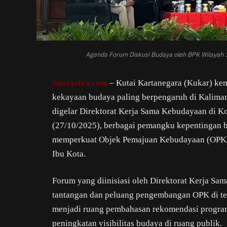
Agenda Forum Diskusi Budaya oleh BPK Wilayah 
Suarastra.com
– Kutai Kartanegara (Kukar) ke
kekayaan budaya paling berpengaruh di Kalima
digelar Direktorat Kerja Sama Kebudayaan di K
(27/10/2025), berbagai pemangku kepentingan 
memperkuat Objek Pemajuan Kebudayaan (OPK) l
Ibu Kota.
Forum yang diinisiasi oleh Direktorat Kerja Sa
tantangan dan peluang pengembangan OPK di ten
menjadi ruang pembahasan rekomendasi program 
peningkatan visibilitas budaya di ruang publik.