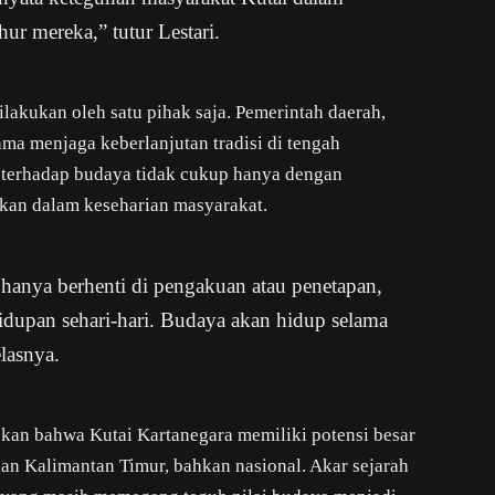
uhur mereka,” tutur Lestari.
ilakukan oleh satu pihak saja. Pemerintah daerah,
ama menjaga keberlanjutan tradisi di tengah
terhadap budaya tidak cukup hanya dengan
dkan dalam keseharian masyarakat.
 hanya berhenti di pengakuan atau penetapan,
idupan sehari-hari. Budaya akan hidup selama
lasnya.
kan bahwa Kutai Kartanegara memiliki potensi besar
n Kalimantan Timur, bahkan nasional. Akar sejarah