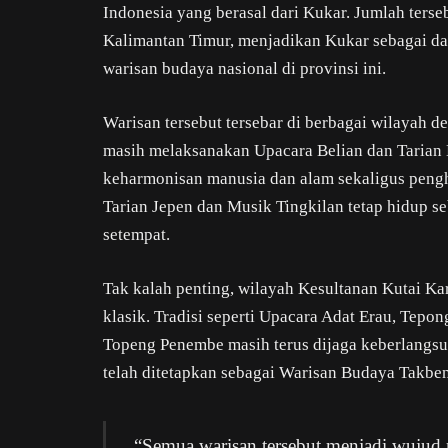
Indonesia yang berasal dari Kukar. Jumlah terse
Kalimantan Timur, menjadikan Kukar sebagai dae
warisan budaya nasional di provinsi ini.
Warisan tersebut tersebar di berbagai wilayah 
masih melaksanakan Upacara Belian dan Tarian
keharmonisan manusia dan alam sekaligus pengho
Tarian Jepen dan Musik Tingkilan tetap hidup s
setempat.
Tak kalah penting, wilayah Kesultanan Kutai Kar
klasik. Tradisi seperti Upacara Adat Erau, Tepo
Topeng Penembe masih terus dijaga keberlangsu
telah ditetapkan sebagai Warisan Budaya Takbe
“Semua warisan tersebut menjadi wujud 