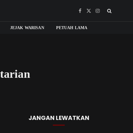
Facebook
X
Instagram
(Twitter)
JEJAK WARISAN
PETUAH LAMA
tarian
JANGAN LEWATKAN