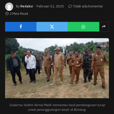
By
Redaksi
Februari 11, 2025
Tidak ada komentar
2 Mins Read
Gubernur Kaltim Akmal Malik memantau hasil pembangunan turap
untuk penanggulangan banjir di Bontang.