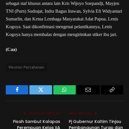
sebagai staf khusus antara lain Kris Wijoyo Soepandji, Mayjen
TNI (Purn) Sudrajat, Indra Bagus Irawan, Sylvia Efi Widyantari
Sumarlin, dan Ketua Lembaga Masyarakat Adat Papua, Lenis
Kogoya. Saat dikonfirmasi mengenai pelantikannya, Lenis
Kogoya hanya membalas dengan mengirimkan stiker ibu jari.
(Caa)
Menteri Pertahanan
Facebook
Twitter
WhatsApp
Email
Copy
Link
PREVIOUS ARTICLE
NEXT ARTICLE
Pisah Sambut Kalapas
Pj Gubernur Kaltim Tinjau
Perempuan Kelas IIA
Pembangunan Turap dan