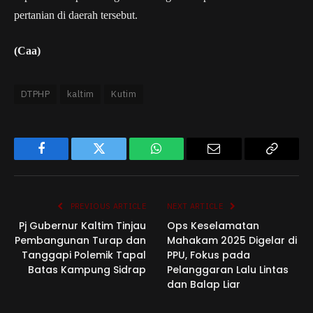
pertanian di daerah tersebut.
(Caa)
DTPHP
kaltim
Kutim
Facebook
Twitter
WhatsApp
Email
Copy
Link
PREVIOUS ARTICLE
NEXT ARTICLE
Pj Gubernur Kaltim Tinjau
Ops Keselamatan
Pembangunan Turap dan
Mahakam 2025 Digelar di
Tanggapi Polemik Tapal
PPU, Fokus pada
Batas Kampung Sidrap
Pelanggaran Lalu Lintas
dan Balap Liar