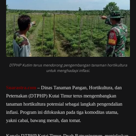
DTPHP Kutim terus mendorong pengembangan tanaman hortikultura
untuk menghadapi inflasi.
Suarastra.com
– Dinas Tanaman Pangan, Hortikultura, dan
Peternakan (DTPHP) Kutai Timur terus mengembangkan
tanaman hortikultura potensial sebagai langkah pengendalian
inflasi. Program ini difokuskan pada tiga komoditas utama,
yakni cabai, bawang merah, dan tomat.
Kepala DTPHP Kutai Timur, Dyah Ratnaningrum, menjelaskan