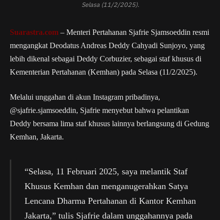
Selasa (11/2/2025).
Suarastra.com
– Menteri Pertahanan Sjafrie Sjamsoeddin resmi
mengangkat Deodatus Andreas Deddy Cahyadi Sunjoyo, yang
lebih dikenal sebagai Deddy Corbuzier, sebagai staf khusus di
Kementerian Pertahanan (Kemhan) pada Selasa (11/2/2025).
Melalui unggahan di akun Instagram pribadinya,
@sjafrie.sjamsoeddin, Sjafrie menyebut bahwa pelantikan
Deddy bersama lima staf khusus lainnya berlangsung di Gedung
Kemhan, Jakarta.
“Selasa, 11 Februari 2025, saya melantik Staf
Khusus Kemhan dan menganugerahkan Satya
Lencana Dharma Pertahanan di Kantor Kemhan
Jakarta,” tulis Sjafrie dalam unggahannya pada