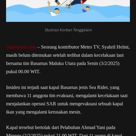
Ilustrasi Korban Tenggelam
Suarastra.com
– Seorang kontributor Metro TV, Syahril Helmi,
masih belum ditemukan setelah terlibat dalam kecelakaan laut
bersama tim Basarnas Maluku Utara pada Senin (3/2/2025)
pukul 00.00 WIT.
Insiden ini terjadi saat kapal Basarnas jenis Sea Rider, yang
membawa 11 anggota tim evakuasi, mengalami kecelakaan saat
menjalankan operasi SAR untuk mengevakuasi sebuah kapal
ikan yang mengalami kerusakan mesin.
Kapal tersebut bertolak dari Pelabuhan Ahmad Yani pada
Minggu (2/2/2025) pukul 21.00 WIT. Dari 11 orang di kapal,