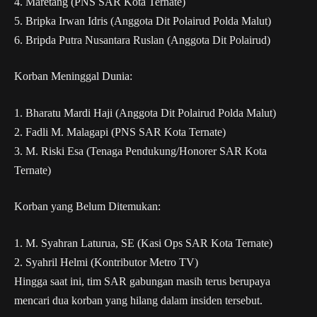
4.⁠ ⁠Maretang (PNS SAR Kota Ternate)
5.⁠ ⁠Bripka Irwan Idris (Anggota Dit Polairud Polda Malut)
6.⁠ ⁠Bripda Putra Nusantara Ruslan (Anggota Dit Polairud)
Korban Meninggal Dunia:
1.⁠ ⁠Bharatu Mardi Haji (Anggota Dit Polairud Polda Malut)
2.⁠ ⁠Fadli M. Malagapi (PNS SAR Kota Ternate)
3.⁠ ⁠M. Riski Esa (Tenaga Pendukung/Honorer SAR Kota
Ternate)
Korban yang Belum Ditemukan:
1.⁠ ⁠M. Syahran Laturua, SE (Kasi Ops SAR Kota Ternate)
2.⁠ ⁠Syahril Helmi (Kontributor Metro TV)
Hingga saat ini, tim SAR gabungan masih terus berupaya
mencari dua korban yang hilang dalam insiden tersebut.