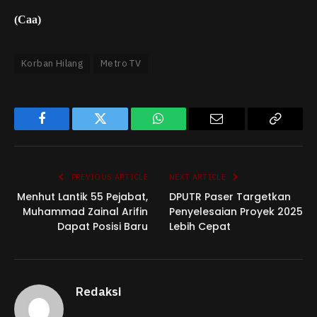
(Caa)
Korban Hilang
Metro TV
Facebook
Twitter
WhatsApp
Email
Copy
Link
PREVIOUS ARTICLE
NEXT ARTICLE
Menhut Lantik 55 Pejabat,
DPUTR Paser Targetkan
Muhammad Zainal Arifin
Penyelesaian Proyek 2025
Dapat Posisi Baru
Lebih Cepat
Redaksi