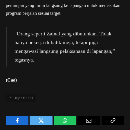
pemimpin yang turun langsung ke lapangan untuk memastikan
program berjalan sesuai target.
“Orang seperti Zainal yang dibutuhkan. Tidak
hanya bekerja di balik meja, tetapi juga
mengawasi langsung pelaksanaan di lapangan,”
tegasnya.
(Caa)
PJ Bupati PPU
Facebook
Twitter
WhatsApp
Email
Copy