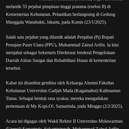
melantik 55 pejabat pimpinan tinggi pratama (eselon II) di
Kementerian Kehutanan. Pelantikan berlangsung di Gedung
Manggala Wanabakti, Jakarta, pada Kamis (23/1/2025).
Salah satu pejabat yang dilantik adalah Penjabat (Pj) Bupati
Penajam Paser Utara (PPU), Muhammad Zainal Arifin. Ia kini
menjabat sebagai Sekretaris Direktorat Jenderal Pengelolaan
Daerah Aliran Sungai dan Rehabilitasi Hutan di kementerian
tersebut.
Kabar ini disambut gembira oleh Keluarga Alumni Fakultas
Kehutanan Universitas Gadjah Mada (Kagamahut) Kalimantan
Timur. Sebagai bentuk rasa syukur, mereka mengadakan
pertemuan di My Kopi-O!, Samarinda, pada Minggu (2/2/2025).
Acara ini digagas oleh Wakil Rektor II Universitas Mulawarman
(Unmul) Samarinda, Sukartiningsih. Muhammad Zainal Arifin