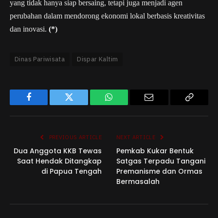
yang tidak hanya siap bersaing, tetapi juga menjadi agen
perubahan dalam mendorong ekonomi lokal berbasis kreativitas
dan inovasi.
(*)
Dinas Pariwisata
Dispar Kaltim
Facebook
Twitter
WhatsApp
Email
Copy
Link
PREVIOUS ARTICLE
NEXT ARTICLE
Dua Anggota KKB Tewas
Pemkab Kukar Bentuk
Saat Hendak Ditangkap
Satgas Terpadu Tangani
di Papua Tengah
Premanisme dan Ormas
Bermasalah