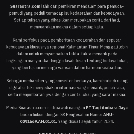
Suarastra.com
lahir dari pemikiran mendalam para pemuda-
pemudi yang peduli terhadap isu kedaerahan dan kebudayaan.
Setiap tulisan yang dihasilkan merupakan cerita dari hati,
menyuarakan makna dalam setiap kata.
Kami berfokus pada pemberitaan kedaerahan dan seputar
kebudayaan khususnya regional Kalimantan Timur. Menggali lebih
dalam untuk menyampaikan fakta-fakta menarik pada
lingkungan masyarakat hingga kisah-kisah tentang budaya lokal,
yang bertujuan menjaga warisan dalam harmoni keabadian.
Sebagai media siber yang konsisten berkarya, kami hadir di ruang
digital untuk menyediakan informasi yang menarik, penuh rasa,
serta menjembatani jiwa dengan cerita lokal yang sarat makna.
Media Suarastra.com ini di bawah naungan
PT Taqi Ambara Jaya
badan hukum dengan SK Pengesahan Nomor
AHU-
0091669.AH.01.01.
Yang dibuat sejak tahun 2024.