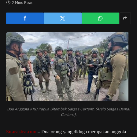
2 Mins Read
Dua Anggota KKB Papua Ditembak Satgas Cartenz. (Arsip Satgas Damai
Cartenz).
Suarastra.com
– Dua orang yang diduga merupakan anggota