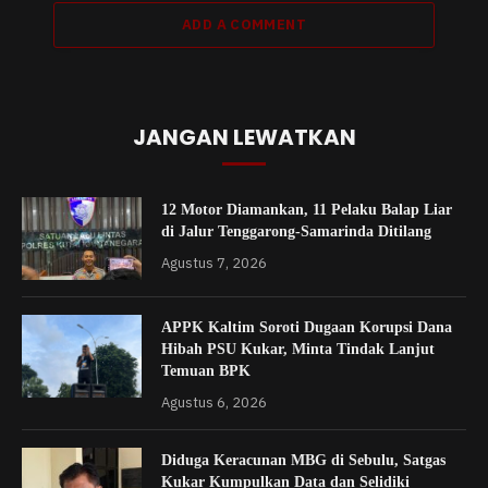
ADD A COMMENT
JANGAN LEWATKAN
12 Motor Diamankan, 11 Pelaku Balap Liar
di Jalur Tenggarong-Samarinda Ditilang
Agustus 7, 2026
APPK Kaltim Soroti Dugaan Korupsi Dana
Hibah PSU Kukar, Minta Tindak Lanjut
Temuan BPK
Agustus 6, 2026
Diduga Keracunan MBG di Sebulu, Satgas
Kukar Kumpulkan Data dan Selidiki