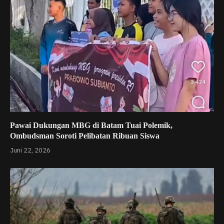
Pawai Dukungan MBG di Batam Tuai Polemik,
Ombudsman Soroti Pelibatan Ribuan Siswa
Juni 22, 2026