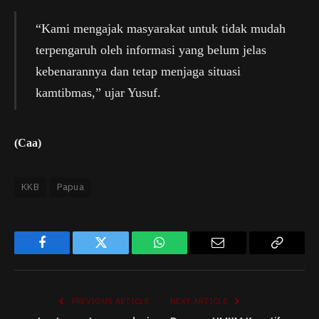
“Kami mengajak masyarakat untuk tidak mudah
terpengaruh oleh informasi yang belum jelas
kebenarannya dan tetap menjaga situasi
kamtibmas,” ujar Yusuf.
(Caa)
KKB
Papua
Facebook
Twitter
WhatsApp
Email
Copy
Link
PREVIOUS ARTICLE
NEXT ARTICLE