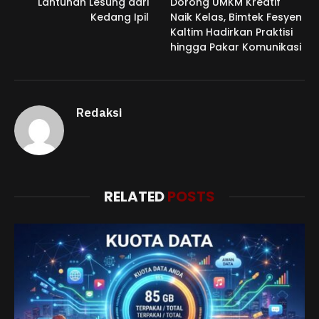
Lantunan Lesung dari
Dorong UMKM Kreatif
Kedang Ipil
Naik Kelas, Bimtek Fesyen
Kaltim Hadirkan Praktisi
hingga Pakar Komunikasi
Redaksi
RELATED
POSTS