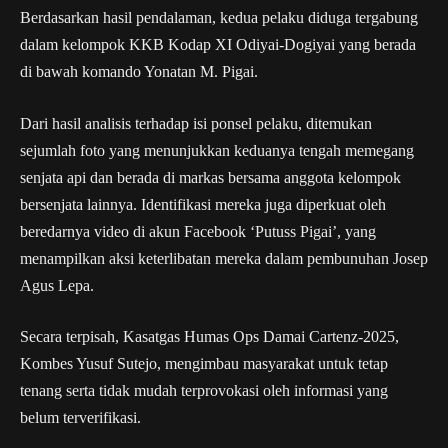
Berdasarkan hasil pendalaman, kedua pelaku diduga tergabung
dalam kelompok KKB Kodap XI Odiyai-Dogiyai yang berada
di bawah komando Yonatan M. Pigai.
Dari hasil analisis terhadap isi ponsel pelaku, ditemukan
sejumlah foto yang menunjukkan keduanya tengah memegang
senjata api dan berada di markas bersama anggota kelompok
bersenjata lainnya. Identifikasi mereka juga diperkuat oleh
beredarnya video di akun Facebook ‘Putuss Pigai’, yang
menampilkan aksi keterlibatan mereka dalam pembunuhan Josep
Agus Lepa.
Secara terpisah, Kasatgas Humas Ops Damai Cartenz-2025,
Kombes Yusuf Sutejo, mengimbau masyarakat untuk tetap
tenang serta tidak mudah terprovokasi oleh informasi yang
belum terverifikasi.