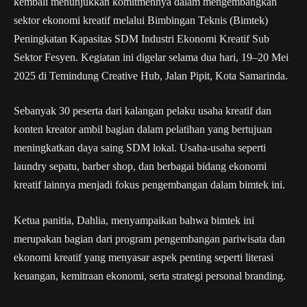
kembali menunjukkan komitmennya dalam mengembangkan
sektor ekonomi kreatif melalui Bimbingan Teknis (Bimtek)
Peningkatan Kapasitas SDM Industri Ekonomi Kreatif Sub
Sektor Fesyen. Kegiatan ini digelar selama dua hari, 19–20 Mei
2025 di Temindung Creative Hub, Jalan Pipit, Kota Samarinda.
Sebanyak 30 peserta dari kalangan pelaku usaha kreatif dan
konten kreator ambil bagian dalam pelatihan yang bertujuan
meningkatkan daya saing SDM lokal. Usaha-usaha seperti
laundry sepatu, barber shop, dan berbagai bidang ekonomi
kreatif lainnya menjadi fokus pengembangan dalam bimtek ini.
Ketua panitia, Dahlia, menyampaikan bahwa bimtek ini
merupakan bagian dari program pengembangan pariwisata dan
ekonomi kreatif yang menyasar aspek penting seperti literasi
keuangan, kemitraan ekonomi, serta strategi personal branding.