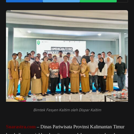
Bimtek Fesyen Kaltim oleh Dispar Kaltim
Suarastra.com
– Dinas Pariwisata Provinsi Kalimantan Timur