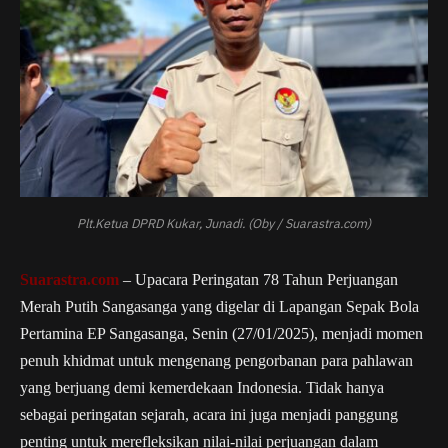
Plt.Ketua DPRD Kukar, Junadi. (Oby / Suarastra.com)
Suarastra.com
– Upacara Peringatan 78 Tahun Perjuangan
Merah Putih Sangasanga yang digelar di Lapangan Sepak Bola
Pertamina EP Sangasanga, Senin (27/01/2025), menjadi momen
penuh khidmat untuk mengenang pengorbanan para pahlawan
yang berjuang demi kemerdekaan Indonesia. Tidak hanya
sebagai peringatan sejarah, acara ini juga menjadi panggung
penting untuk merefleksikan nilai-nilai perjuangan dalam