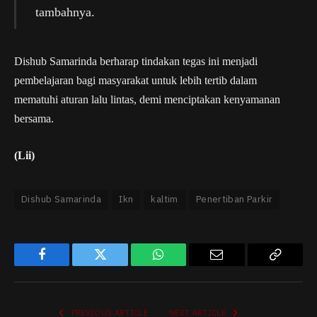
tambahnya.
Dishub Samarinda berharap tindakan tegas ini menjadi
pembelajaran bagi masyarakat untuk lebih tertib dalam
mematuhi aturan lalu lintas, demi menciptakan kenyamanan
bersama.
(Lii)
Dishub Samarinda
Ikn
kaltim
Penertiban Parkir
Facebook
Twitter
WhatsApp
Email
Copy
Link
PREVIOUS ARTICLE
NEXT ARTICLE