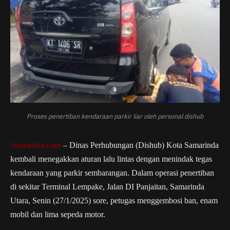
Proses penertiban kendaraan parkir liar oleh personal dishub
Suarastra.com
– Dinas Perhubungan (Dishub) Kota Samarinda
kembali menegakkan aturan lalu lintas dengan menindak tegas
kendaraan yang parkir sembarangan. Dalam operasi penertiban
di sekitar Terminal Lempake, Jalan DI Panjaitan, Samarinda
Utara, Senin (27/1/2025) sore, petugas menggembosi ban, enam
mobil dan lima sepeda motor.