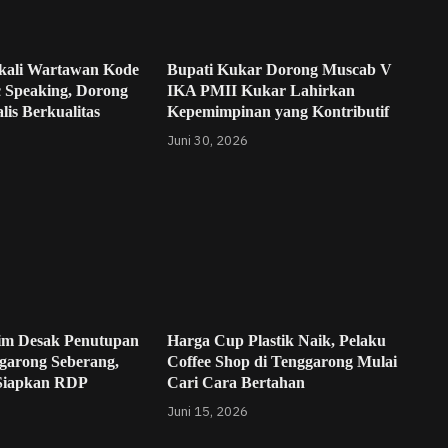
kali Wartawan Kode
Bupati Kukar Dorong Muscab V
c Speaking, Dorong
IKA PMII Kukar Lahirkan
lis Berkualitas
Kepemimpinan yang Kontributif
Juni 30, 2026
im Desak Penutupan
Harga Cup Plastik Naik, Pelaku
garong Seberang,
Coffee Shop di Tenggarong Mulai
Siapkan RDP
Cari Cara Bertahan
Juni 15, 2026