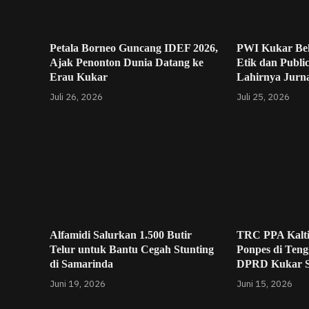
Petala Borneo Guncang IDEF 2026,
PWI Kukar Be
Ajak Penonton Dunia Datang ke
Etik dan Publi
Erau Kukar
Lahirnya Jurna
Juli 26, 2026
Juli 25, 2026
Alfamidi Salurkan 1.500 Butir
TRC PPA Kalt
Telur untuk Bantu Cegah Stunting
Ponpes di Teng
di Samarinda
DPRD Kukar 
Juni 19, 2026
Juni 15, 2026