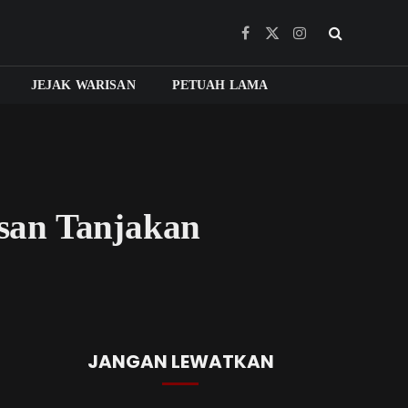
Facebook
X
Instagram
(Twitter)
JEJAK WARISAN
PETUAH LAMA
san Tanjakan
JANGAN LEWATKAN