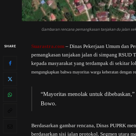
Gambaran rencana pemangkasan tanjakan du jalan s
Suarastra.com
– Dinas Pekerjaan Umum dan Pe
SHARE
pemangkasan tanjakan jalan di simpang RSUD Ta
kepada masyarakat yang terdampak di sekitar lo
mengungkapkan bahwa mayoritas warga keberatan dengan ren
“Mayoritas menolak untuk dibebaskan,” 
Bowo.
Berdasarkan gambar rencana, Dinas PUPRK meng
berdasarkan sisi jalan protokol. Segmen utara 