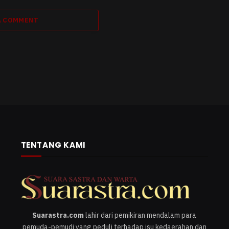
A COMMENT
TENTANG KAMI
Suarastra.com
lahir dari pemikiran mendalam para
pemuda-pemudi yang peduli terhadap isu kedaerahan dan