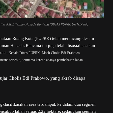
ekitar RSUD Taman Husada Bontang (DINAS PUPRK UNTUK KP)
nataan Ruang Kota (PUPRK) telah merancang desain
man Husada. Rencana ini juga telah disosialisasikan
kasi.
Kepala Dinas PUPRK, Moch Cholis Edi Prabowo,
cana tersebut, terutama karena adanya pembebasan lahan.
ujar Cholis Edi Prabowo, yang akrab disapa
klasifikasikan area terdampak ke dalam dua segmen
mencakup lahan seluas 2,22 hektare, sedangkan segmen