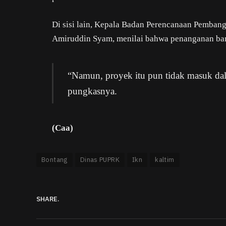
Di sisi lain, Kepala Badan Perencanaan Pembang
Amiruddin Syam, menilai bahwa penanganan banj
“Namun, proyek itu pun tidak masuk dal
pungkasnya.
(Caa)
Bontang
Dinas PUPRK
Ikn
kaltim
SHARE.