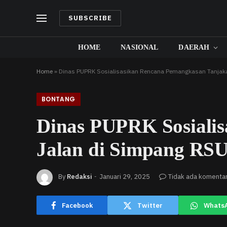
SUBSCRIBE
HOME
NASIONAL
DAERAH
Home
»
Dinas PUPRK Sosialisasikan Rencana Pemangkasan Tanja
BONTANG
Dinas PUPRK Sosiali
Jalan di Simpang RS
By
Redaksi
Januari 29, 2025
Tidak ada komenta
Facebook
Twitter
Whats