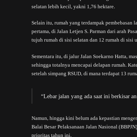
selatan lebih kecil, yakni 1,76 hektare.
Selain itu, rumah yang terdampak pembebasan lah
pertama, di Jalan Letjen S. Parman dari arah Pa
tujuh rumah di sisi selatan dan 12 rumah di sisi u
Sementara itu, di jalur Jalan Soekarno Hatta, mas
sehingga totalnya mencapai delapan rumah. Kate
setelah simpang RSUD, di mana terdapat 13 rumah 
“Lebar jalan yang ada saat ini berkisar an
Namun, hingga kini belum ada kepastian mengena
Balai Besar Pelaksanaan Jalan Nasional (BBPJN
prioritas tahun ini.