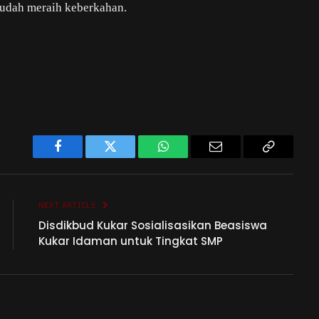
mudah meraih keberkahan.
Facebook
Twitter
WhatsApp
Email
Copy
Link
NEXT ARTICLE
Disdikbud Kukar Sosialisasikan Beasiswa
Kukar Idaman untuk Tingkat SMP