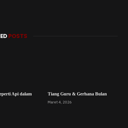
TED
POSTS
perti Api dalam
Tiang Guru & Gerhana Bulan
Maret 4, 2026