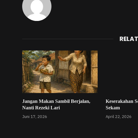
RELA
Jangan Makan Sambil Berjalan,
Keserakahan Se
Nanti Rezeki Lari
Sekam
Juni 17, 2026
April 22, 2026