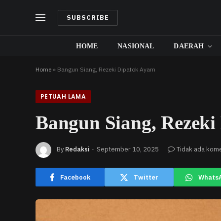
SUBSCRIBE
HOME
NASIONAL
DAERAH
Home
»
Bangun Siang, Rezeki Dipatok Ayam
PETUAH LAMA
Bangun Siang, Rezeki
By
Redaksi
September 10, 2025
Tidak ada kom
Facebook
Twitter
Whats