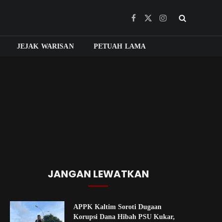
Facebook
X
Instagram
(Twitter)
JEJAK WARISAN
PETUAH LAMA
JANGAN LEWATKAN
APPK Kaltim Soroti Dugaan
Korupsi Dana Hibah PSU Kukar,