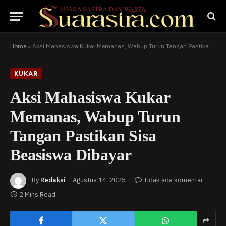
Home
»
Aksi Mahasiswa Kukar Memanas, Wabup Turun Tangan Pastikan Sisa Beasiswa Dibayar
KUKAR
Aksi Mahasiswa Kukar
Memanas, Wabup Turun
Tangan Pastikan Sisa
Beasiswa Dibayar
By
Redaksi
Agustus 14, 2025
Tidak ada komentar
2 Mins Read