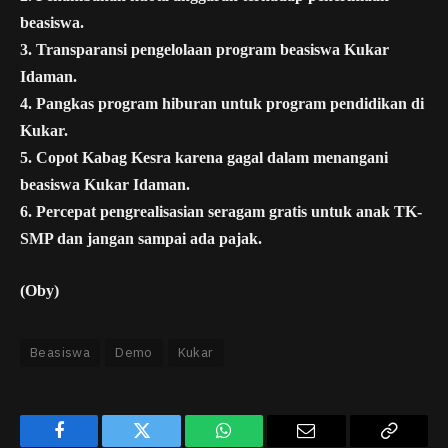
beasiswa.
3. Transparansi pengelolaan program beasiswa Kukar
Idaman.
4. Pangkas program hiburan untuk program pendidikan di
Kukar.
5. Copot Kabag Kesra karena gagal dalam menangani
beasiswa Kukar Idaman.
6. Percepat pengrealisasian seragam gratis untuk anak TK-
SMP dan jangan sampai ada pajak.
(Oby)
Beasiswa
Demo
Kukar
Facebook
Twitter
WhatsApp
Email
Copy