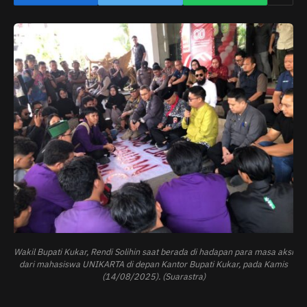
Wakil Bupati Kukar, Rendi Solihin saat berada di hadapan para masa aksi
dari mahasiswa UNIKARTA di depan Kantor Bupati Kukar, pada Kamis
(14/08/2025). (Suarastra)