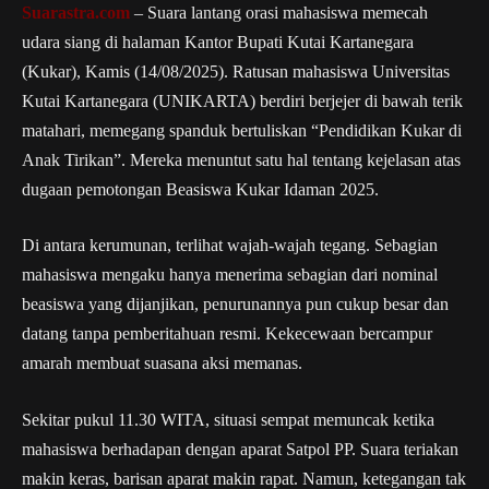
Suarastra.com
– Suara lantang orasi mahasiswa memecah
udara siang di halaman Kantor Bupati Kutai Kartanegara
(Kukar), Kamis (14/08/2025). Ratusan mahasiswa Universitas
Kutai Kartanegara (UNIKARTA) berdiri berjejer di bawah terik
matahari, memegang spanduk bertuliskan “Pendidikan Kukar di
Anak Tirikan”. Mereka menuntut satu hal tentang kejelasan atas
dugaan pemotongan Beasiswa Kukar Idaman 2025.
Di antara kerumunan, terlihat wajah-wajah tegang. Sebagian
mahasiswa mengaku hanya menerima sebagian dari nominal
beasiswa yang dijanjikan, penurunannya pun cukup besar dan
datang tanpa pemberitahuan resmi. Kekecewaan bercampur
amarah membuat suasana aksi memanas.
Sekitar pukul 11.30 WITA, situasi sempat memuncak ketika
mahasiswa berhadapan dengan aparat Satpol PP. Suara teriakan
makin keras, barisan aparat makin rapat. Namun, ketegangan tak