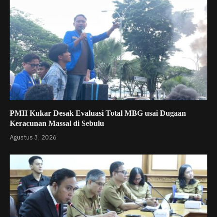
PMII Kukar Desak Evaluasi Total MBG usai Dugaan
Keracunan Massal di Sebulu
Agustus 3, 2026