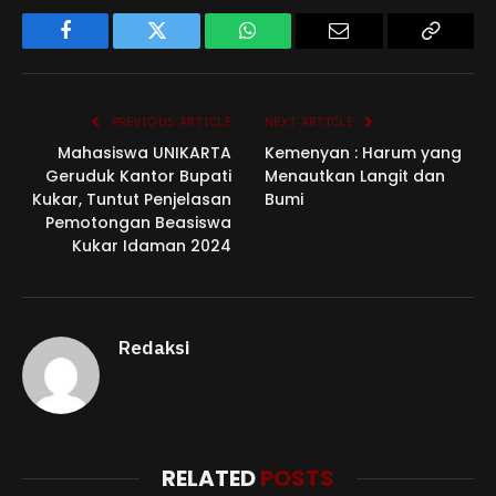
Facebook
Twitter
WhatsApp
Email
Copy
Link
PREVIOUS ARTICLE
NEXT ARTICLE
Mahasiswa UNIKARTA
Kemenyan : Harum yang
Geruduk Kantor Bupati
Menautkan Langit dan
Kukar, Tuntut Penjelasan
Bumi
Pemotongan Beasiswa
Kukar Idaman 2024
Redaksi
RELATED
POSTS