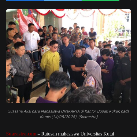
Suasana Aksi para Mahasiswa UNIKARTA di Kantor Bupati Kukar, pada
Kamis (14/08/2025). (Suarastra)
Suarastra.com
– Ratusan mahasiswa Universitas Kutai