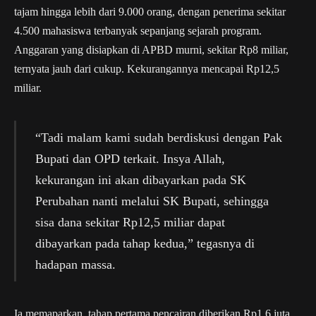
tajam hingga lebih dari 9.000 orang, dengan penerima sekitar
4.500 mahasiswa terbanyak sepanjang sejarah program.
Anggaran yang disiapkan di APBD murni, sekitar Rp8 miliar,
ternyata jauh dari cukup. Kekurangannya mencapai Rp12,5
miliar.
“Tadi malam kami sudah berdiskusi dengan Pak
Bupati dan OPD terkait. Insya Allah,
kekurangan ini akan dibayarkan pada SK
Perubahan nanti melalui SK Bupati, sehingga
sisa dana sekitar Rp12,5 miliar dapat
dibayarkan pada tahap kedua,” tegasnya di
hadapan massa.
Ia memaparkan, tahap pertama pencairan diberikan Rp1,6 juta