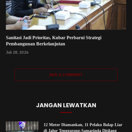
Sanitasi Jadi Prioritas, Kubar Perbarui Strategi
Pembangunan Berkelanjutan
Juli 28, 2026
ADD A COMMENT
JANGAN LEWATKAN
12 Motor Diamankan, 11 Pelaku Balap Liar
di Jalur Tenggarong-Samarinda Ditilang