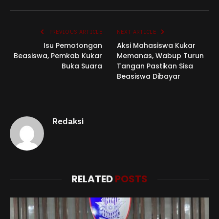
Link
PREVIOUS ARTICLE
NEXT ARTICLE
Isu Pemotongan
Aksi Mahasiswa Kukar
Beasiswa, Pemkab Kukar
Memanas, Wabup Turun
Buka Suara
Tangan Pastikan Sisa
Beasiswa Dibayar
Redaksi
RELATED
POSTS