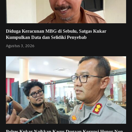
Diduga Keracunan MBG di Sebulu, Satgas Kukar
Kumpulkan Data dan Selidiki Penyebab
Agustus 3, 2026
Polres Kukar Naikkan Kasus Dugaan Korupsi Honor Non-