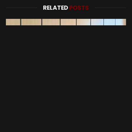
RELATED
POSTS
Menteri PKP Pastikan Pembangunan Rusun di IKN Juga
untuk Masyarakat Umum
Mei 17, 2025