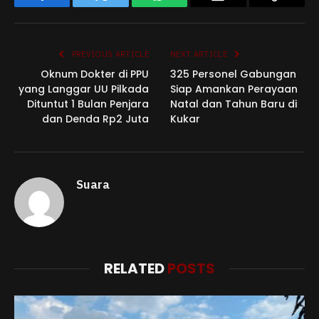
Facebook
Twitter
WhatsApp
Email
Copy
Link
PREVIOUS ARTICLE
NEXT ARTICLE
Oknum Dokter di PPU
325 Personel Gabungan
yang Langgar UU Pilkada
Siap Amankan Perayaan
Dituntut 1 Bulan Penjara
Natal dan Tahun Baru di
dan Denda Rp2 Juta
Kukar
Suara
RELATED
POSTS