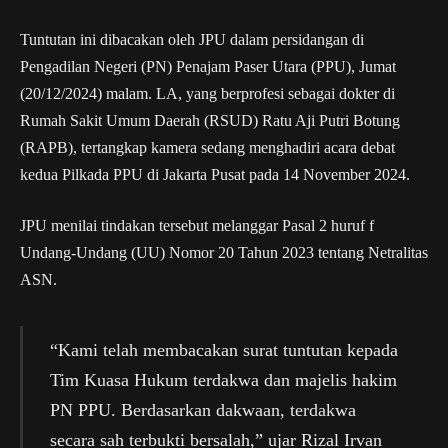
Tuntutan ini dibacakan oleh JPU dalam persidangan di
Pengadilan Negeri (PN) Penajam Paser Utara (PPU), Jumat
(20/12/2024) malam. LA, yang berprofesi sebagai dokter di
Rumah Sakit Umum Daerah (RSUD) Ratu Aji Putri Botung
(RAPB), tertangkap kamera sedang menghadiri acara debat
kedua Pilkada PPU di Jakarta Pusat pada 14 November 2024.
JPU menilai tindakan tersebut melanggar Pasal 2 huruf f
Undang-Undang (UU) Nomor 20 Tahun 2023 tentang Netralitas
ASN.
“Kami telah membacakan surat tuntutan kepada
Tim Kuasa Hukum terdakwa dan majelis hakim
PN PPU. Berdasarkan dakwaan, terdakwa
secara sah terbukti bersalah,” ujar Rizal Irvan