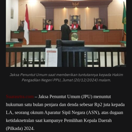
Jaksa Penuntut Umum saat memberikan tuntutannya kepada Hakim
Pengadilan Negeri PPU, Jumat (20/12/2024) malam.
Suarasrtra.com
– Jaksa Penuntut Umum (JPU) menuntut
hukuman satu bulan penjara dan denda sebesar Rp2 juta kepada
LA, seorang oknum Aparatur Sipil Negara (ASN), atas dugaan
ketidaknetralan saat kampanye Pemilihan Kepala Daerah
(Pilkada) 2024.