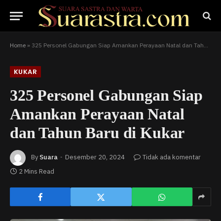
Home
»
325 Personel Gabungan Siap Amankan Perayaan Natal dan Tahun Baru di Kukar
KUKAR
325 Personel Gabungan Siap
Amankan Perayaan Natal
dan Tahun Baru di Kukar
By
Suara
Desember 20, 2024
Tidak ada komentar
2 Mins Read