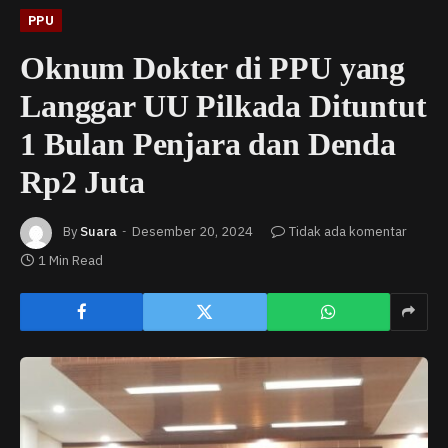
PPU
Oknum Dokter di PPU yang
Langgar UU Pilkada Dituntut
1 Bulan Penjara dan Denda
Rp2 Juta
By
Suara
Desember 20, 2024
Tidak ada komentar
1 Min Read