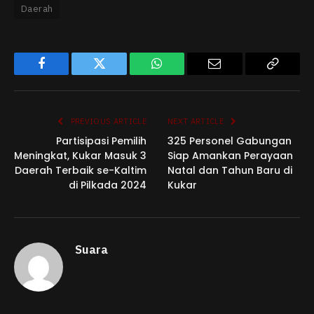
Daerah
Facebook
Twitter
WhatsApp
Email
Copy
Link
PREVIOUS ARTICLE
NEXT ARTICLE
Partisipasi Pemilih
325 Personel Gabungan
Meningkat, Kukar Masuk 3
Siap Amankan Perayaan
Daerah Terbaik se-Kaltim
Natal dan Tahun Baru di
di Pilkada 2024
Kukar
Suara