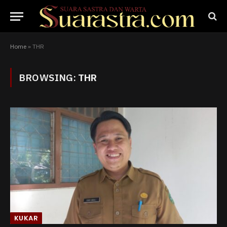
Home
»
THR
BROWSING:
THR
KUKAR