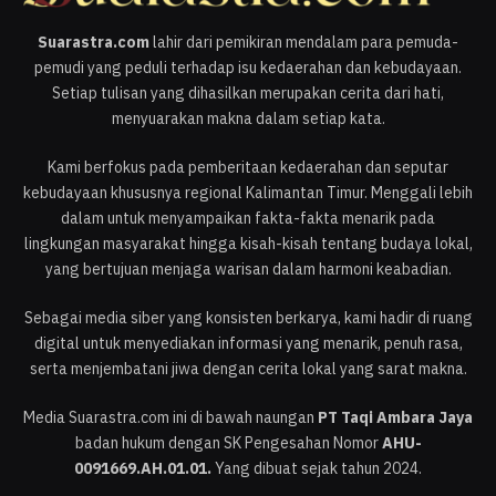
Suarastra.com
lahir dari pemikiran mendalam para pemuda-
pemudi yang peduli terhadap isu kedaerahan dan kebudayaan.
Setiap tulisan yang dihasilkan merupakan cerita dari hati,
menyuarakan makna dalam setiap kata.
Kami berfokus pada pemberitaan kedaerahan dan seputar
kebudayaan khususnya regional Kalimantan Timur. Menggali lebih
dalam untuk menyampaikan fakta-fakta menarik pada
lingkungan masyarakat hingga kisah-kisah tentang budaya lokal,
yang bertujuan menjaga warisan dalam harmoni keabadian.
Sebagai media siber yang konsisten berkarya, kami hadir di ruang
digital untuk menyediakan informasi yang menarik, penuh rasa,
serta menjembatani jiwa dengan cerita lokal yang sarat makna.
Media Suarastra.com ini di bawah naungan
PT Taqi Ambara Jaya
badan hukum dengan SK Pengesahan Nomor
AHU-
0091669.AH.01.01.
Yang dibuat sejak tahun 2024.