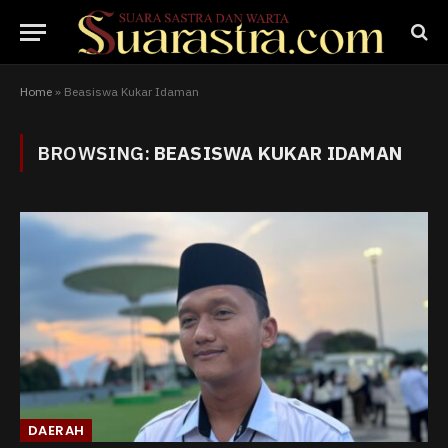
Home
»
Beasiswa Kukar Idaman
BROWSING:
BEASISWA KUKAR IDAMAN
DAERAH