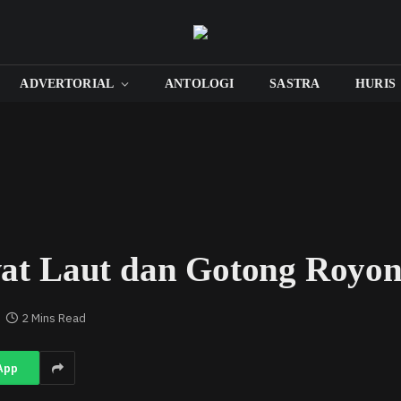
ADVERTORIAL
ANTOLOGI
SASTRA
HURIS
t Laut dan Gotong Royo
2 Mins Read
App