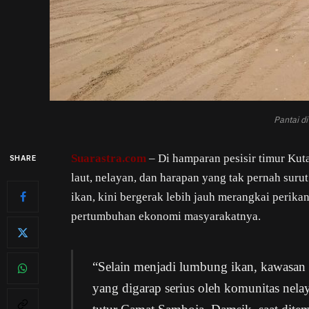
Pantai d
Suarastra.com
– Di hamparan pesisir timur Kut
SHARE
laut, nelayan, dan harapan yang tak pernah suru
ikan, kini bergerak lebih jauh merangkai perikan
pertumbuhan ekonomi masyarakatnya.
“Selain menjadi lumbung ikan, kawasan 
yang digarap serius oleh komunitas nela