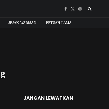
Facebook
X
Instagram
(Twitter)
JEJAK WARISAN
PETUAH LAMA
ng
JANGAN LEWATKAN