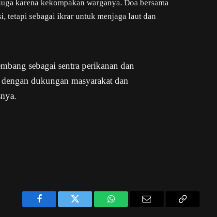
i juga karena kekompakan warganya. Doa bersama
i, tetapi sebagai ikrar untuk menjaga laut dan
embang sebagai sentra perikanan dan
i, dengan dukungan masyarakat dan
snya.
Facebook
Twitter
WhatsApp
Email
Copy