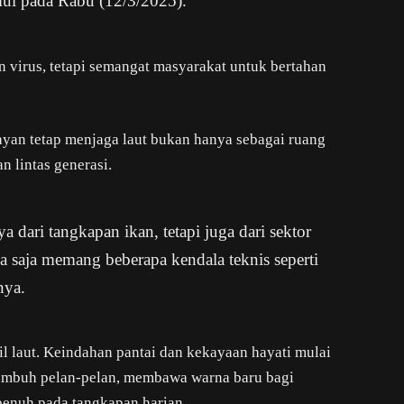
mui pada Rabu (12/3/2025).
 virus, tetapi semangat masyarakat untuk bertahan
ayan tetap menjaga laut bukan hanya sebagai ruang
n lintas generasi.
a dari tangkapan ikan, tetapi juga dari sektor
saja memang beberapa kendala teknis seperti
nya.
sil laut. Keindahan pantai dan kekayaan hayati mulai
tumbuh pelan-pelan, membawa warna baru bagi
enuh pada tangkapan harian.