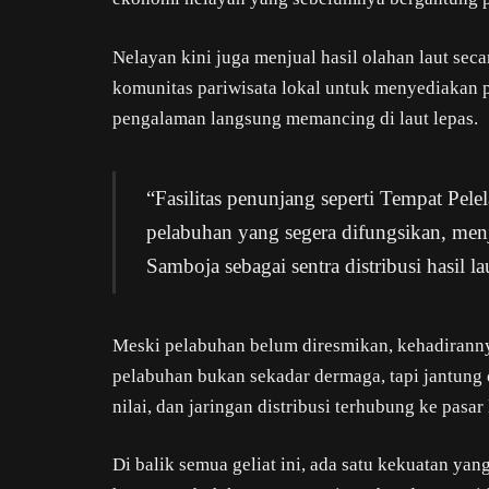
Nelayan kini juga menjual hasil olahan laut sec
komunitas pariwisata lokal untuk menyediakan p
pengalaman langsung memancing di laut lepas.
“Fasilitas penunjang seperti Tempat Pelel
pelabuhan yang segera difungsikan, men
Samboja sebagai sentra distribusi hasil l
Meski pelabuhan belum diresmikan, kehadirannya
pelabuhan bukan sekadar dermaga, tapi jantung d
nilai, dan jaringan distribusi terhubung ke pasar 
Di balik semua geliat ini, ada satu kekuatan y