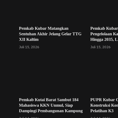
Pemkab Kubar Matangkan
Pemkab Kubar
Sentuhan Akhir Jelang Gelar TTG
Pengelolaan K
XII Kaltim
Hingga 2035, L
Juli 15, 2026
Juli 15, 2026
Pemkab Kutai Barat Sambut 184
PUPR Kubar C
Mahasiswa KKN Unmul, Siap
Konstruksi Ko
Dampingi Pembangunan Kampung
Pelatihan K3