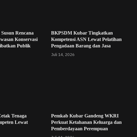
 Susun Rencana
BKPSDM Kubar Tingkatkan
awasan Konservasi
Kompetensi ASN Lewat Pelatihan
ibatkan Publik
Pengadaan Barang dan Jasa
Juli 14, 2026
etak Tenaga
Pemkab Kubar Gandeng WKRI
mpeten Lewat
Perkuat Ketahanan Keluarga dan
Pemberdayaan Perempuan