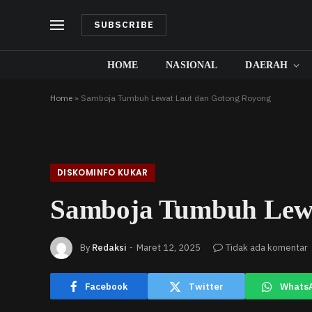
SUBSCRIBE
HOME
NASIONAL
DAERAH
Home
»
Samboja Tumbuh Lewat Laut dan Gotong Royong
DISKOMINFO KUKAR
Samboja Tumbuh Lewa
By
Redaksi
Maret 12, 2025
Tidak ada komentar
Facebook
Twitter
Whats