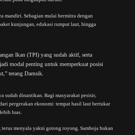
ara mandiri. Sebagian mulai bermitra dengan
aket kunjungan, edukasi rumput laut, hingga
angan Ikan (TPI) yang sudah aktif, serta
jadi modal penting untuk memperkuat posisi
aut,” terang Damsik.
 sudah dinantikan. Bagi masyarakat pesisir,
ari pergerakan ekonomi: tempat hasil laut bertukar
lebih luas.
ang terus menyala yakni gotong royong. Samboja bukan