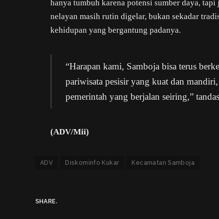
hanya tumbuh karena potensi sumber daya, tap
nelayan masih rutin digelar, bukan sekadar tradis
kehidupan yang bergantung padanya.
“Harapan kami, Samboja bisa terus berk
pariwisata pesisir yang kuat dan mandir
pemerintah yang berjalan seiring,” tanda
(ADV/Mii)
ADV
Diskominfo Kukar
Kecamatan Samboja
SHARE.