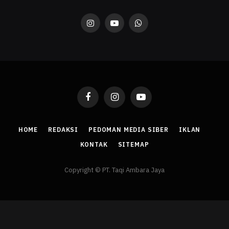
Instagram
YouTube
WhatsApp
Facebook
Instagram
YouTube
HOME
REDAKSI
PEDOMAN MEDIA SIBER
IKLAN
KONTAK
SITEMAP
Copyright © PT. Taqi Ambara Jaya