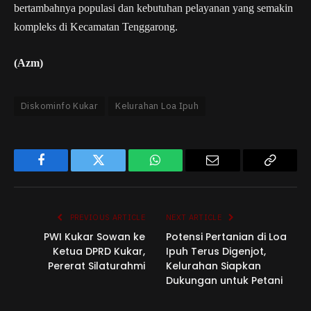
bertambahnya populasi dan kebutuhan pelayanan yang semakin
kompleks di Kecamatan Tenggarong.
(Azm)
Diskominfo Kukar
Kelurahan Loa Ipuh
Facebook
Twitter
WhatsApp
Email
Copy
Link
PREVIOUS ARTICLE
NEXT ARTICLE
PWI Kukar Sowan ke
Potensi Pertanian di Loa
Ketua DPRD Kukar,
Ipuh Terus Digenjot,
Pererat Silaturahmi
Kelurahan Siapkan
Dukungan untuk Petani