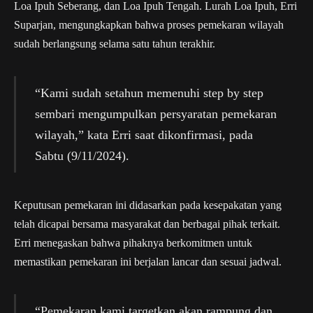
Loa Ipuh Seberang, dan Loa Ipuh Tengah. Lurah Loa Ipuh, Erri
Suparjan, mengungkapkan bahwa proses pemekaran wilayah
sudah berlangsung selama satu tahun terakhir.
“Kami sudah setahun memenuhi step by step
sembari mengumpulkan persyaratan pemekaran
wilayah,” kata Erri saat dikonfirmasi, pada
Sabtu (9/11/2024).
Keputusan pemekaran ini didasarkan pada kesepakatan yang
telah dicapai bersama masyarakat dan berbagai pihak terkait.
Erri menegaskan bahwa pihaknya berkomitmen untuk
memastikan pemekaran ini berjalan lancar dan sesuai jadwal.
“Pemekaran kami targetkan akan rampung dan