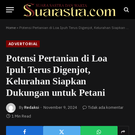
Home
»
Potensi Pertanian di Loa Ipuh Terus Digenjot, Kelurahan Siapkan Dukungan untuk Petani
ADVERTORIAL
Potensi Pertanian di Loa
Ipuh Terus Digenjot,
Kelurahan Siapkan
Dukungan untuk Petani
By
Redaksi
November 9, 2024
Tidak ada komentar
1 Min Read