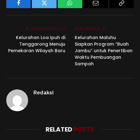
Facebook
Twitter
WhatsApp
Email
Copy
Link
PREVIOUS ARTICLE
NEXT ARTICLE
Kelurahan Loa Ipuh di
Kelurahan Maluhu
Tenggarong Menuju
Siapkan Program “Buah
Pemekaran Wilayah Baru
Jambu” untuk Penertiban
Waktu Pembuangan
Sampah
Redaksi
RELATED
POSTS