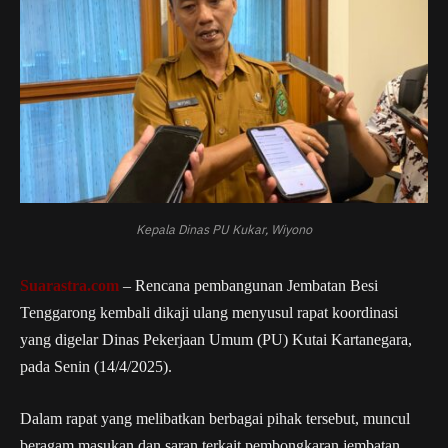
Kepala Dinas PU Kukar, Wiyono
Suarastra.com
– Rencana pembangunan Jembatan Besi
Tenggarong kembali dikaji ulang menyusul rapat koordinasi
yang digelar Dinas Pekerjaan Umum (PU) Kutai Kartanegara,
pada Senin (14/4/2025).
Dalam rapat yang melibatkan berbagai pihak tersebut, muncul
beragam masukan dan saran terkait pembongkaran jembatan