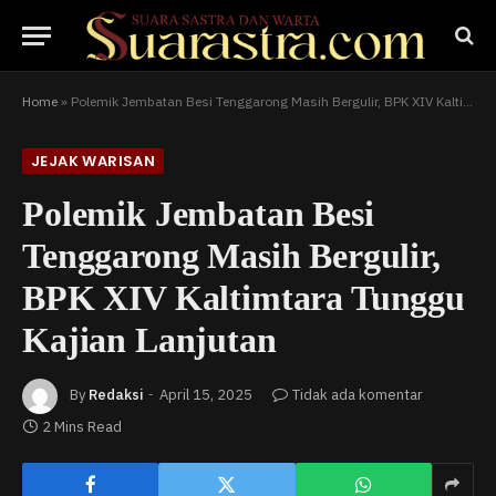
Home
»
Polemik Jembatan Besi Tenggarong Masih Bergulir, BPK XIV Kaltimtara Tunggu Kajian Lanjutan
JEJAK WARISAN
Polemik Jembatan Besi
Tenggarong Masih Bergulir,
BPK XIV Kaltimtara Tunggu
Kajian Lanjutan
By
Redaksi
April 15, 2025
Tidak ada komentar
2 Mins Read