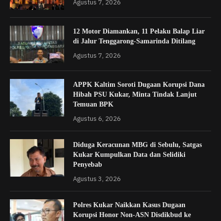
Agustus 7, 2026
12 Motor Diamankan, 11 Pelaku Balap Liar
di Jalur Tenggarong-Samarinda Ditilang
Agustus 7, 2026
APPK Kaltim Soroti Dugaan Korupsi Dana
Hibah PSU Kukar, Minta Tindak Lanjut
Temuan BPK
Agustus 6, 2026
Diduga Keracunan MBG di Sebulu, Satgas
Kukar Kumpulkan Data dan Selidiki
Penyebab
Agustus 3, 2026
Polres Kukar Naikkan Kasus Dugaan
Korupsi Honor Non-ASN Disdikbud ke