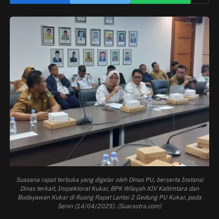
Suasana rapat terbuka yang digelar oleh Dinas PU, berserta Instansi
Dinas terkait, Inspektorat Kukar, BPK Wilayah XIV Kaltimtara dan
Budayawan Kukar di Ruang Rapat Lantai 2 Gedung PU Kukar, pada
Senin (14/04/2025). (Suarastra.com)