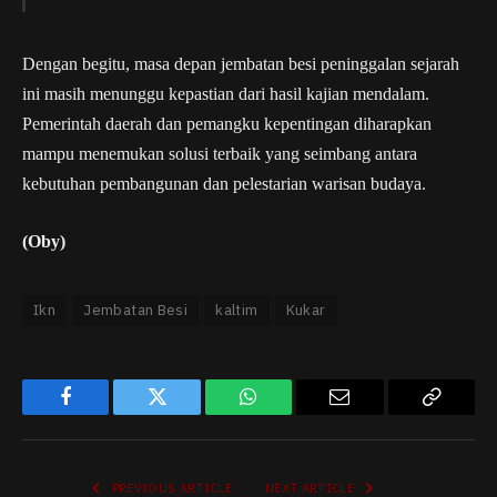
Dengan begitu, masa depan jembatan besi peninggalan sejarah
ini masih menunggu kepastian dari hasil kajian mendalam.
Pemerintah daerah dan pemangku kepentingan diharapkan
mampu menemukan solusi terbaik yang seimbang antara
kebutuhan pembangunan dan pelestarian warisan budaya.
(Oby)
Ikn
Jembatan Besi
kaltim
Kukar
Facebook
Twitter
WhatsApp
Email
Copy
Link
PREVIOUS ARTICLE
NEXT ARTICLE