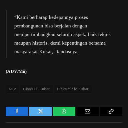
“Kami berharap kedepannya proses
pembangunan bisa berjalan dengan
mempertimbangkan seluruh aspek, baik teknis
maupun historis, demi kepentingan bersama
masyarakat Kukar,” tandasnya.
(ADV/Mii)
ADV
Dinas PU Kukar
Diskominfo Kukar
Facebook
Twitter
WhatsApp
Email
Copy
Link