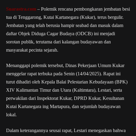
Suarastra.com
– Polemik rencana pembongkaran jembatan besi
tua di Tenggarong, Kutai Kartanegara (Kukar), terus bergulir.
Jembatan yang telah berusia hampir seabad dan masuk dalam
daftar Objek Diduga Cagar Budaya (ODCB) ini menjadi
sorotan publik, terutama dari kalangan budayawan dan
masyarakat pecinta sejarah.
Menanggapi polemik tersebut, Dinas Pekerjaan Umum Kukar
menggelar rapat terbuka pada Senin (14/04/2025). Rapat ini
turut dihadiri oleh Kepala Balai Pelestarian Kebudayaan (BPK)
XIV Kalimantan Timur dan Utara (Kaltimtara), Lestari, serta
perwakilan dari Inspektorat Kukar, DPRD Kukar, Kesultanan
Kutai Kartanegara ing Martapura, dan sejumlah budayawan
lokal.
Dalam keterangannya seusai rapat, Lestari menegaskan bahwa