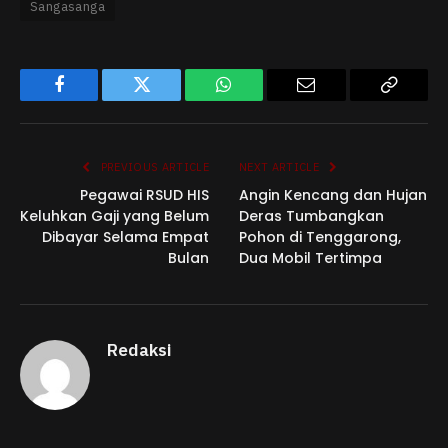
Sangasanga
Facebook
Twitter
WhatsApp
Email
Copy
Link
PREVIOUS ARTICLE
NEXT ARTICLE
Pegawai RSUD HIS
Angin Kencang dan Hujan
Keluhkan Gaji yang Belum
Deras Tumbangkan
Dibayar Selama Empat
Pohon di Tenggarong,
Bulan
Dua Mobil Tertimpa
Redaksi