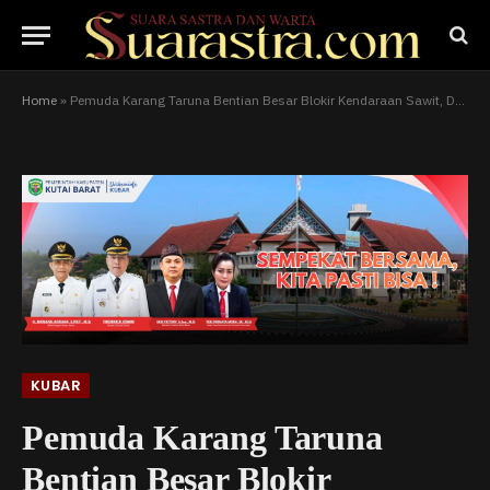
Home
»
Pemuda Karang Taruna Bentian Besar Blokir Kendaraan Sawit, Desak Perbaikan Jalan Trans Kaltim-Kalteng
KUBAR
Pemuda Karang Taruna
Bentian Besar Blokir