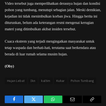
Video tersebut juga memperlihatkan derasnya hujan dan kondisi
pohon yang tumbang, menutupi sebagian jalan. Meski demikian,
kejadian ini tidak menimbulkan korban jiwa. Hingga berita ini
diturunkan, belum ada keterangan resmi mengenai kerugian
materi yang ditimbulkan akibat insiden tersebut.
Cuaca ekstrem yang terjadi mengingatkan masyarakat untuk
tetap waspada dan berhati-hati, terutama saat berkendara atau
berada di luar rumah selama musim hujan.
(Oby)
Hujan Lebat
Ikn
kaltim
Kukar
Pohon Tumbang
Facebook
Twitter
WhatsApp
Email
Copy