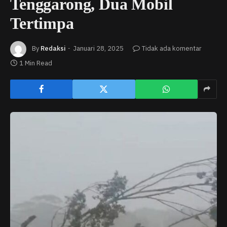
Tenggarong, Dua Mobil
Tertimpa
By
Redaksi
Januari 28, 2025
Tidak ada komentar
1 Min Read