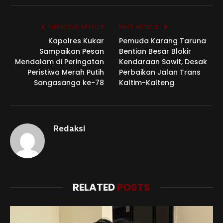
Link
PREVIOUS ARTICLE
NEXT ARTICLE
Kapolres Kukar
Pemuda Karang Taruna
Sampaikan Pesan
Bentian Besar Blokir
Mendalam di Peringatan
Kendaraan Sawit, Desak
Peristiwa Merah Putih
Perbaikan Jalan Trans
Sangasanga ke-78
Kaltim-Kalteng
Redaksi
RELATED
POSTS