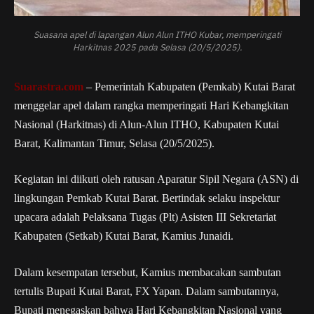
Suasana apel di lapangan Alun Alun ITHO Kubar, memperingati
Harkitnas 2025 pada Selasa (20/5/2025).
Suarastra.com
– Pemerintah Kabupaten (Pemkab) Kutai Barat
menggelar apel dalam rangka memperingati Hari Kebangkitan
Nasional (Harkitnas) di Alun-Alun ITHO, Kabupaten Kutai
Barat, Kalimantan Timur, Selasa (20/5/2025).
Kegiatan ini diikuti oleh ratusan Aparatur Sipil Negara (ASN) di
lingkungan Pemkab Kutai Barat. Bertindak selaku inspektur
upacara adalah Pelaksana Tugas (Plt) Asisten III Sekretariat
Kabupaten (Setkab) Kutai Barat, Kamius Junaidi.
Dalam kesempatan tersebut, Kamius membacakan sambutan
tertulis Bupati Kutai Barat, FX Yapan. Dalam sambutannya,
Bupati menegaskan bahwa Hari Kebangkitan Nasional yang