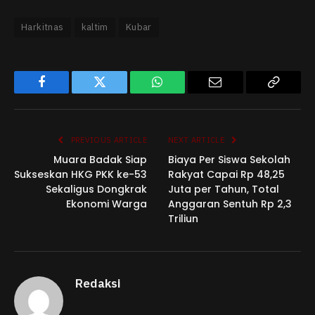
Harkitnas
kaltim
Kubar
Facebook
Twitter
WhatsApp
Email
Copy
Link
PREVIOUS ARTICLE
NEXT ARTICLE
Muara Badak Siap
Biaya Per Siswa Sekolah
Sukseskan HKG PKK ke-53
Rakyat Capai Rp 48,25
Sekaligus Dongkrak
Juta per Tahun, Total
Ekonomi Warga
Anggaran Sentuh Rp 2,3
Triliun
Redaksi