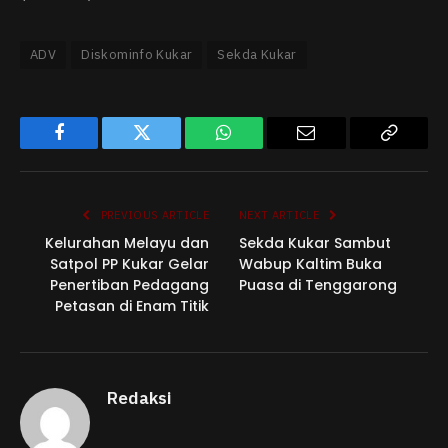
ADV
Diskominfo Kukar
Sekda Kukar
Facebook
Twitter
WhatsApp
Email
Copy
Link
PREVIOUS ARTICLE
NEXT ARTICLE
Kelurahan Melayu dan
Sekda Kukar Sambut
Satpol PP Kukar Gelar
Wabup Kaltim Buka
Penertiban Pedagang
Puasa di Tenggarong
Petasan di Enam Titik
Redaksi