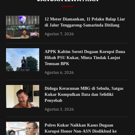
12 Motor Diamankan, 11 Pelaku Balap Liar
di Jalur Tenggarong-Samarinda Ditilang
Agustus 7, 2026
APPK Kaltim Soroti Dugaan Korupsi Dana
Hibah PSU Kukar, Minta Tindak Lanjut
Temuan BPK
Agustus 6, 2026
Diduga Keracunan MBG di Sebulu, Satgas
Kukar Kumpulkan Data dan Selidiki
Penyebab
Agustus 3, 2026
Polres Kukar Naikkan Kasus Dugaan
Korupsi Honor Non-ASN Disdikbud ke