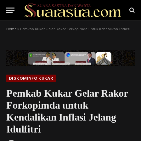
Home
»
Pemkab Kukar Gelar Rakor Forkopimda untuk Kendalikan Inflasi Jelang Idulfitri
DISKOMINFO KUKAR
Pemkab Kukar Gelar Rakor
Forkopimda untuk
Kendalikan Inflasi Jelang
Idulfitri