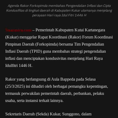
Agenda Rakor Forkopimda membahas Pengendalian Inflasi dan Cipta
Kondusifitas di tingkat daerah di Kabupaten Kukar utamanya menjelang
perayaan Hari raya Idul Fitri 1446 H
Suarastra.com
– Pemerintah Kabupaten Kutai Kartanegara
(Kukar) menggelar Rapat Koordinasi (Rakor) Forum Koordinasi
Pimpinan Daerah (Forkopimda) bersama Tim Pengendalian
Inflasi Daerah (TPID) guna membahas strategi pengendalian
inflasi dan menciptakan kondusivitas menjelang Hari Raya
Idulfitri 1446 H.
Rakor yang berlangsung di Aula Bappeda pada Selasa
(25/3/2025) ini dihadiri oleh berbagai pemangku kepentingan,
termasuk perwakilan pemerintah daerah, perbankan, pelaku
usaha, serta instansi terkait lainnya.
Sekretaris Daerah (Sekda) Kukar, Sunggono, dalam