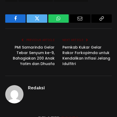
Facebook
Twitter
WhatsApp
Email
Copy
Link
PREVIOUS ARTICLE
NEXT ARTICLE
PMI Samarinda Gelar
Pemkab Kukar Gelar
Tebar Senyum ke-9,
Rakor Forkopimda untuk
Bahagiakan 200 Anak
Kendalikan Inflasi Jelang
Yatim dan Dhuafa
Idulfitri
Redaksi