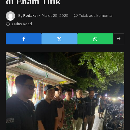
di Enam Titik
By
Redaksi
Maret 25, 2025
Tidak ada komentar
3 Mins Read