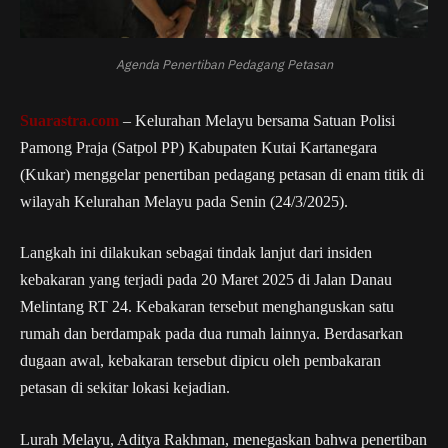
Agenda Penertiban Pedagang Petasan
Suarastra.com
– Kelurahan Melayu bersama Satuan Polisi
Pamong Praja (Satpol PP) Kabupaten Kutai Kartanegara
(Kukar) menggelar penertiban pedagang petasan di enam titik di
wilayah Kelurahan Melayu pada Senin (24/3/2025).
Langkah ini dilakukan sebagai tindak lanjut dari insiden
kebakaran yang terjadi pada 20 Maret 2025 di Jalan Danau
Melintang RT 24.
Kebakaran tersebut menghanguskan satu
rumah dan berdampak pada dua rumah lainnya. Berdasarkan
dugaan awal, kebakaran tersebut dipicu oleh pembakaran
petasan di sekitar lokasi kejadian.
Lurah Melayu, Aditya Rakhman, menegaskan bahwa penertiban