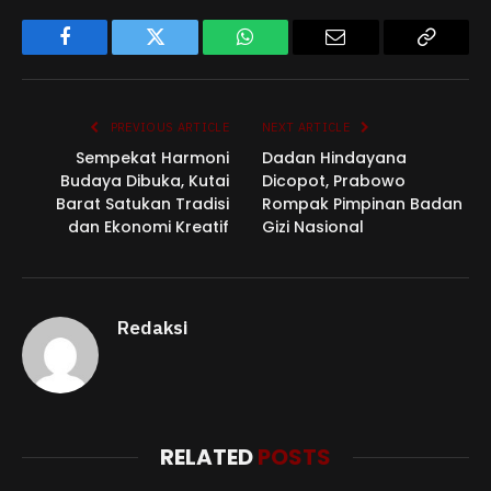
Facebook
Twitter
WhatsApp
Email
Copy
Link
PREVIOUS ARTICLE
NEXT ARTICLE
Sempekat Harmoni
Dadan Hindayana
Budaya Dibuka, Kutai
Dicopot, Prabowo
Barat Satukan Tradisi
Rompak Pimpinan Badan
dan Ekonomi Kreatif
Gizi Nasional
Redaksi
RELATED
POSTS