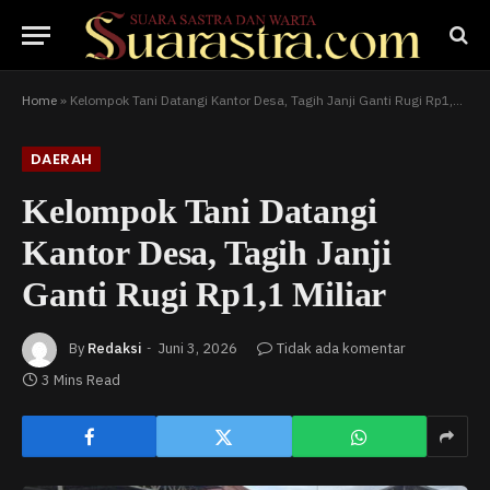
Home
»
Kelompok Tani Datangi Kantor Desa, Tagih Janji Ganti Rugi Rp1,1 Miliar
DAERAH
Kelompok Tani Datangi
Kantor Desa, Tagih Janji
Ganti Rugi Rp1,1 Miliar
By
Redaksi
Juni 3, 2026
Tidak ada komentar
3 Mins Read