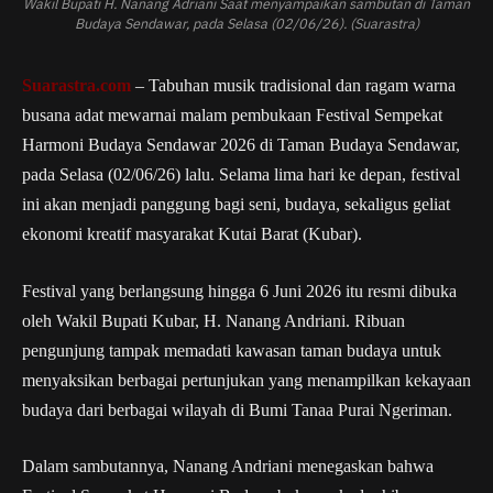
Wakil Bupati H. Nanang Adriani Saat menyampaikan sambutan di Taman
Budaya Sendawar, pada Selasa (02/06/26). (Suarastra)
Suarastra.com
– Tabuhan musik tradisional dan ragam warna
busana adat mewarnai malam pembukaan Festival Sempekat
Harmoni Budaya Sendawar 2026 di Taman Budaya Sendawar,
pada Selasa (02/06/26) lalu. Selama lima hari ke depan, festival
ini akan menjadi panggung bagi seni, budaya, sekaligus geliat
ekonomi kreatif masyarakat Kutai Barat (Kubar).
Festival yang berlangsung hingga 6 Juni 2026 itu resmi dibuka
oleh Wakil Bupati Kubar, H. Nanang Andriani. Ribuan
pengunjung tampak memadati kawasan taman budaya untuk
menyaksikan berbagai pertunjukan yang menampilkan kekayaan
budaya dari berbagai wilayah di Bumi Tanaa Purai Ngeriman.
Dalam sambutannya, Nanang Andriani menegaskan bahwa