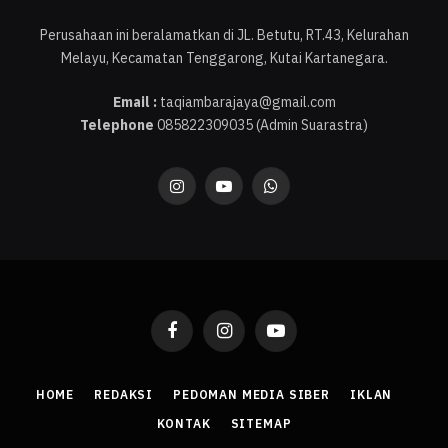
Perusahaan ini beralamatkan di JL. Betutu, RT.43, Kelurahan
Melayu, Kecamatan Tenggarong, Kutai Kartanegara.
Email :
taqiambarajaya@gmail.com
Telephone
085822309035 (Admin Suarastra)
Instagram
YouTube
WhatsApp
Facebook
Instagram
YouTube
HOME
REDAKSI
PEDOMAN MEDIA SIBER
IKLAN
KONTAK
SITEMAP