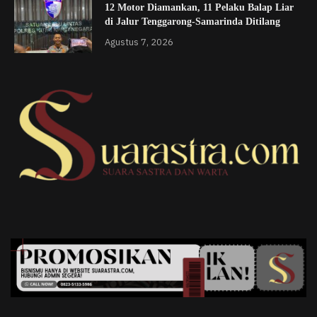
12 Motor Diamankan, 11 Pelaku Balap Liar
di Jalur Tenggarong-Samarinda Ditilang
Agustus 7, 2026