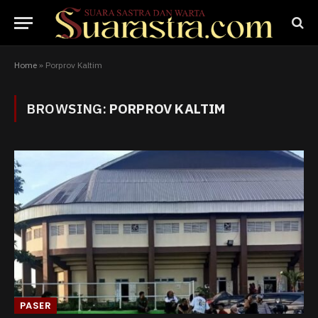
Home
»
Porprov Kaltim
BROWSING:
PORPROV KALTIM
PASER