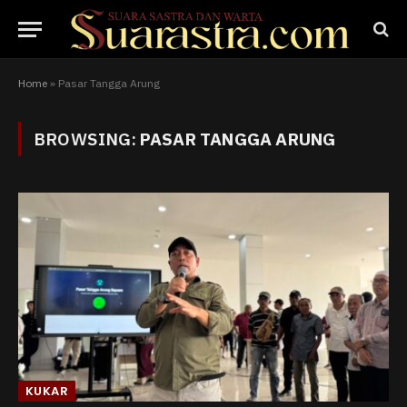
Home
»
Pasar Tangga Arung
BROWSING:
PASAR TANGGA ARUNG
KUKAR