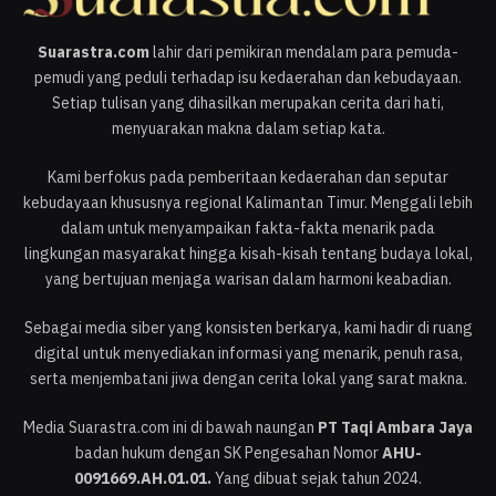
Suarastra.com
lahir dari pemikiran mendalam para pemuda-
pemudi yang peduli terhadap isu kedaerahan dan kebudayaan.
Setiap tulisan yang dihasilkan merupakan cerita dari hati,
menyuarakan makna dalam setiap kata.
Kami berfokus pada pemberitaan kedaerahan dan seputar
kebudayaan khususnya regional Kalimantan Timur. Menggali lebih
dalam untuk menyampaikan fakta-fakta menarik pada
lingkungan masyarakat hingga kisah-kisah tentang budaya lokal,
yang bertujuan menjaga warisan dalam harmoni keabadian.
Sebagai media siber yang konsisten berkarya, kami hadir di ruang
digital untuk menyediakan informasi yang menarik, penuh rasa,
serta menjembatani jiwa dengan cerita lokal yang sarat makna.
Media Suarastra.com ini di bawah naungan
PT Taqi Ambara Jaya
badan hukum dengan SK Pengesahan Nomor
AHU-
0091669.AH.01.01.
Yang dibuat sejak tahun 2024.